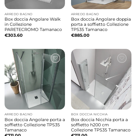
ARREDO BAGNO
ARREDO BAGNO
Box doccia Angolare Walk
Box doccia Angolare doppia
in Collezione
porta a soffietto Collezione
PARETECROMO Tamanaco
TPS35 Tamanaco
€
303.60
€
885.00
ARREDO BAGNO
BOX DOCCIA NICCHIA
Box doccia Angolare porta a
Box doccia Nicchia porta a
soffietto Collezione TPS35
soffietto h200 cm
Tamanaco
Collezione TPS35 Tamanaco
€
711.00
€
711.00