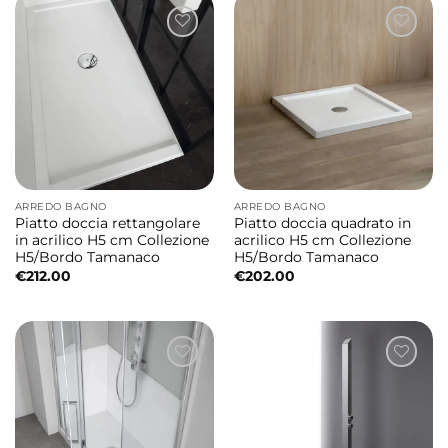
ARREDO BAGNO
ARREDO BAGNO
Piatto doccia rettangolare
Piatto doccia quadrato in
in acrilico H5 cm Collezione
acrilico H5 cm Collezione
H5/Bordo Tamanaco
H5/Bordo Tamanaco
€
212.00
€
202.00