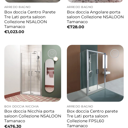
ARREDO BAGNO
ARREDO BAGNO
Box doccia Centro Parete
Box doccia Angolare porta
Tre Lati porta saloon
saloon Collezione NSALOON
Collezione NSALOON
Tamanaco
Tamanaco
€
728.00
€
1,023.00
BOX DOCCIA NICCHIA
ARREDO BAGNO
Box doccia Nicchia porta
Box doccia Centro parete
saloon Collezione NSALOON
Tre Lati porta saloon
Tamanaco
Collezione FPSL60
Tamanaco
€
476.30