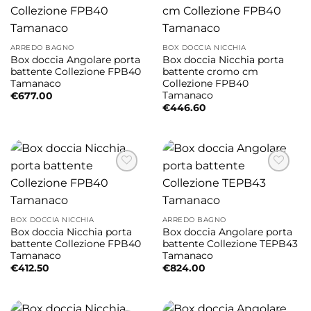
ARREDO BAGNO
BOX DOCCIA NICCHIA
Box doccia Angolare porta
Box doccia Nicchia porta
battente Collezione FPB40
battente cromo cm
Tamanaco
Collezione FPB40
Tamanaco
€
677.00
€
446.60
BOX DOCCIA NICCHIA
ARREDO BAGNO
Box doccia Nicchia porta
Box doccia Angolare porta
battente Collezione FPB40
battente Collezione TEPB43
Tamanaco
Tamanaco
€
412.50
€
824.00