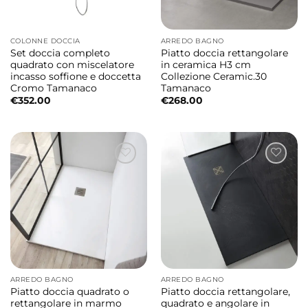
COLONNE DOCCIA
ARREDO BAGNO
Set doccia completo
Piatto doccia rettangolare
quadrato con miscelatore
in ceramica H3 cm
incasso soffione e doccetta
Collezione Ceramic.30
Cromo Tamanaco
Tamanaco
€
352.00
€
268.00
ARREDO BAGNO
ARREDO BAGNO
Piatto doccia quadrato o
Piatto doccia rettangolare,
rettangolare in marmo
quadrato e angolare in