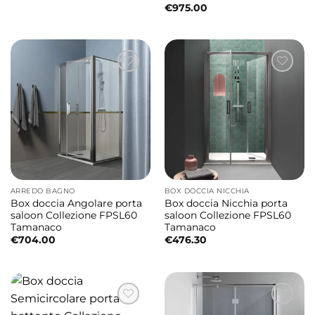
€
975.00
ARREDO BAGNO
BOX DOCCIA NICCHIA
Box doccia Angolare porta
Box doccia Nicchia porta
saloon Collezione FPSL60
saloon Collezione FPSL60
Tamanaco
Tamanaco
€
704.00
€
476.30