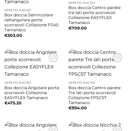
ARREDO BAGNO
Box doccia Centro parete
ARREDO BAGNO
tre lati porte scorrevoli
Box doccia Semircolare
Collezione EASYFLEX
rettangolare porte
Tamanaco
scorrevoli Collezione FS40
€
709.00
Tamanaco
€
503.00
ARREDO BAGNO
ARREDO BAGNO
Box doccia Angolare porte
Box doccia Centro parete
scorrevoli Collezione
Tre lati porte scorrevoli
EASYFLEX Tamanaco
Collezione FPSC57
Tamanaco
€
475.20
€
994.00