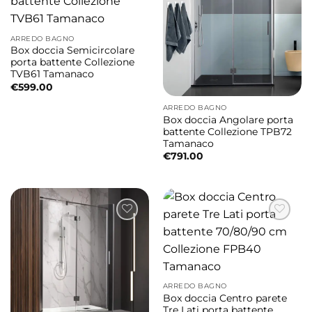
ARREDO BAGNO
Box doccia Semicircolare
porta battente Collezione
TVB61 Tamanaco
€
599.00
ARREDO BAGNO
Box doccia Angolare porta
battente Collezione TPB72
Tamanaco
€
791.00
ARREDO BAGNO
Box doccia Centro parete
Tre Lati porta battente