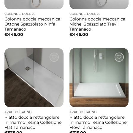
COLONNE DOCCIA
COLONNE DOCCIA
Colonna doccia meccanica
Colonna doccia meccanica
Ottone Spazzolato Ninfa
Nichel Spazzolato Trevi
Tamanaco
Tamanaco
€
445.00
€
445.00
ARREDO BAGNO
ARREDO BAGNO
Piatto doccia rettangolare
Piatto doccia rettangolare
in marmo resina Collezione
in marmo resina Collezione
Flat Tamanaco
Flow Tamanaco
€
575.00
€
315.00