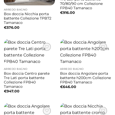
70/80/90 cm Collezione
FPB40 Tamanaco
ARREDO BAGNO
€
916.00
Box doccia Nicchia porta
battente Collezione TPB72
Tamanaco
€
576.00
ARREDO BAGNO
ARREDO BAGNO
Box doccia Centro parete
Box doccia Angolare porta
Tre Lati porta battente
battente h200cm Collezione
Collezione FPB40
FPB40 Tamanaco
Tamanaco
€
646.00
€
947.00