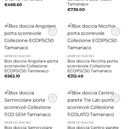
Tamanaco
€
468.60
€
739.00
ARREDO BAGNO
ARREDO BAGNO
Box doccia Angolare porta
Box doccia Nicchia porta
scorrevole Collezione
scorrevole Collezione
ECOPSC50 Tamanaco
ECOPSC50 Tamanaco
€
562.10
€
312.40
ARREDO BAGNO
ARREDO BAGNO
Box doccia Semircolare
Box doccia Centro parete