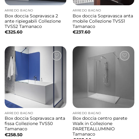
ARREDO BAGNO
ARREDO BAGNO
Box doccia Sopravasca 2
Box doccia Sopravasca anta
ante ripiegabili Collezione
mobile Collezione TVS51
TVS52 Tamanaco
Tamanaco
€
325.60
€
237.60
ARREDO BAGNO
ARREDO BAGNO
Box doccia Sopravasca anta
Box doccia centro parete
fissa Collezione TVS50
Walk in Collezione
Tamanaco
PARETEALLUMINIO
Tamanaco
€
258.50