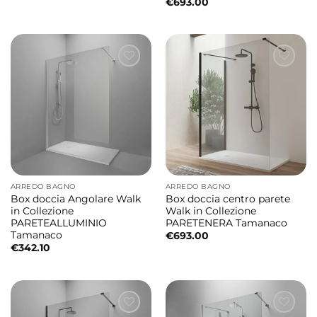
€
693.00
ARREDO BAGNO
ARREDO BAGNO
Box doccia Angolare Walk
Box doccia centro parete
in Collezione
Walk in Collezione
PARETEALLUMINIO
PARETENERA Tamanaco
Tamanaco
€
693.00
€
342.10