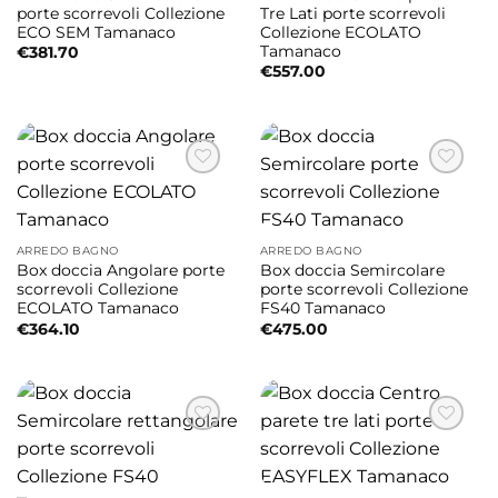
porte scorrevoli Collezione
Tre Lati porte scorrevoli
ECO SEM Tamanaco
Collezione ECOLATO
Tamanaco
€
381.70
€
557.00
ARREDO BAGNO
ARREDO BAGNO
Box doccia Angolare porte
Box doccia Semircolare
scorrevoli Collezione
porte scorrevoli Collezione
ECOLATO Tamanaco
FS40 Tamanaco
€
364.10
€
475.00