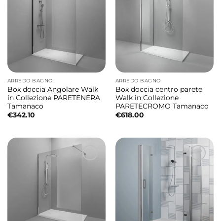
ARREDO BAGNO
ARREDO BAGNO
Box doccia Angolare Walk
Box doccia centro parete
in Collezione PARETENERA
Walk in Collezione
Tamanaco
PARETECROMO Tamanaco
€
342.10
€
618.00