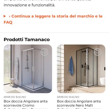
innovazione e funzionalità.
› Continua a leggere la storia del marchio e le
FAQ
Prodotti Tamanaco
ARREDO BAGNO
ARREDO BAGNO
Box doccia Angolare anta
Box doccia Angolare anta
scorrevole Cromo
scorrevole Nero Matt