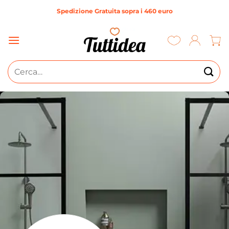
Salta
Spedizione Gratuita sopra i 460 euro
ai
contenuti
Cerca: