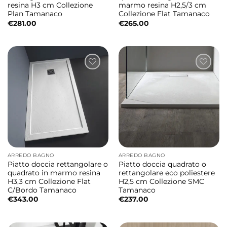
resina H3 cm Collezione
marmo resina H2,5/3 cm
Plan Tamanaco
Collezione Flat Tamanaco
€
281.00
€
265.00
ARREDO BAGNO
ARREDO BAGNO
Piatto doccia rettangolare o
Piatto doccia quadrato o
quadrato in marmo resina
rettangolare eco poliestere
H3,3 cm Collezione Flat
H2,5 cm Collezione SMC
C/Bordo Tamanaco
Tamanaco
€
343.00
€
237.00