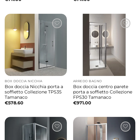
BOX DOCCIA NICCHIA
ARREDO BAGNO
Box doccia Nicchia porta a
Box doccia centro parete
soffietto Collezione TPS35
porta a soffietto Collezione
Tamanaco
FPS30 Tamanaco
€
578.60
€
971.00