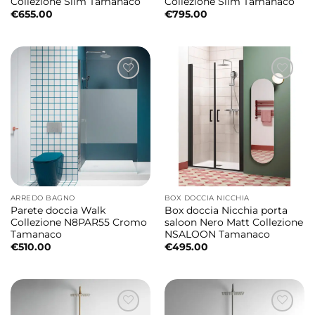
Collezione Slim Tamanaco
Collezione Slim Tamanaco
€
655.00
€
795.00
ARREDO BAGNO
BOX DOCCIA NICCHIA
Parete doccia Walk
Box doccia Nicchia porta
Collezione N8PAR55 Cromo
saloon Nero Matt Collezione
Tamanaco
NSALOON Tamanaco
€
510.00
€
495.00