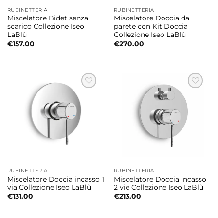
RUBINETTERIA
RUBINETTERIA
Miscelatore Bidet senza
Miscelatore Doccia da
scarico Collezione Iseo
parete con Kit Doccia
LaBlù
Collezione Iseo LaBlù
€
157.00
€
270.00
RUBINETTERIA
RUBINETTERIA
Miscelatore Doccia incasso 1
Miscelatore Doccia incasso
via Collezione Iseo LaBlù
2 vie Collezione Iseo LaBlù
€
131.00
€
213.00