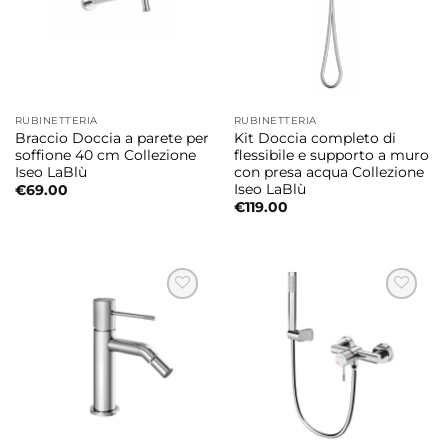
RUBINETTERIA
RUBINETTERIA
Braccio Doccia a parete per
Kit Doccia completo di
soffione 40 cm Collezione
flessibile e supporto a muro
Iseo LaBlù
con presa acqua Collezione
Iseo LaBlù
€
69.00
€
119.00