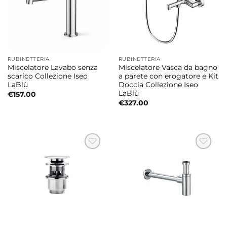
RUBINETTERIA
RUBINETTERIA
Miscelatore Lavabo senza
Miscelatore Vasca da bagno
scarico Collezione Iseo
a parete con erogatore e Kit
LaBlù
Doccia Collezione Iseo
LaBlù
€
157.00
€
327.00