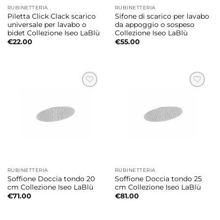
RUBINETTERIA
RUBINETTERIA
Piletta Click Clack scarico
Sifone di scarico per lavabo
universale per lavabo o
da appoggio o sospeso
bidet Collezione Iseo LaBlù
Collezione Iseo LaBlù
€
22.00
€
55.00
RUBINETTERIA
RUBINETTERIA
Soffione Doccia tondo 20
Soffione Doccia tondo 25
cm Collezione Iseo LaBlù
cm Collezione Iseo LaBlù
€
71.00
€
81.00