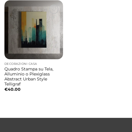
DECORAZIONI CASA
Quadro Stampa su Tela,
Alluminio o Plexiglass
Abstract Urban Style
Telligraf
€
40.00