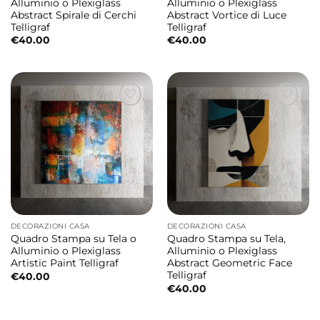
Alluminio o Plexiglass
Alluminio o Plexiglass
Abstract Spirale di Cerchi
Abstract Vortice di Luce
Telligraf
Telligraf
€
40.00
€
40.00
DECORAZIONI CASA
DECORAZIONI CASA
Quadro Stampa su Tela o
Quadro Stampa su Tela,
Alluminio o Plexiglass
Alluminio o Plexiglass
Artistic Paint Telligraf
Abstract Geometric Face
Telligraf
€
40.00
€
40.00