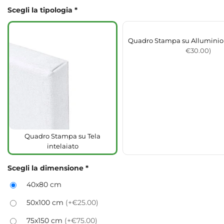
Scegli la tipologia
*
Quadro Stampa su Alluminio
€30.00)
Quadro Stampa su Tela
intelaiato
Scegli la dimensione
*
40x80 cm
50x100 cm
(+€25.00)
75x150 cm
(+€75.00)