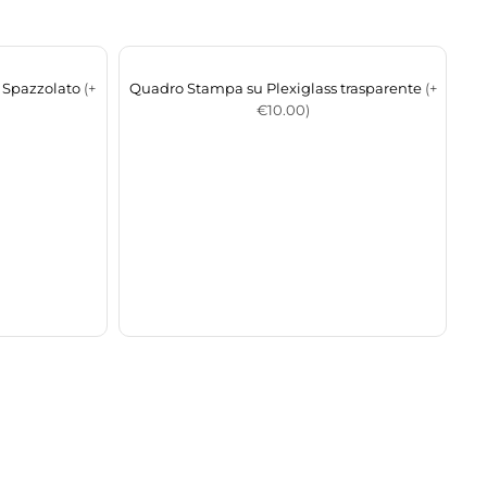
 Spazzolato
(+
Quadro Stampa su Plexiglass trasparente
(+
€10.00)