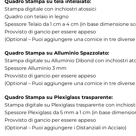
Quadro Stampa su tela intelaiato:
Stampa digitale con inchiostri atossici
Quadro con telaio in legno
Spessore Telaio da 1 cm a 4 cm (in base dimensione sc
Provvisto di gancio per essere appeso
(Optional – Puoi aggiungere una cornice in tre diverse 
Quadro Stampa su Alluminio Spazzolato:
Stampa digitale su Alluminio Dibond con inchiostri atos
Spessore Alluminio 3 mm
Provvisto di gancio per essere appeso
(Optional – Puoi aggiungere una cornice in tre diverse fi
Quadro Stampa su Plexiglass trasparente:
Stampa digitale su Plexiglass trasparente con inchiostr
Spessore Plexiglass da 5 mm a 1 cm (in base dimension
Provvisto di gancio per essere appeso
(Optional – Puoi aggiungere i Distanziali in Acciaio)