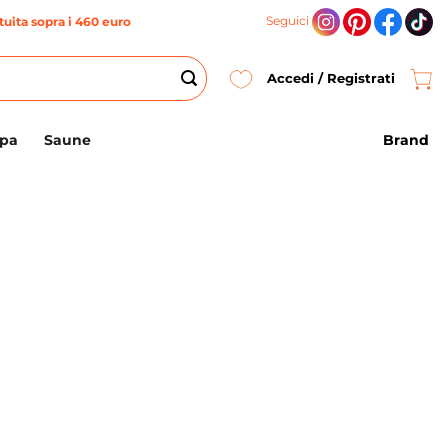
Seguici
uita sopra i 460 euro
Accedi / Registrati
Brand
Spa
Saune