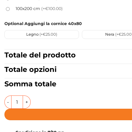
100x200 cm
(+€100.00)
Optional Aggiungi la cornice 40x80
Legno
(+€25.00)
Nera
(+€25.00
Totale del prodotto
Totale opzioni
Somma totale
Quadro Stampa su Tela o Alluminio o Plexiglass Abstract Vor