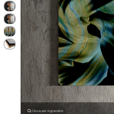
Clicca per ingrandire