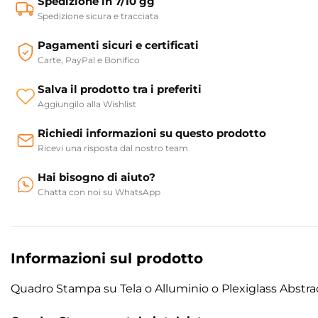
Spedizione in 7/10 gg
Spedizione sicura e tracciata
Pagamenti sicuri e certificati
Carte, PayPal e Bonifico
Salva il prodotto tra i preferiti
Aggiungilo alla Wishlist
Richiedi informazioni su questo prodotto
Ricevi una risposta dal nostro team
Hai bisogno di aiuto?
Chatta con noi su WhatsApp
Informazioni sul prodotto
Quadro Stampa su Tela o Alluminio o Plexiglass Abstract