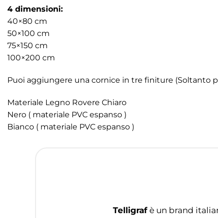
4 dimensioni:
40×80 cm
50×100 cm
75×150 cm
100×200 cm
Puoi aggiungere una cornice in tre finiture (Soltanto p
Materiale Legno Rovere Chiaro
Nero ( materiale PVC espanso )
Bianco ( materiale PVC espanso )
Telligraf
è un brand italia