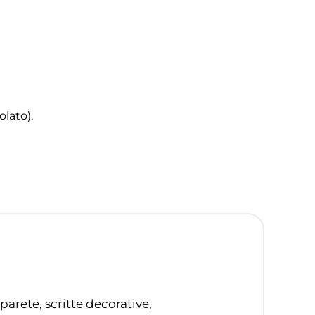
lato).
parete, scritte decorative,