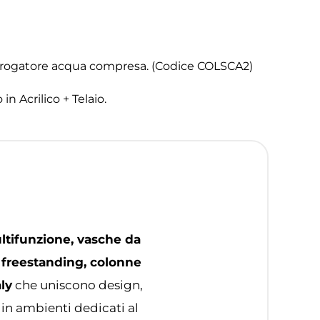
 erogatore acqua compresa. (Codice COLSCA2)
in Acrilico + Telaio.
ltifunzione, vasche da
 freestanding, colonne
ly
che uniscono design,
 in ambienti dedicati al