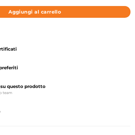
Aggiungi al carrello
tificati
preferiti
 su questo prodotto
ro team
p