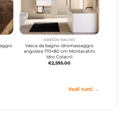
ARREDO BAGNO
saggio
Vasca da bagno idromassaggio
angolare 170×80 cm Montecatini
Idro Colacril
€
2,595.00
Vedi tutti →