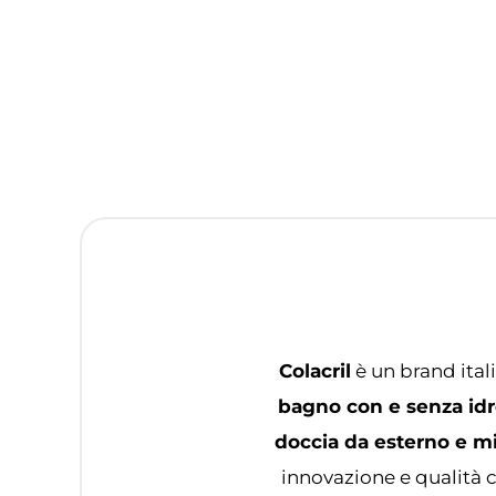
Colacril
è un brand ital
bagno con e senza idr
doccia da esterno e m
innovazione e qualità c