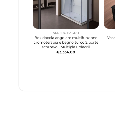
ARREDO BAGNO
Box doccia angolare multifunzione
Vasc
cromoterapia e bagno turco 2 porte
scorrevoli Multipla Colacril
€
3,334.00