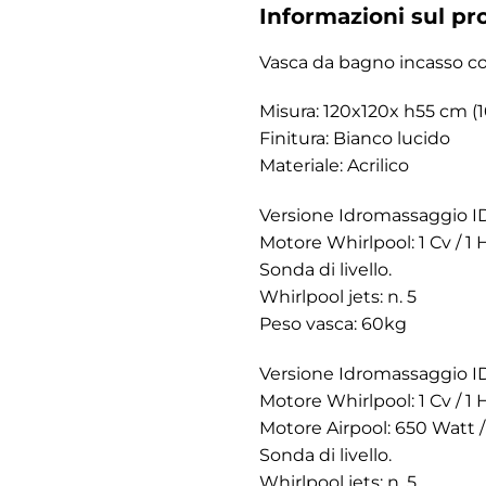
Informazioni sul pr
Vasca da bagno incasso c
Misura: 120x120x h55 cm (1
Finitura: Bianco lucido
Materiale: Acrilico
Versione Idromassaggio I
Motore Whirlpool: 1 Cv / 1 
Sonda di livello.
Whirlpool jets: n. 5
Peso vasca: 60kg
Versione Idromassaggio 
Motore Whirlpool: 1 Cv / 1 
Motore Airpool: 650 Watt /
Sonda di livello.
Whirlpool jets: n. 5