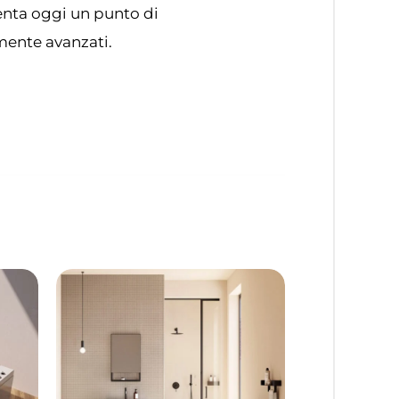
senta oggi un punto di
amente avanzati.