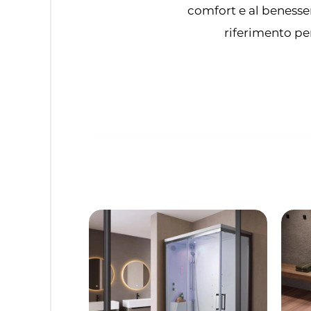
comfort e al benesse
riferimento per