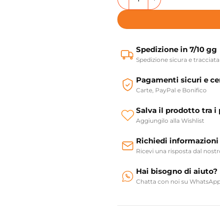
Spedizione in 7/10 gg
Spedizione sicura e tracciata
Pagamenti sicuri e cer
Carte, PayPal e Bonifico
Salva il prodotto tra i 
Aggiungilo alla Wishlist
Richiedi informazioni
Ricevi una risposta dal nost
Hai bisogno di aiuto?
Chatta con noi su WhatsAp