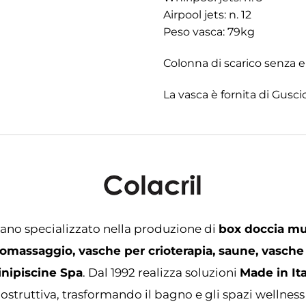
Airpool jets: n. 12
Peso vasca: 79kg
Colonna di scarico senza
La vasca è fornita di Guscio 
iano specializzato nella produzione di
box doccia mu
omassaggio, vasche per crioterapia, saune, vasche
inipiscine Spa
. Dal 1992 realizza soluzioni
Made in Ita
ostruttiva, trasformando il bagno e gli spazi wellness