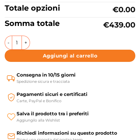
Totale opzioni
€0.00
Somma totale
€439.00
Lavabo sospeso o appoggio in ceramica due fori 60x48 cm 
Aggiungi al carrello
Consegna in 10/15 giorni
Spedizione sicura e tracciata
Pagamenti sicuri e certificati
Carte, PayPal e Bonifico
Salva il prodotto tra i preferiti
Aggiungilo alla Wishlist
Richiedi informazioni su questo prodotto
Ricevi una risposta dal nostro team