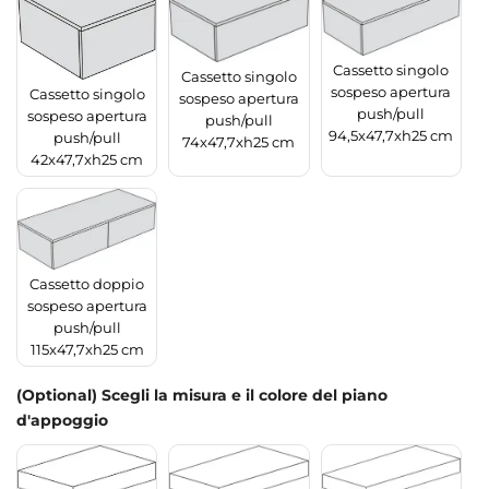
Cassetto singolo
Cassetto singolo
sospeso apertura
Cassetto singolo
sospeso apertura
push/pull
sospeso apertura
push/pull
94,5x47,7xh25 cm
push/pull
74x47,7xh25 cm
42x47,7xh25 cm
Cassetto doppio
sospeso apertura
push/pull
115x47,7xh25 cm
(Optional) Scegli la misura e il colore del piano
d'appoggio