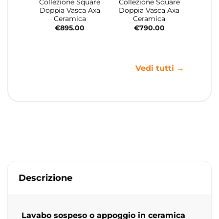
Collezione Square
Collezione Square
Doppia Vasca Axa
Doppia Vasca Axa
Ceramica
Ceramica
€
895.00
€
790.00
Vedi tutti →
Descrizione
Lavabo sospeso o appoggio in ceramica