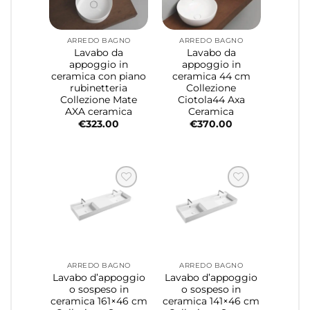
ARREDO BAGNO
ARREDO BAGNO
Lavabo da
Lavabo da
appoggio in
appoggio in
ceramica con piano
ceramica 44 cm
rubinetteria
Collezione
Collezione Mate
Ciotola44 Axa
AXA ceramica
Ceramica
€
323.00
€
370.00
ARREDO BAGNO
ARREDO BAGNO
Lavabo d’appoggio
Lavabo d’appoggio
o sospeso in
o sospeso in
ceramica 161×46 cm
ceramica 141×46 cm