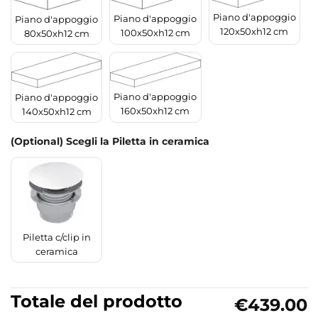
Piano d'appoggio
Piano d'appoggio
Piano d'appoggio
120x50xh12 cm
100x50xh12 cm
80x50xh12 cm
Piano d'appoggio
Piano d'appoggio
160x50xh12 cm
140x50xh12 cm
(Optional) Scegli la Piletta in ceramica
Piletta c/clip in
ceramica
Totale del prodotto
€439.00