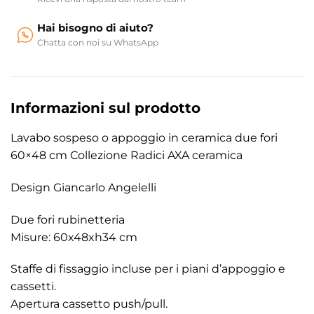
Hai bisogno di aiuto?
Chatta con noi su WhatsApp
Informazioni sul prodotto
Lavabo sospeso o appoggio in ceramica due fori
60×48 cm Collezione Radici AXA ceramica
Design Giancarlo Angelelli
Due fori rubinetteria
Misure: 60x48xh34 cm
Staffe di fissaggio incluse per i piani d’appoggio e
cassetti.
Apertura cassetto push/pull.