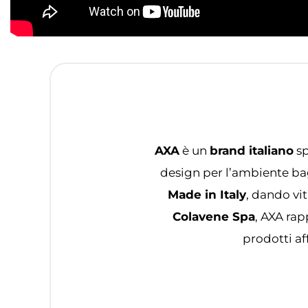
AXA
è un
brand italiano
sp
design per l’ambiente bag
Made in Italy
, dando vit
Colavene Spa
, AXA rap
prodotti af