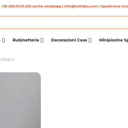
|
+39 350.03.01.520 anche whatsapp
| info@tuttidea.com | Spedizione Grat
a
Rubinetteria
Decorazioni Casa
Minipiscine S
o Bagno