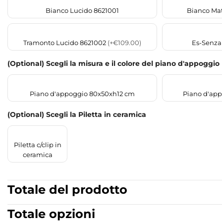
Bianco Lucido 8621001
Bianco Mat
Tramonto Lucido 8621002
(+€109.00)
Es-Senza
(Optional) Scegli la misura e il colore del piano d'appoggio
Piano d'appoggio 80x50xh12 cm
Piano d'ap
(Optional) Scegli la Piletta in ceramica
Piletta c/clip in
ceramica
Totale del prodotto
Totale opzioni