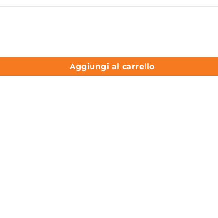
 AXA ceramica quantità
Aggiungi al carrello