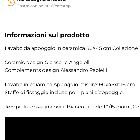
Chatta con noi su WhatsApp
Informazioni sul prodotto
Lavabo da appoggio in ceramica 60×45 cm Collezione
Ceramic design Giancarlo Angelelli
Complements design Alessandro Paolelli
Lavabo in ceramica Appoggio misure: 60x45xh16 cm
Staffe di fissaggio incluse per i piani d’appoggio.
Tempi di consegna per il Bianco Lucido 10/15 giorni, Col