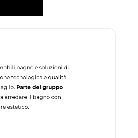
mobili bagno e soluzioni di
ione tecnologica e qualità
taglio.
Parte del gruppo
ra arredare il bagno con
re estetico.