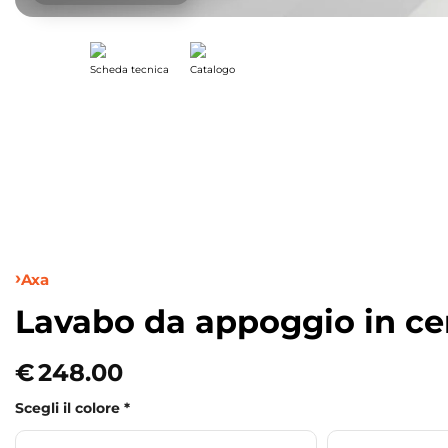
Scheda tecnica
Catalogo
Axa
Lavabo da appoggio in c
€
248.00
Scegli il colore
*