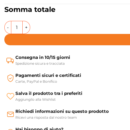
Somma totale
Lavabo da appoggio in ceramica 60x45 cm Collezione Cosa
Consegna in 10/15 giorni
Spedizione sicura e tracciata
Pagamenti sicuri e certificati
Carte, PayPal e Bonifico
Salva il prodotto tra i preferiti
Aggiungilo alla Wishlist
Richiedi informazioni su questo prodotto
Ricevi una risposta dal nostro team
Hai bisogno di aiuto?