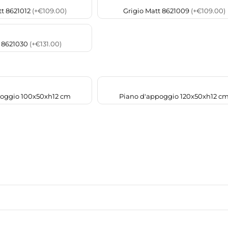
t 8621012
(+€109.00)
Grigio Matt 8621009
(+€109.00)
 8621030
(+€131.00)
poggio 100x50xh12 cm
Piano d'appoggio 120x50xh12 c