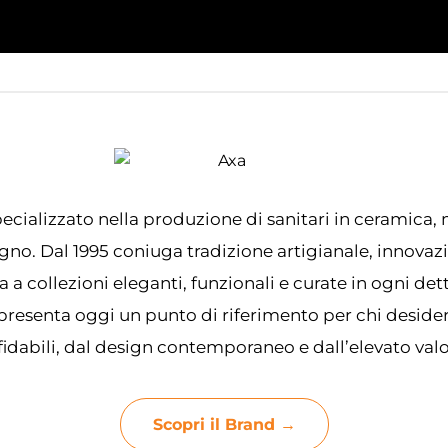
ecializzato nella produzione di sanitari in ceramica, 
no. Dal 1995 coniuga tradizione artigianale, innovaz
a a collezioni eleganti, funzionali e curate in ogni det
presenta oggi un punto di riferimento per chi deside
fidabili, dal design contemporaneo e dall’elevato valo
Scopri il Brand →