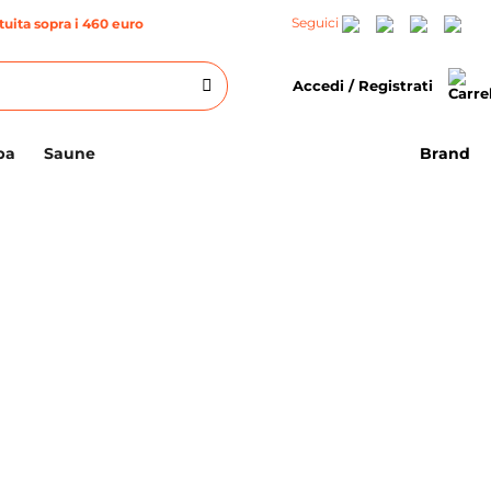
Seguici
uita sopra i 460 euro
Accedi / Registrati
Brand
pa
Saune