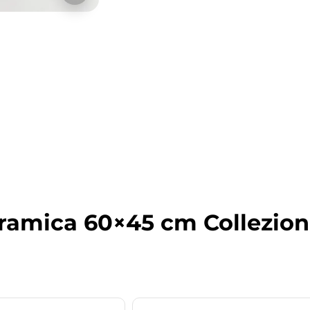
eramica 60×45 cm Collezio