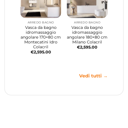
ARREDO BAGNO
ARREDO BAGNO
Vasca da bagno
Vasca da bagno
idromassaggio
idromassaggio
angolare 170×80 cm
angolare 180×80 cm
Montecatini Idro
Milano Colacril
Colacril
€
2,595.00
€
2,595.00
Vedi tutti →