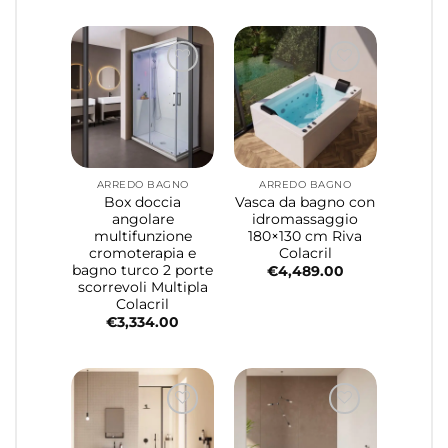
ARREDO BAGNO
ARREDO BAGNO
Box doccia
Vasca da bagno con
angolare
idromassaggio
multifunzione
180×130 cm Riva
cromoterapia e
Colacril
bagno turco 2 porte
€
4,489.00
scorrevoli Multipla
Colacril
€
3,334.00