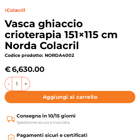
Colacril
Vasca ghiaccio
crioterapia 151×115 cm
Norda Colacril
Codice prodotto:
NORDA4002
€
6,630.00
Vasca ghiaccio crioterapia 151x115 cm Norda Colacril quantit
Aggiungi al carrello
Consegna in 10/15 giorni
Spedizione sicura e tracciata
Pagamenti sicuri e certificati