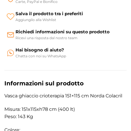
Carte, PayPal e Bonifico
Salva il prodotto tra i preferiti
Aggiungilo alla Wishlist
Richiedi informazioni su questo prodotto
Ricevi una risposta dal nostro team
Hai bisogno di aiuto?
Chatta con noi su WhatsApp
Informazioni sul prodotto
Vasca ghiaccio crioterapia 151×115 cm Norda Colacril
Misura: 151x115xh78 cm (400 lt)
Peso: 143 Kg
Colore: