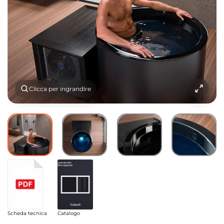
Clicca per ingrandire
Scheda tecnica
Catalogo