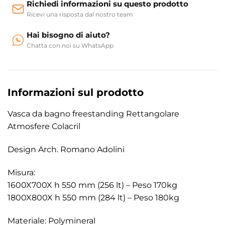
Richiedi informazioni su questo prodotto
Ricevi una risposta dal nostro team
Hai bisogno di aiuto?
Chatta con noi su WhatsApp
Informazioni sul prodotto
Vasca da bagno freestanding Rettangolare
Atmosfere Colacril
Design Arch. Romano Adolini
Misura:
1600X700X h 550 mm (256 lt) – Peso 170kg
1800X800X h 550 mm (284 lt) – Peso 180kg
Materiale: Polymineral