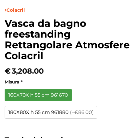
Colacril
Vasca da bagno
freestanding
Rettangolare Atmosfere
Colacril
€
3,208.00
Misura
*
160X70X h 55 cm 961670
180X80X h 55 cm 961880
(+€86.00)