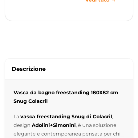
Descrizione
Vasca da bagno freestanding 180X82 cm
Snug Colacril
La
vasca freestanding Snug di Colacril
,
design
Adolini+Simonini
, è una soluzione
elegante e contemporanea pensata per chi