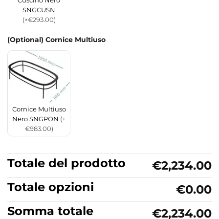
Cuscino Nero
SNGCUSN
(×€293.00)
(Optional) Cornice Multiuso
Cornice Multiuso
Nero SNGPON
(+
€983.00)
Totale del prodotto
€2,234.00
Totale opzioni
€0.00
Somma totale
€2,234.00