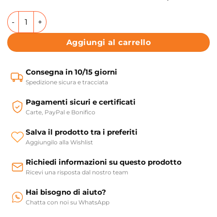
Vasca da bagno freestanding 180X82 cm Snug Colacril qua
Aggiungi al carrello
Consegna in 10/15 giorni
Spedizione sicura e tracciata
Pagamenti sicuri e certificati
Carte, PayPal e Bonifico
Salva il prodotto tra i preferiti
Aggiungilo alla Wishlist
Richiedi informazioni su questo prodotto
Ricevi una risposta dal nostro team
Hai bisogno di aiuto?
Chatta con noi su WhatsApp