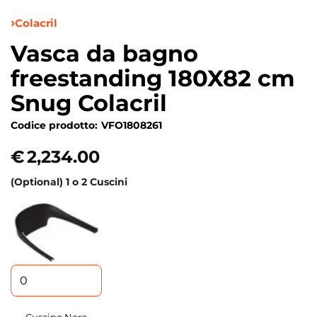
Colacril
Vasca da bagno
freestanding 180X82 cm
Snug Colacril
Codice prodotto:
VFO1808261
€
2,234.00
(Optional) 1 o 2 Cuscini