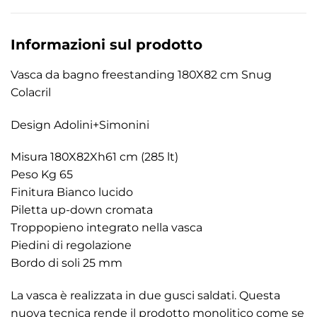
Informazioni sul prodotto
Vasca da bagno freestanding 180X82 cm Snug
Colacril
Design Adolini+Simonini
Misura 180X82Xh61 cm (285 lt)
Peso Kg 65
Finitura Bianco lucido
Piletta up-down cromata
Troppopieno integrato nella vasca
Piedini di regolazione
Bordo di soli 25 mm
La vasca è realizzata in due gusci saldati. Questa
nuova tecnica rende il prodotto monolitico come se