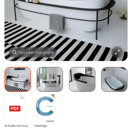
Clicca per ingrandire
Scheda tecnica
Catalogo