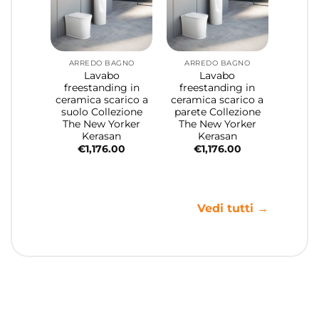
ARREDO BAGNO
ARREDO BAGNO
Lavabo
Lavabo
freestanding in
freestanding in
ceramica scarico a
ceramica scarico a
suolo Collezione
parete Collezione
The New Yorker
The New Yorker
Kerasan
Kerasan
€
1,176.00
€
1,176.00
Vedi tutti →