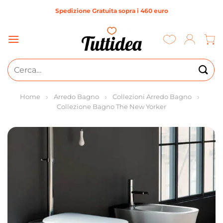
Salta
Spedizione Gratuita sopra i 460 euro
ai
contenuti
Cerca:
Home
Arredo Bagno
Collezioni Arredo Bagno
Collezione Bagno The New Yorker