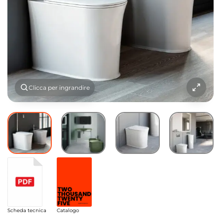
Clicca per ingrandire
Scheda tecnica
Catalogo