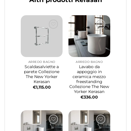
ARREDO BAGNO
ARREDO BAGNO
Scaldasalviette a
Lavabo da
parete Collezione
appoggio in
The New Yorker
ceramica mezzo
Kerasan
freestanding
Collezione The New
€
1,115.00
Yorker Kerasan
€
336.00