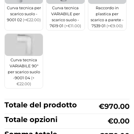
Curva tecnica per
Curva tecnica
Raccordo in
scarico suolo -
VARIABILE per
plastica per
9001 02
(+€22.00)
scarico suolo -
scarico a parete -
7619 01
(+€11.00)
7539 01
(+€9.00)
Curva tecnica
VARIABILE 90°
per scarico suolo
-9001 04
(+
€22.00)
Totale del prodotto
€970.00
Totale opzioni
€0.00