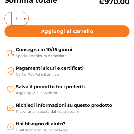
Somma totale
€970.00
Wc e bidet a terra in ceramica Collezione The New Yorker 
Aggiungi al carrello
Consegna in 10/15 giorni
Spedizione sicura e tracciata
Pagamenti sicuri e certificati
Carte, PayPal e Bonifico
Salva il prodotto tra i preferiti
Aggiungilo alla Wishlist
Richiedi informazioni su questo prodotto
Ricevi una risposta dal nostro team
Hai bisogno di aiuto?
Chatta con noi su WhatsApp