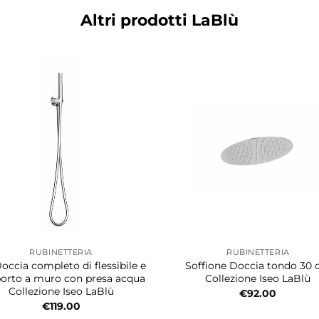
Altri prodotti LaBlù
RUBINETTERIA
RUBINETTERIA
Doccia completo di flessibile e
Soffione Doccia tondo 30
orto a muro con presa acqua
Collezione Iseo LaBlù
Collezione Iseo LaBlù
€
92.00
€
119.00