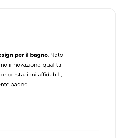
esign per il bagno
. Nato
no innovazione, qualità
 prestazioni affidabili,
ente bagno.