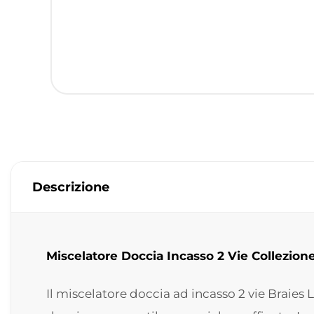
Descrizione
Miscelatore Doccia Incasso 2 Vie Collezion
Il miscelatore doccia ad incasso 2 vie Braie