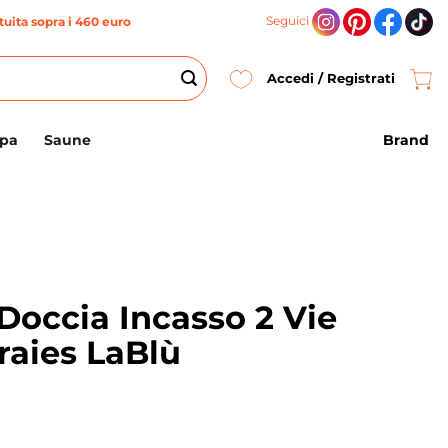
Seguici
uita sopra i 460 euro
Accedi / Registrati
Brand
Spa
Saune
Doccia Incasso 2 Vie
raies LaBlù