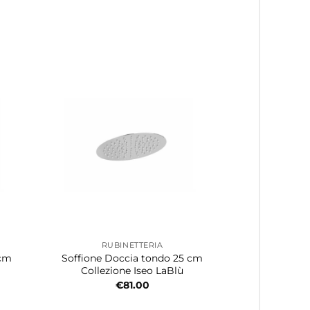
RUBINETTERIA
 cm
Soffione Doccia tondo 25 cm
Collezione Iseo LaBlù
€
81.00