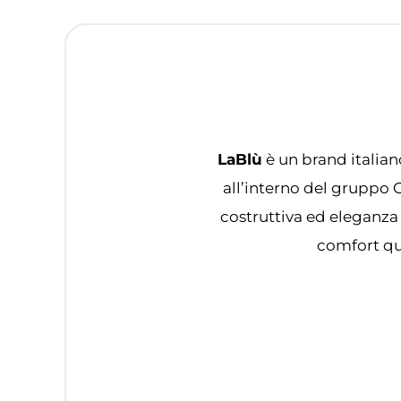
LaBlù
è un brand italian
all’interno del gruppo 
costruttiva ed eleganza
comfort qu