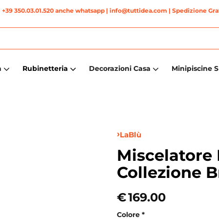
|
+39 350.03.01.520 anche whatsapp
| info@tuttidea.com | Spedizione Grat
a
Rubinetteria
Decorazioni Casa
Minipiscine 
LaBlù
Miscelatore 
Collezione B
€
169.00
Colore
*