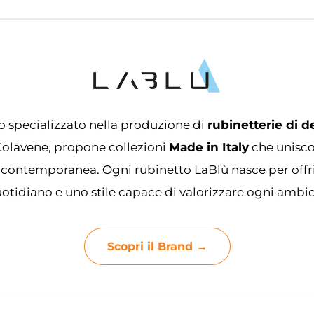
o specializzato nella produzione di
rubinetterie di d
Colavene, propone collezioni
Made in Italy
che unisco
 contemporanea. Ogni rubinetto LaBlù nasce per offrire
otidiano e uno stile capace di valorizzare ogni ambi
Scopri il Brand →