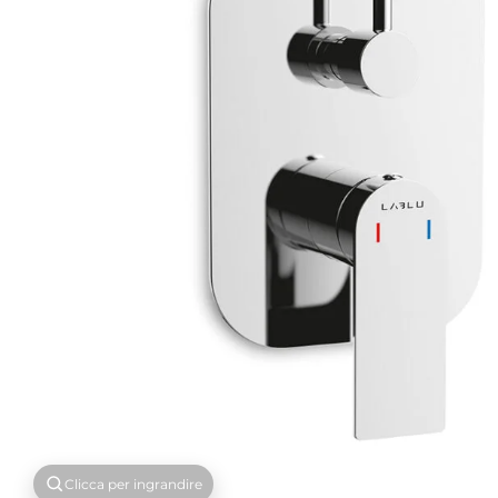
Clicca per ingrandire