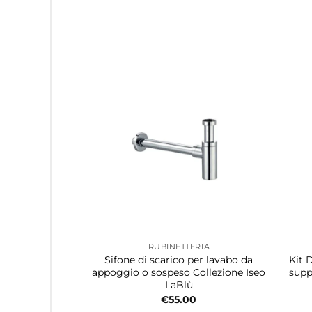
RUBINETTERIA
Sifone di scarico per lavabo da
Kit 
appoggio o sospeso Collezione Iseo
supp
LaBlù
€
55.00