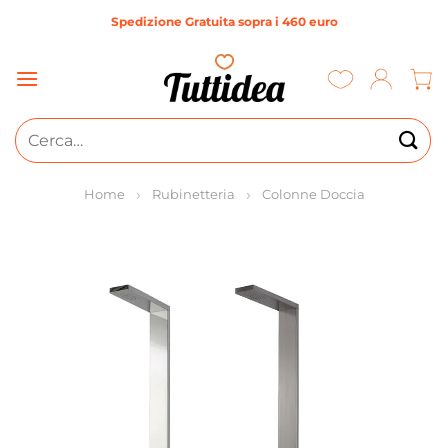
Salta
Spedizione Gratuita sopra i 460 euro
ai
contenuti
Cerca:
Home
Rubinetteria
Colonne Doccia