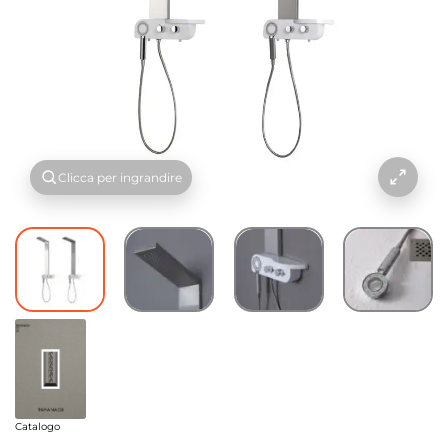
Clicca per ingrandire
Catalogo