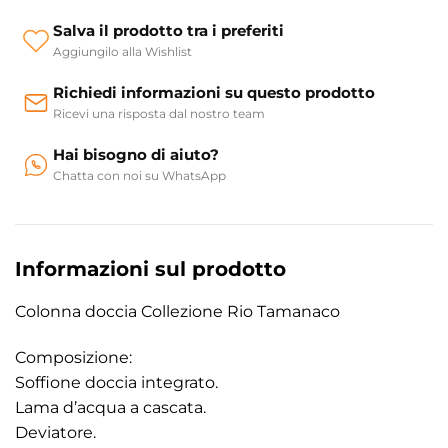
Salva il prodotto tra i preferiti
Aggiungilo alla Wishlist
Richiedi informazioni su questo prodotto
Ricevi una risposta dal nostro team
Hai bisogno di aiuto?
Chatta con noi su WhatsApp
Informazioni sul prodotto
Colonna doccia Collezione Rio Tamanaco
Composizione:
Soffione doccia integrato.
Lama d’acqua a cascata.
Deviatore.