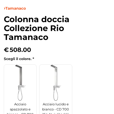
Tamanaco
Colonna doccia
Collezione Rio
Tamanaco
€
508.00
Scegli il colore.
*
Acciaio
Acciaio lucido e
spazzolato e
bianco - CD 700