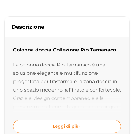
Descrizione
Colonna doccia Collezione Rio Tamanaco
La colonna doccia Rio Tamanaco è una
soluzione elegante e multifunzione
progettata per trasformare la zona doccia in
uno spazio moderno, raffinato e confortevole.
Grazie al design contemporaneo e alla
presenza di soffione integrato, lama d’acqua
a cascata e doccetta, questa colonna doccia
offre un’esperienza wellness completa e
Leggi di più
rilassante.