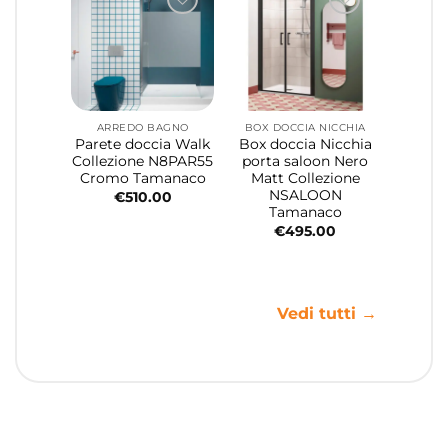
ARREDO BAGNO
BOX DOCCIA NICCHIA
Parete doccia Walk
Box doccia Nicchia
Collezione N8PAR55
porta saloon Nero
Cromo Tamanaco
Matt Collezione
NSALOON
€
510.00
Tamanaco
€
495.00
Vedi tutti →