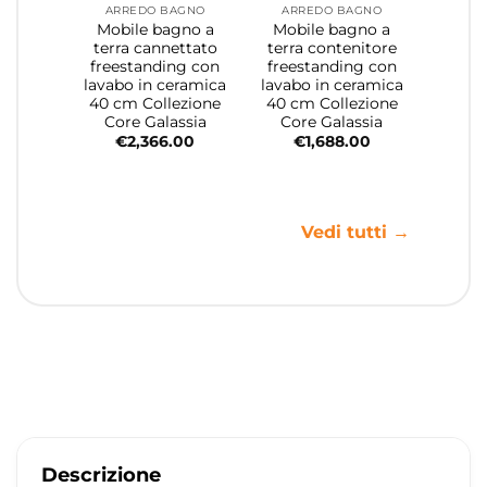
ARREDO BAGNO
ARREDO BAGNO
Mobile bagno a
Mobile bagno a
terra cannettato
terra contenitore
freestanding con
freestanding con
lavabo in ceramica
lavabo in ceramica
40 cm Collezione
40 cm Collezione
Core Galassia
Core Galassia
€
2,366.00
€
1,688.00
Vedi tutti →
Descrizione