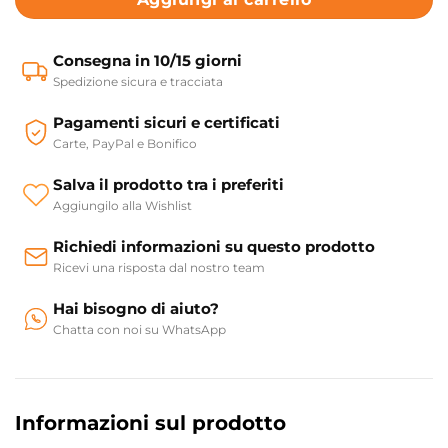
Consegna in 10/15 giorni
Spedizione sicura e tracciata
Pagamenti sicuri e certificati
Carte, PayPal e Bonifico
Salva il prodotto tra i preferiti
Aggiungilo alla Wishlist
Richiedi informazioni su questo prodotto
Ricevi una risposta dal nostro team
Hai bisogno di aiuto?
Chatta con noi su WhatsApp
Informazioni sul prodotto