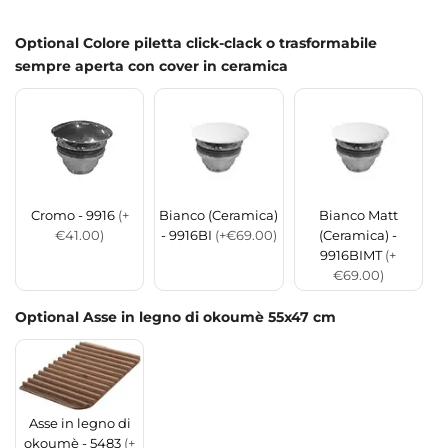
Optional Colore piletta click-clack o trasformabile
sempre aperta con cover in ceramica
Cromo - 9916
(+
Bianco (Ceramica)
Bianco Matt
€41.00)
- 9916BI
(+€69.00)
(Ceramica) -
9916BIMT
(+
€69.00)
Optional Asse in legno di okoumè 55x47 cm
Asse in legno di
okoumè - 5483
(+