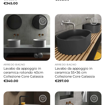
€
345.00
ARREDO BAGNO
ARREDO BAGNO
Lavabo da appoggio in
Lavabo da appoggio in
ceramica rotondo 40cm
ceramica 55×36 cm
Collezione Core Galassia
Collezione Core Galassia
€
340.00
€
297.00