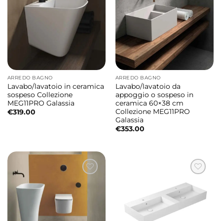
ARREDO BAGNO
ARREDO BAGNO
Lavabo/lavatoio in ceramica
Lavabo/lavatoio da
sospeso Collezione
appoggio o sospeso in
MEG11PRO Galassia
ceramica 60×38 cm
Collezione MEG11PRO
€
319.00
Galassia
€
353.00