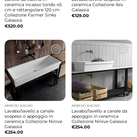
ceramica incasso tondo 45
ceramica Collezione Ibis
cm e rettangolare 120 cm
Galassia
Collezione Farmer Sinks
€
129.00
Galassia
€
520.00
ARREDO BAGNO
ARREDO BAGNO
Lavabo/lavello a canale
Lavabo/lavello a canale da
sospeso o appoggio in
appoggio in ceramica
ceramica Collezione Ninive
Collezione Ninive Galassia
Galassia
€
254.00
€
254.00