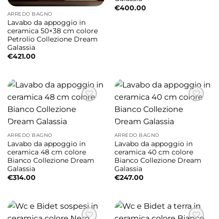
€
400.00
ARREDO BAGNO
Lavabo da appoggio in
ceramica 50×38 cm colore
Petrolio Collezione Dream
Galassia
€
421.00
ARREDO BAGNO
ARREDO BAGNO
Lavabo da appoggio in
Lavabo da appoggio in
ceramica 48 cm colore
ceramica 40 cm colore
Bianco Collezione Dream
Bianco Collezione Dream
Galassia
Galassia
€
314.00
€
247.00