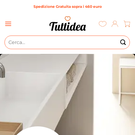
Salta
Spedizione Gratuita sopra i 460 euro
ai
contenuti
Cerca: