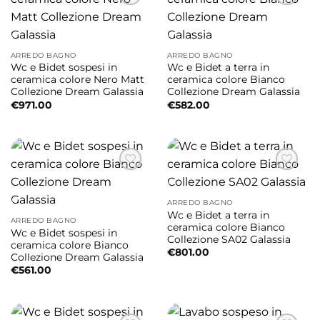
ARREDO BAGNO
ARREDO BAGNO
Wc e Bidet sospesi in
Wc e Bidet a terra in
ceramica colore Nero Matt
ceramica colore Bianco
Collezione Dream Galassia
Collezione Dream Galassia
€
971.00
€
582.00
ARREDO BAGNO
Wc e Bidet a terra in
ARREDO BAGNO
ceramica colore Bianco
Wc e Bidet sospesi in
Collezione SA02 Galassia
ceramica colore Bianco
€
801.00
Collezione Dream Galassia
€
561.00