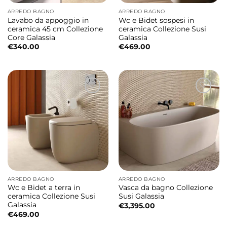
ARREDO BAGNO
ARREDO BAGNO
Lavabo da appoggio in
Wc e Bidet sospesi in
ceramica 45 cm Collezione
ceramica Collezione Susi
Core Galassia
Galassia
€
340.00
€
469.00
ARREDO BAGNO
ARREDO BAGNO
Wc e Bidet a terra in
Vasca da bagno Collezione
ceramica Collezione Susi
Susi Galassia
Galassia
€
3,395.00
€
469.00