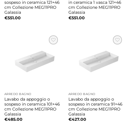
sospeso in ceramica 121×46
in ceramica 1 vasca 121×46
cm Collezione MEG11PRO
cm Collezione MEG11PRO
Galassia
Galassia
€
551.00
€
551.00
ARREDO BAGNO
ARREDO BAGNO
Lavabo da appoggio o
Lavabo da appoggio o
sospeso in ceramica 101×46
sospeso in ceramica 91×46
cm Collezione MEG11PRO
cm Collezione MEG11PRO
Galassia
Galassia
€
485.00
€
427.00