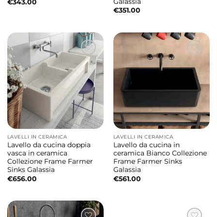
Galassia
€
343.00
€
351.00
LAVELLI IN CERAMICA
LAVELLI IN CERAMICA
Lavello da cucina doppia
Lavello da cucina in
vasca in ceramica
ceramica Bianco Collezione
Collezione Frame Farmer
Frame Farmer Sinks
Sinks Galassia
Galassia
€
656.00
€
561.00