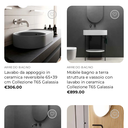
ARREDO BAGNO
ARREDO BAGNO
Lavabo da appoggio in
Mobile bagno a terra
ceramica reversibile 65×39
struttura e vassoio con
cm Collezione T65 Galassia
lavabo in ceramica
Collezione T65 Galassia
€
306.00
€
899.00