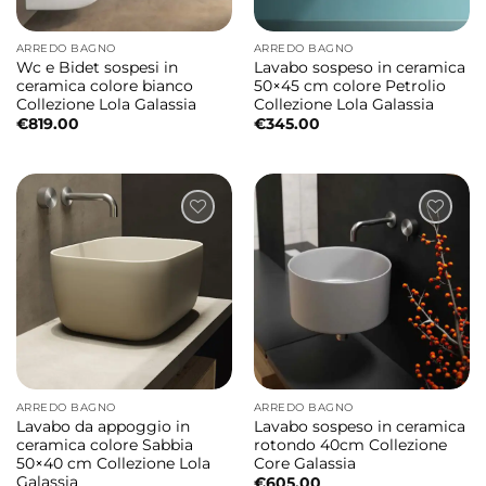
ARREDO BAGNO
ARREDO BAGNO
Wc e Bidet sospesi in
Lavabo sospeso in ceramica
ceramica colore bianco
50×45 cm colore Petrolio
Collezione Lola Galassia
Collezione Lola Galassia
€
819.00
€
345.00
ARREDO BAGNO
ARREDO BAGNO
Lavabo da appoggio in
Lavabo sospeso in ceramica
ceramica colore Sabbia
rotondo 40cm Collezione
50×40 cm Collezione Lola
Core Galassia
Galassia
€
605.00