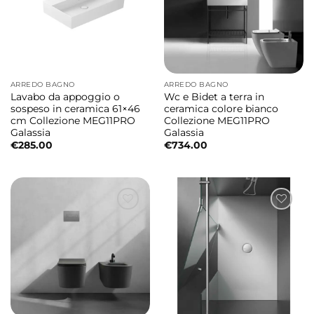
ARREDO BAGNO
ARREDO BAGNO
Lavabo da appoggio o
Wc e Bidet a terra in
sospeso in ceramica 61×46
ceramica colore bianco
cm Collezione MEG11PRO
Collezione MEG11PRO
Galassia
Galassia
€
285.00
€
734.00