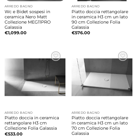
ARREDO BAGNO
ARREDO BAGNO
Wc e Bidet sospesi in
Piatto doccia rettangolare
ceramica Nero Matt
in ceramica H3 cm un lato
Collezione MEG11PRO
90 cm Collezione Folia
Galassia
Galassia
€
1,099.00
€
576.00
ARREDO BAGNO
ARREDO BAGNO
Piatto doccia in ceramica
Piatto doccia rettangolare
rettangolare H3 cm
in ceramica H3 cm un lato
Collezione Folia Galassia
70 cm Collezione Folia
Galassia
€
533.00