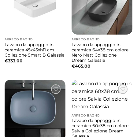
ARREDO BAGNO
ARREDO BAGNO
Lavabo da appoggio in
Lavabo da appoggio in
ceramica 45x45xh11 cm
ceramica 64×38 cm colore
Collezione Smart B Galassia
Nero Matt Collezione
Dream Galassia
€
333.00
€
465.00
ARREDO BAGNO
Lavabo da appoggio in
ceramica 60×38 cm colore
Salvia Collezione Dream
Galassia