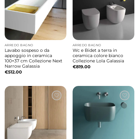
ARREDO BAGNO
ARREDO BAGNO
Lavabo sospeso o da
Wc e Bidet a terra in
appoggio in ceramica
ceramica colore bianco
100×37 cm Collezione Next
Collezione Lola Galassia
Narrow Galassia
€
819.00
€
512.00