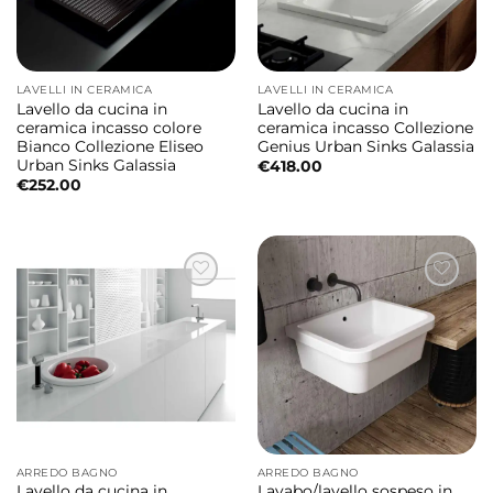
LAVELLI IN CERAMICA
LAVELLI IN CERAMICA
Lavello da cucina in
Lavello da cucina in
ceramica incasso colore
ceramica incasso Collezione
Bianco Collezione Eliseo
Genius Urban Sinks Galassia
Urban Sinks Galassia
€
418.00
€
252.00
ARREDO BAGNO
ARREDO BAGNO
Lavello da cucina in
Lavabo/lavello sospeso in