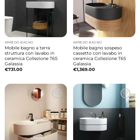
ARREDO BAGNO
ARREDO BAGNO
Mobile bagno a terra
Mobile bagno sospeso
struttura con lavabo in
cassetto con lavabo in
ceramica Collezione T65
ceramica Collezione T65
Galassia
Galassia
€
731.00
€
1,369.00