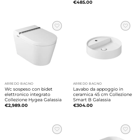
€
485.00
ARREDO BAGNO
ARREDO BAGNO
Wc sospeso con bidet
Lavabo da appoggio in
elettronico integrato
ceramica 45 cm Collezione
Collezione Hygea Galassia
Smart B Galassia
€
2,989.00
€
304.00