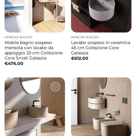
ARREDO BAGNO
ARREDO BAGNO
Mobile bagno sospeso
Lavabo sospeso in ceramica
mensola con lavabo da
45 cm Collezione Core
appoggio 25 cm Collezione
Galassia
Core Small Galassia
€
612.00
€
476.00