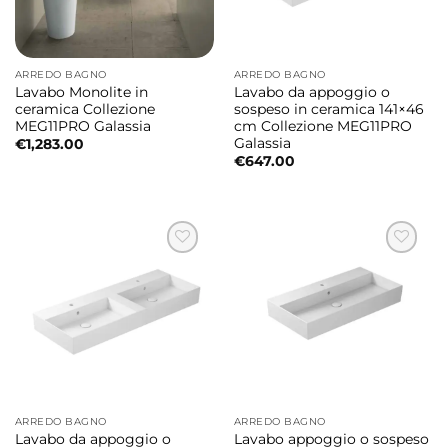
ARREDO BAGNO
ARREDO BAGNO
Lavabo Monolite in
Lavabo da appoggio o
ceramica Collezione
sospeso in ceramica 141×46
MEG11PRO Galassia
cm Collezione MEG11PRO
Galassia
€
1,283.00
€
647.00
ARREDO BAGNO
ARREDO BAGNO
Lavabo da appoggio o
Lavabo appoggio o sospeso