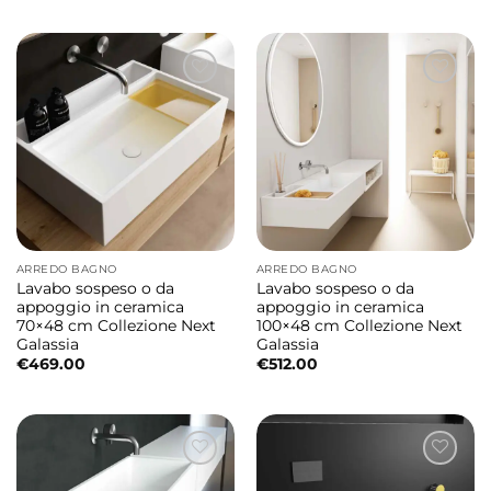
ARREDO BAGNO
ARREDO BAGNO
Lavabo sospeso o da
Lavabo sospeso o da
appoggio in ceramica
appoggio in ceramica
70×48 cm Collezione Next
100×48 cm Collezione Next
Galassia
Galassia
€
469.00
€
512.00