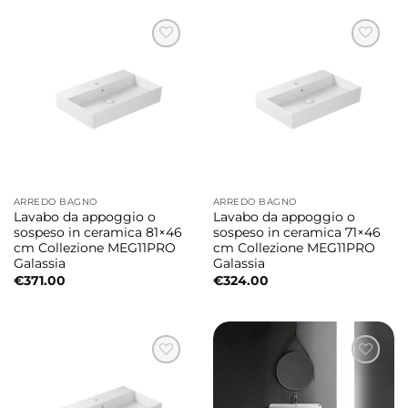
ARREDO BAGNO
ARREDO BAGNO
Lavabo da appoggio o
Lavabo da appoggio o
sospeso in ceramica 81×46
sospeso in ceramica 71×46
cm Collezione MEG11PRO
cm Collezione MEG11PRO
Galassia
Galassia
€
371.00
€
324.00