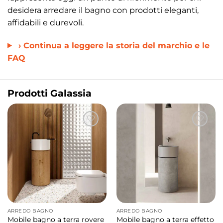
desidera arredare il bagno con prodotti eleganti,
affidabili e durevoli.
› Continua a leggere la storia del marchio e le
FAQ
Prodotti Galassia
ARREDO BAGNO
ARREDO BAGNO
Mobile bagno a terra rovere
Mobile bagno a terra effetto