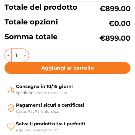
Totale del prodotto
€899.00
Totale opzioni
€0.00
Somma totale
€899.00
Mobile bagno a terra struttura e vassoio con lavabo in cer
Aggiungi al carrello
Consegna in 10/15 giorni
Spedizione sicura e tracciata
Pagamenti sicuri e certificati
Carte, PayPal e Bonifico
Salva il prodotto tra i preferiti
Aggiungilo alla Wishlist