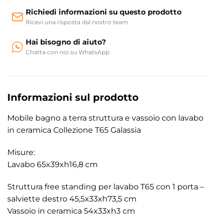
Richiedi informazioni su questo prodotto
Ricevi una risposta dal nostro team
Hai bisogno di aiuto?
Chatta con noi su WhatsApp
Informazioni sul prodotto
Mobile bagno a terra struttura e vassoio con lavabo
in ceramica Collezione T65 Galassia
Misure:
Lavabo 65x39xh16,8 cm
Struttura free standing per lavabo T65 con 1 porta –
salviette destro 45,5x33xh73,5 cm
Vassoio in ceramica 54x33xh3 cm