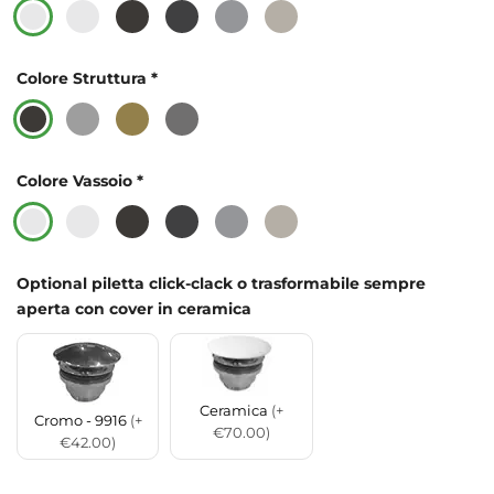
Colore Struttura
*
Colore Vassoio
*
Optional piletta click-clack o trasformabile sempre
aperta con cover in ceramica
Ceramica
(+
Cromo - 9916
(+
€70.00)
€42.00)