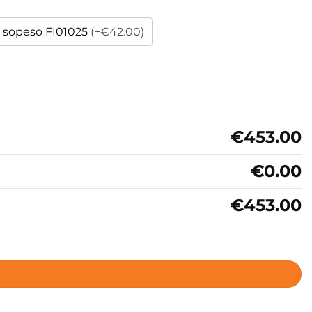
so sopeso FI01025
(+€42.00)
€453.00
€0.00
€453.00