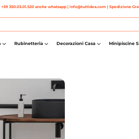
|
+39 350.03.01.520 anche whatsapp
| info@tuttidea.com | Spedizione Grat
a
Rubinetteria
Decorazioni Casa
Minipiscine 