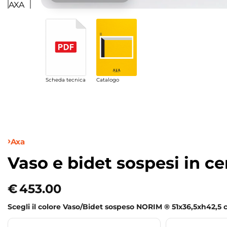
Scheda tecnica
Catalogo
Axa
Vaso e bidet sospesi in 
€
453.00
Scegli il colore Vaso/Bidet sospeso NORIM ® 51x36,5xh42,5