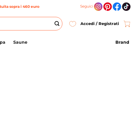
Seguici
uita sopra i 460 euro
Accedi / Registrati
Brand
Spa
Saune