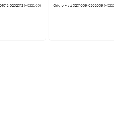
201012-0202012
(+€222.00)
Grigio Matt 0201009-0202009
(+€222