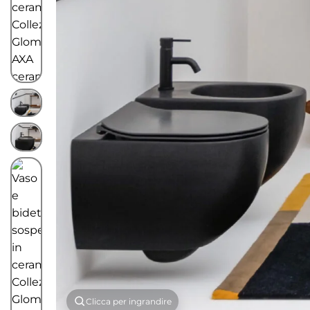
Clicca per ingrandire