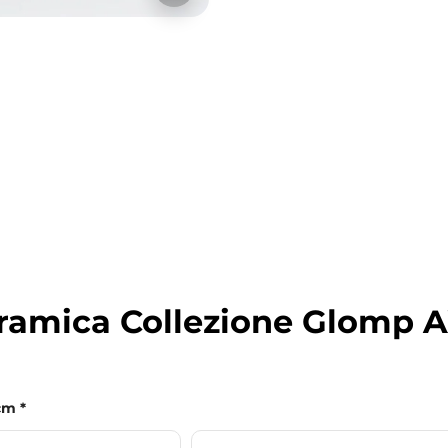
ceramica Collezione Glomp 
 cm
*