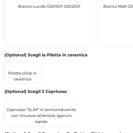
Bianco Lucido 0201001-0202001
Bianco Matt 0
(Optional) Scegli la Piletta in ceramica
Piletta c/clip in
ceramica
(Optional) Scegli il Coprivaso
Coprivaso “SLIM” in termoindurente
con chiusura rallentata sgancio
rapido