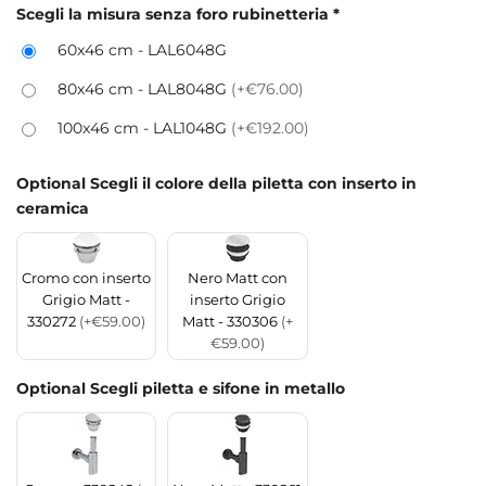
Scegli la misura senza foro rubinetteria
*
60x46 cm - LAL6048G
80x46 cm - LAL8048G
(+€76.00)
100x46 cm - LAL1048G
(+€192.00)
Optional Scegli il colore della piletta con inserto in
ceramica
Cromo con inserto
Nero Matt con
Grigio Matt -
inserto Grigio
330272
(+€59.00)
Matt - 330306
(+
€59.00)
Optional Scegli piletta e sifone in metallo