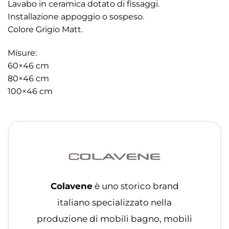
Lavabo in ceramica dotato di fissaggi.
Installazione appoggio o sospeso.
Colore Grigio Matt.
Misure:
60×46 cm
80×46 cm
100×46 cm
Colavene
è uno storico brand
italiano specializzato nella
produzione di mobili bagno, mobili