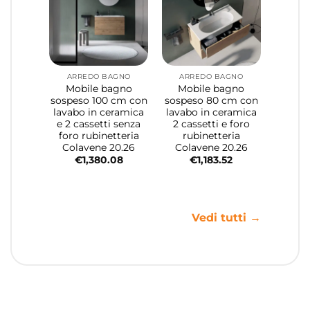
ARREDO BAGNO
ARREDO BAGNO
Mobile bagno
Mobile bagno
sospeso 100 cm con
sospeso 80 cm con
lavabo in ceramica
lavabo in ceramica
e 2 cassetti senza
2 cassetti e foro
foro rubinetteria
rubinetteria
Colavene 20.26
Colavene 20.26
€
1,380.08
€
1,183.52
Vedi tutti →