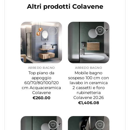
Altri prodotti Colavene
ARREDO BAGNO
ARREDO BAGNO
Top piano da
Mobile bagno
appoggio
sospeso 100 cm con
60/70/80/100/120
lavabo in ceramica
cm Acquaceramica
2 cassetti e foro
Colavene
rubinetteria
Colavene 20.26
€
260.00
€
1,406.08