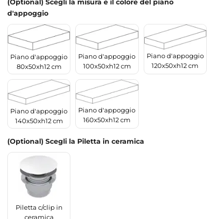
(Optional) Scegli la misura e il colore del piano
d'appoggio
Piano d'appoggio
Piano d'appoggio
Piano d'appoggio
120x50xh12 cm
100x50xh12 cm
80x50xh12 cm
Piano d'appoggio
Piano d'appoggio
160x50xh12 cm
140x50xh12 cm
(Optional) Scegli la Piletta in ceramica
Piletta c/clip in
ceramica