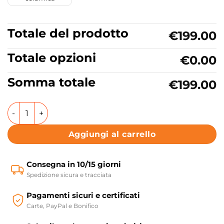
Totale del prodotto
€199.00
Totale opzioni
€0.00
Somma totale
€199.00
Lavabo da appoggio o sospeso in ceramica 48x48 cm Colle
Aggiungi al carrello
Consegna in 10/15 giorni
Spedizione sicura e tracciata
Pagamenti sicuri e certificati
Carte, PayPal e Bonifico