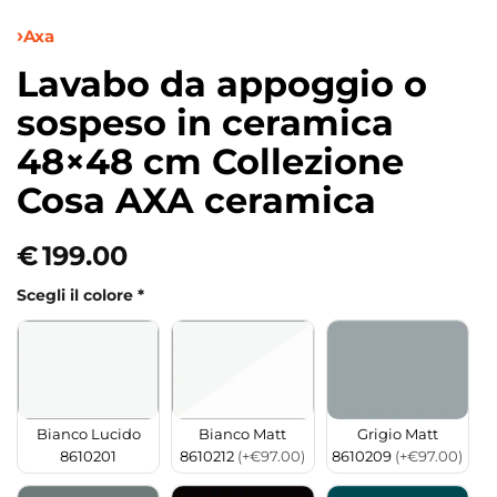
Axa
Lavabo da appoggio o
sospeso in ceramica
48×48 cm Collezione
Cosa AXA ceramica
€
199.00
Scegli il colore
*
Bianco Matt
Grigio Matt
Bianco Lucido
8610212
(+€97.00)
8610209
(+€97.00)
8610201