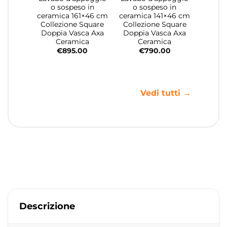
o sospeso in
o sospeso in
ceramica 161×46 cm
ceramica 141×46 cm
Collezione Square
Collezione Square
Doppia Vasca Axa
Doppia Vasca Axa
Ceramica
Ceramica
€
895.00
€
790.00
Vedi tutti →
Descrizione