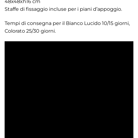
48x48xh16 cm
Staffe di fissaggio incluse per i piani d’appoggio.
Tempi di consegna per il Bianco Lucido 10/15 giorni,
Colorato 25/30 giorni.