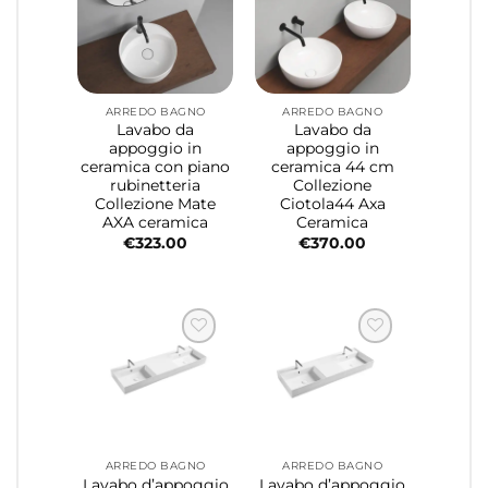
ARREDO BAGNO
ARREDO BAGNO
Lavabo da
Lavabo da
appoggio in
appoggio in
ceramica con piano
ceramica 44 cm
rubinetteria
Collezione
Collezione Mate
Ciotola44 Axa
AXA ceramica
Ceramica
€
323.00
€
370.00
ARREDO BAGNO
ARREDO BAGNO
Lavabo d’appoggio
Lavabo d’appoggio