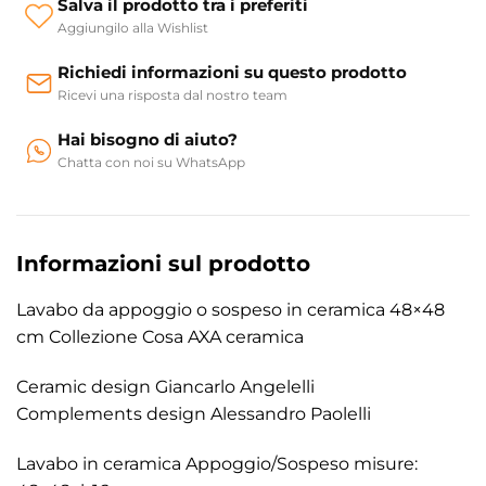
Salva il prodotto tra i preferiti
Aggiungilo alla Wishlist
Richiedi informazioni su questo prodotto
Ricevi una risposta dal nostro team
Hai bisogno di aiuto?
Chatta con noi su WhatsApp
Informazioni sul prodotto
Lavabo da appoggio o sospeso in ceramica 48×48
cm Collezione Cosa AXA ceramica
Ceramic design Giancarlo Angelelli
Complements design Alessandro Paolelli
Lavabo in ceramica Appoggio/Sospeso misure: