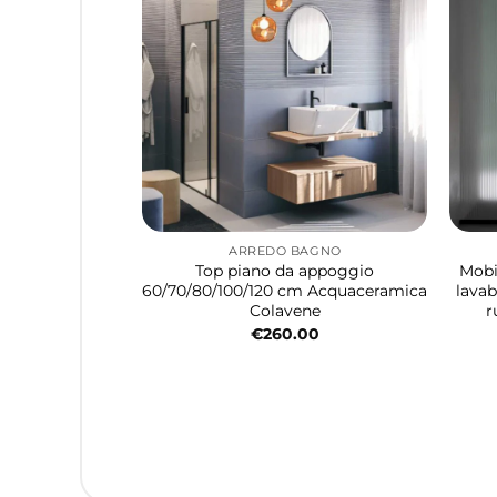
ARREDO BAGNO
Top piano da appoggio
Mobi
60/70/80/100/120 cm Acquaceramica
lavab
Colavene
r
€
260.00