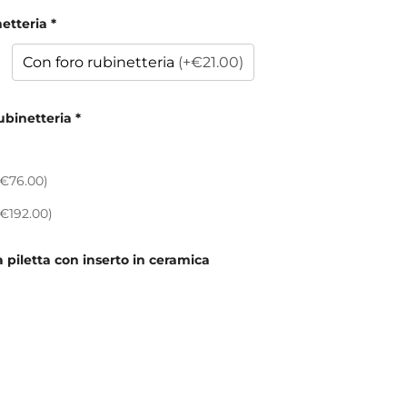
netteria
*
Con foro rubinetteria
(+€21.00)
ubinetteria
*
+€76.00)
+€192.00)
la piletta con inserto in ceramica