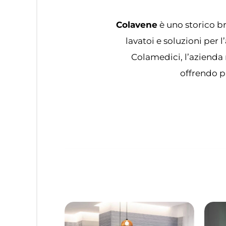
Colavene
è uno storico br
lavatoi e soluzioni per
Colamedici, l’azienda 
offrendo pr