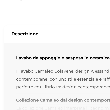
Descrizione
Lavabo da appoggio o sospeso in ceramic
Il lavabo Camaleo Colavene, design Alessand
contemporanei con uno stile essenziale e raff
perfetto equilibrio tra design contemporaneo
Collezione Camaleo dal design contempor
La collezione Camaleo interpreta il bagno mode