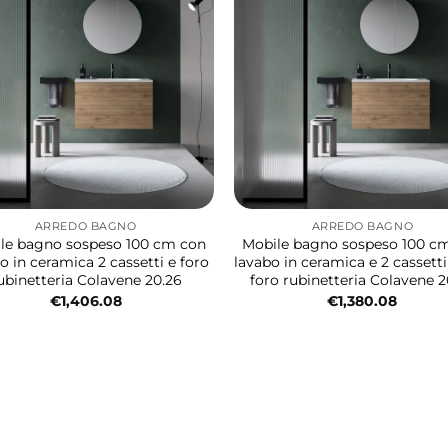
ARREDO BAGNO
ARREDO BAGNO
le bagno sospeso 100 cm con
Mobile bagno sospeso 100 c
o in ceramica 2 cassetti e foro
lavabo in ceramica e 2 cassett
ubinetteria Colavene 20.26
foro rubinetteria Colavene 2
€
1,406.08
€
1,380.08