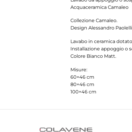
Acquaceramica Camaleo
Collezione Camaleo.
Design Alessandro Paolelli
Lavabo in ceramica dotato 
Installazione appoggio o 
Colore Bianco Matt.
Misure:
60×46 cm
80×46 cm
100×46 cm