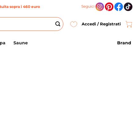
Seguici
uita sopra i 460 euro
Accedi / Registrati
Brand
Spa
Saune