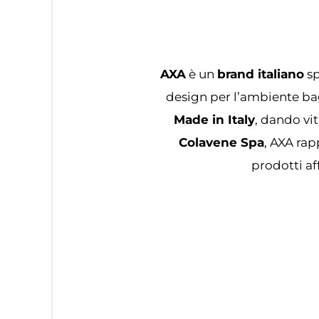
AXA
è un
brand italiano
sp
design per l’ambiente bag
Made in Italy
, dando vit
Colavene Spa
, AXA rap
prodotti af