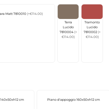
ara Matt 7810010
(+€114.00)
Terra
Tramonto
Lucido
Lucido
7810004
(+
7810002
(+
€114.00)
€114.00)
 140x50xh12 cm
Piano d'appoggio 160x50xh12 cm