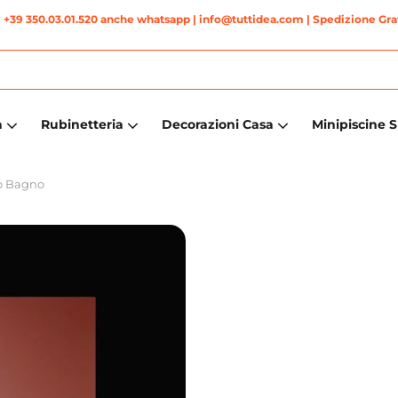
|
+39 350.03.01.520 anche whatsapp
| info@tuttidea.com | Spedizione Grat
a
Rubinetteria
Decorazioni Casa
Minipiscine 
o Bagno