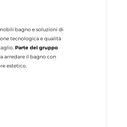
mobili bagno e soluzioni di
ione tecnologica e qualità
taglio.
Parte del gruppo
ra arredare il bagno con
re estetico.