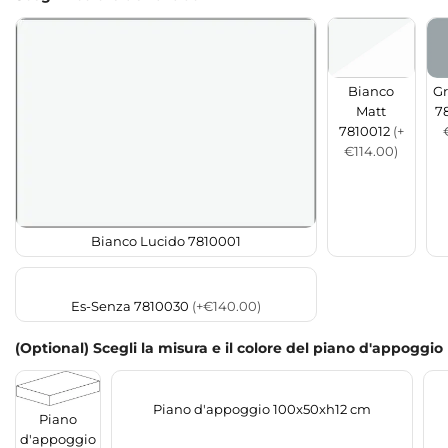
Bianco
Gr
Matt
7
7810012
(+
€114.00)
Bianco Lucido 7810001
Es-Senza 7810030
(+€140.00)
(Optional) Scegli la misura e il colore del piano d'appoggio
Piano d'appoggio 100x50xh12 cm
Piano
d'appoggio