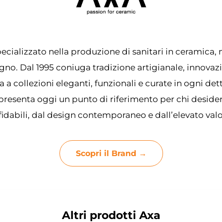
ecializzato nella produzione di sanitari in ceramica, 
no. Dal 1995 coniuga tradizione artigianale, innovaz
a a collezioni eleganti, funzionali e curate in ogni det
presenta oggi un punto di riferimento per chi deside
fidabili, dal design contemporaneo e dall’elevato valo
Scopri il Brand →
Altri prodotti Axa