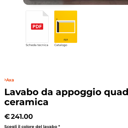
Scheda tecnica
Catalogo
Axa
Lavabo da appoggio quad
ceramica
€
241.00
Scegli il colore del lavabo
*