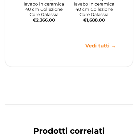
lavabo in ceramica
lavabo in ceramica
40 cm Collezione
40 cm Collezione
Core Galassia
Core Galassia
€
2,366.00
€
1,688.00
Vedi tutti →
Prodotti correlati