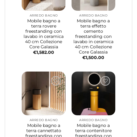
ARREDO BAGNO
ARREDO BAGNO
Mobile bagno a
Mobile bagno a
terra rovere
terra effetto
freestanding con
cemento
lavabo in ceramica
freestanding con
40 cm Collezione
lavabo in ceramica
Core Galassia
40 cm Collezione
Core Galassia
€
1,582.00
€
1,500.00
ARREDO BAGNO
ARREDO BAGNO
Mobile bagno a
Mobile bagno a
terra cannettato
terra contenitore
freestanding con
freestanding con