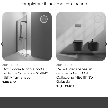
completare il tuo ambiente bagno.
ARREDO BAGNO
ARREDO BAGNO
Box doccia Nicchia porta
Wc e Bidet sospesi in
battente Collezione SWING
ceramica Nero Matt
NERA Tamanaco
Collezione MEG11PRO
Galassia
€
507.10
€
1,099.00