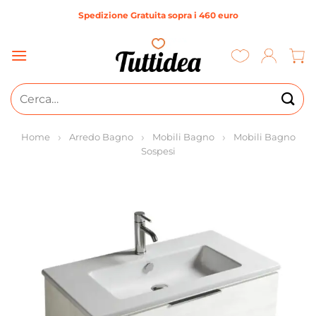
Salta
Spedizione Gratuita sopra i 460 euro
ai
contenuti
Cerca:
Home
Arredo Bagno
Mobili Bagno
Mobili Bagno
Sospesi