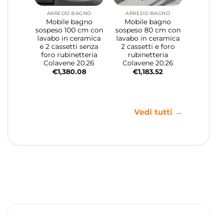
ARREDO BAGNO
ARREDO BAGNO
Mobile bagno
Mobile bagno
sospeso 100 cm con
sospeso 80 cm con
lavabo in ceramica
lavabo in ceramica
e 2 cassetti senza
2 cassetti e foro
foro rubinetteria
rubinetteria
Colavene 20.26
Colavene 20.26
€
1,380.08
€
1,183.52
Vedi tutti →