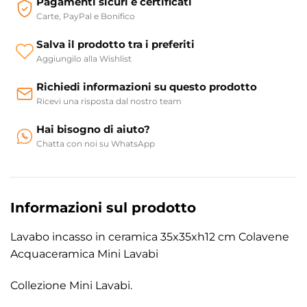
Pagamenti sicuri e certificati
Carte, PayPal e Bonifico
Salva il prodotto tra i preferiti
Aggiungilo alla Wishlist
Richiedi informazioni su questo prodotto
Ricevi una risposta dal nostro team
Hai bisogno di aiuto?
Chatta con noi su WhatsApp
Informazioni sul prodotto
Lavabo incasso in ceramica 35x35xh12 cm Colavene
Acquaceramica Mini Lavabi
Collezione Mini Lavabi.