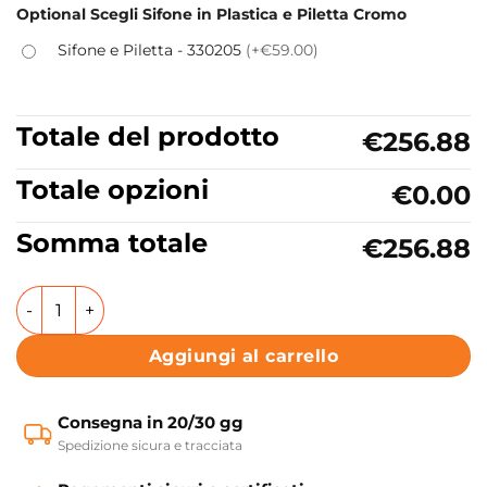
Optional Scegli Sifone in Plastica e Piletta Cromo
Sifone e Piletta - 330205
(+€59.00)
Totale del prodotto
€256.88
Totale opzioni
€0.00
Somma totale
€256.88
Lavabo incasso in ceramica 35x35xh12 cm Colavene Acquac
Aggiungi al carrello
Consegna in 20/30 gg
Spedizione sicura e tracciata