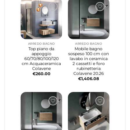
ARREDO BAGNO
ARREDO BAGNO
Top piano da
Mobile bagno
appoggio
sospeso 100 cm con
60/70/80/100/120
lavabo in ceramica
cm Acquaceramica
2 cassetti e foro
Colavene
rubinetteria
Colavene 20.26
€
260.00
€
1,406.08