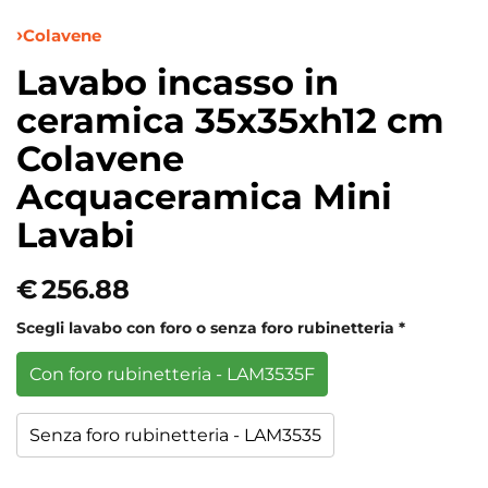
Colavene
Lavabo incasso in
ceramica 35x35xh12 cm
Colavene
Acquaceramica Mini
Lavabi
€
256.88
Scegli lavabo con foro o senza foro rubinetteria
*
Con foro rubinetteria - LAM3535F
Senza foro rubinetteria - LAM3535