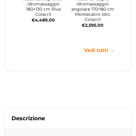
idromassaggio
idromassaggio
180×130 cm Riva
angolare 170×80 cm
Colacril
Montecatini Idro
Colacril
€
4,489.00
€
2,595.00
Vedi tutti →
Descrizione