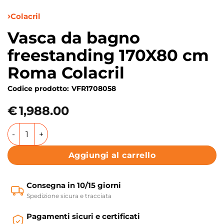
Colacril
Vasca da bagno
freestanding 170X80 cm
Roma Colacril
Codice prodotto:
VFR1708058
€
1,988.00
Vasca da bagno freestanding 170X80 cm Roma Colacril qua
Aggiungi al carrello
Consegna in 10/15 giorni
Spedizione sicura e tracciata
Pagamenti sicuri e certificati