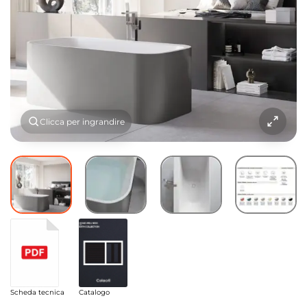
Clicca per ingrandire
Scheda tecnica
Catalogo