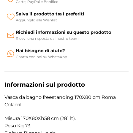
Carte, PayPal e Bonifico
Salva il prodotto tra i preferiti
Aggiungilo alla Wishlist
Richiedi informazioni su questo prodotto
Ricevi una risposta dal nostro team
Hai bisogno di aiuto?
Chatta con noi su WhatsApp
Informazioni sul prodotto
Vasca da bagno freestanding 170X80 cm Roma
Colacril
Misura 170X80Xh58 cm (281 lt).
Peso Kg 73.