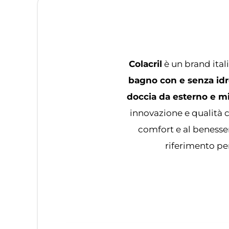
Colacril
è un brand ital
bagno con e senza idr
doccia da esterno e m
innovazione e qualità c
comfort e al benesse
riferimento per