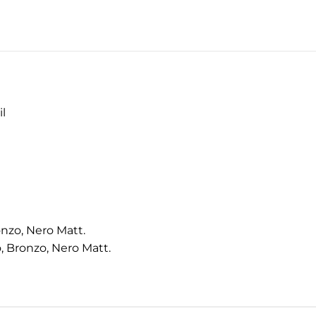
l
onzo, Nero Matt.
, Bronzo, Nero Matt.