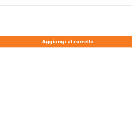
uantità
Aggiungi al carrello