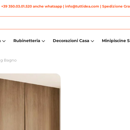
|
+39 350.03.01.520 anche whatsapp
| info@tuttidea.com | Spedizione Grat
a
Rubinetteria
Decorazioni Casa
Minipiscine 
ng Bagno