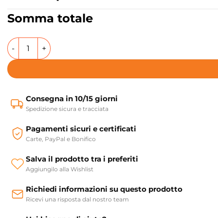
Somma totale
Vasca da bagno freestanding 170X79 cm Astoria Colacril q
Consegna in 10/15 giorni
Spedizione sicura e tracciata
Pagamenti sicuri e certificati
Carte, PayPal e Bonifico
Salva il prodotto tra i preferiti
Aggiungilo alla Wishlist
Richiedi informazioni su questo prodotto
Ricevi una risposta dal nostro team