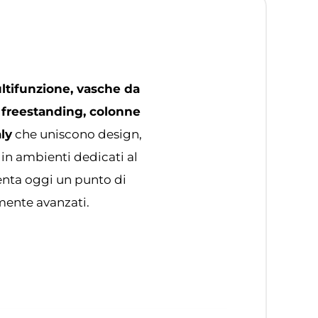
ltifunzione, vasche da
 freestanding, colonne
ly
che uniscono design,
 in ambienti dedicati al
senta oggi un punto di
amente avanzati.