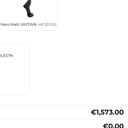
Nero Matt VASTWN
(+€120.00)
OLESTN
€1,573.00
€0.00