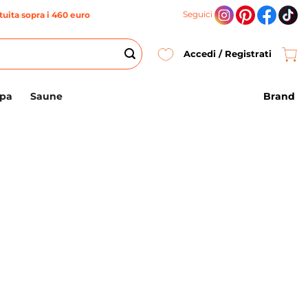
Seguici
uita sopra i 460 euro
Accedi / Registrati
Brand
Spa
Saune