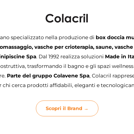
iano specializzato nella produzione di
box doccia mu
omassaggio, vasche per crioterapia, saune, vasche
inipiscine Spa
. Dal 1992 realizza soluzioni
Made in Ita
ostruttiva, trasformando il bagno e gli spazi wellness
re.
Parte del gruppo Colavene Spa
, Colacril rappre
 chi cerca prodotti affidabili, eleganti e tecnologic
Scopri il Brand →