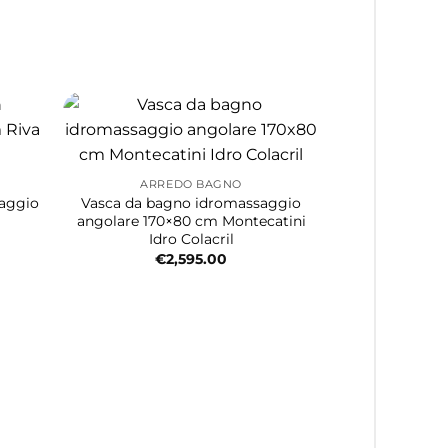
ARREDO BAGNO
saggio
Vasca da bagno idromassaggio
angolare 170×80 cm Montecatini
Idro Colacril
€
2,595.00