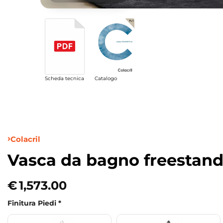
Scheda tecnica
Catalogo
Colacril
Vasca da bagno freestand
€
1,573.00
Finitura Piedi
*