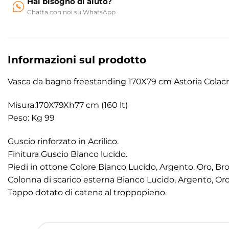
Hai bisogno di aiuto?
Chatta con noi su WhatsApp
Informazioni sul prodotto
Vasca da bagno freestanding 170X79 cm Astoria Colacri
Misura:170X79Xh77 cm (160 lt)
Peso: Kg 99
Guscio rinforzato in Acrilico.
Finitura Guscio Bianco lucido.
Piedi in ottone Colore Bianco Lucido, Argento, Oro, Br
Colonna di scarico esterna Bianco Lucido, Argento, Oro
Tappo dotato di catena al troppopieno.