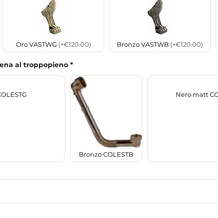
Oro VASTWG
(+€120.00)
Bronzo VASTWB
(+€120.00)
tena al troppopieno
*
COLESTG
Nero matt C
Bronzo COLESTB