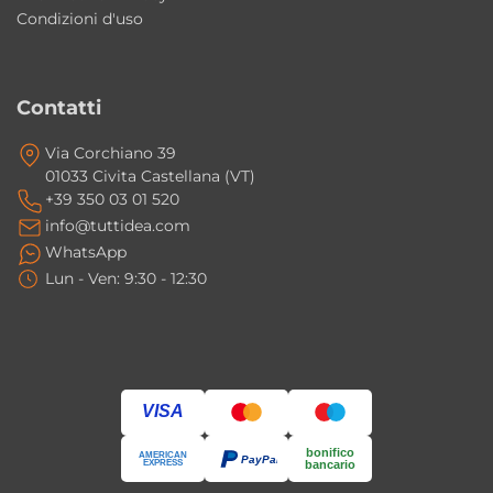
Condizioni d'uso
Contatti
Via Corchiano 39
01033 Civita Castellana (VT)
+39 350 03 01 520
info@tuttidea.com
WhatsApp
Lun - Ven: 9:30 - 12:30
VISA
bonifico
AMERICAN
PayPal
EXPRESS
bancario