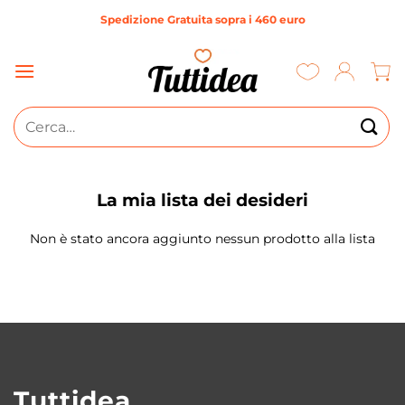
Salta
Spedizione Gratuita sopra i 460 euro
ai
contenuti
Cerca:
La mia lista dei desideri
Non è stato ancora aggiunto nessun prodotto alla lista
Tuttidea