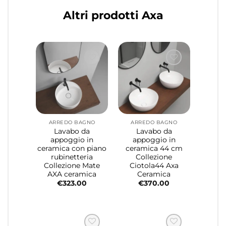
Altri prodotti Axa
ARREDO BAGNO
ARREDO BAGNO
Lavabo da
Lavabo da
appoggio in
appoggio in
ceramica con piano
ceramica 44 cm
rubinetteria
Collezione
Collezione Mate
Ciotola44 Axa
AXA ceramica
Ceramica
€
323.00
€
370.00