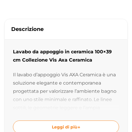
Descrizione
Lavabo da appoggio in ceramica 100×39
cm Collezione Vis Axa Ceramica
Il lavabo d’appoggio Vis AXA Ceramica è una
soluzione elegante e contemporanea
progettata per valorizzare l’ambiente bagno
con uno stile minimale e raffinato. Le linee
sottili, le geometrie leggere e l’ampia
superficie lavabo creano un equilibrio
perfetto tra design moderno e funzionalità
Leggi di più