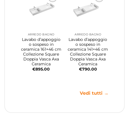
ARREDO BAGNO
ARREDO BAGNO
Lavabo d’appoggio
Lavabo d’appoggio
o sospeso in
o sospeso in
ceramica 161×46 cm
ceramica 141×46 cm
Collezione Square
Collezione Square
Doppia Vasca Axa
Doppia Vasca Axa
Ceramica
Ceramica
€
895.00
€
790.00
Vedi tutti →