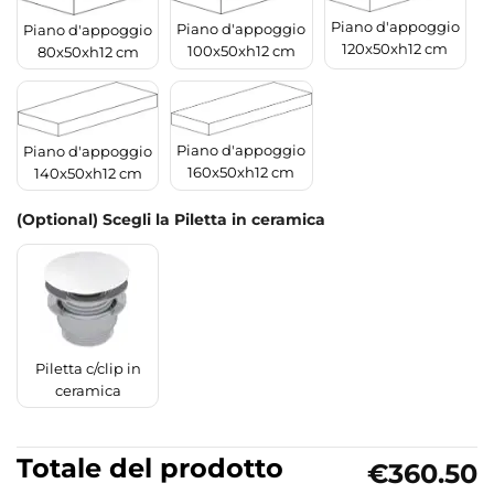
Piano d'appoggio
Piano d'appoggio
Piano d'appoggio
120x50xh12 cm
100x50xh12 cm
80x50xh12 cm
Piano d'appoggio
Piano d'appoggio
160x50xh12 cm
140x50xh12 cm
(Optional) Scegli la Piletta in ceramica
Piletta c/clip in
ceramica
Totale del prodotto
€360.50