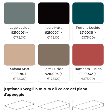
Lago Lucido
Nero Matt
Petrolio Lucido
9210003
(+
9210007
(+
9210005
(+
€175.00)
€175.00)
€175.00)
Sahara Matt
Terra Lucido
Tramonto Lucido
9210010
(+
9210004
(+
9210002
(+
€175.00)
€175.00)
€175.00)
(Optional) Scegli la misura e il colore del piano
d'appoggio