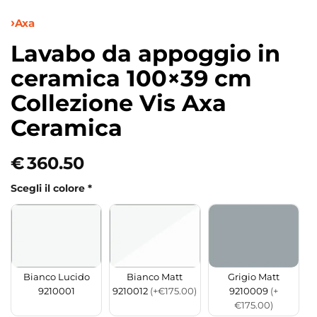
Axa
Lavabo da appoggio in
ceramica 100×39 cm
Collezione Vis Axa
Ceramica
€
360.50
Scegli il colore
*
Bianco Matt
Grigio Matt
Bianco Lucido
9210012
(+€175.00)
9210009
(+
9210001
€175.00)