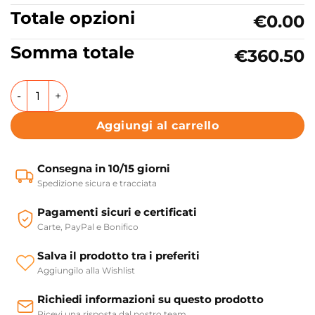
Totale opzioni
€0.00
Somma totale
€360.50
Lavabo da appoggio in ceramica 100x39 cm Collezione Vis
Aggiungi al carrello
Consegna in 10/15 giorni
Spedizione sicura e tracciata
Pagamenti sicuri e certificati
Carte, PayPal e Bonifico
Salva il prodotto tra i preferiti
Aggiungilo alla Wishlist
Richiedi informazioni su questo prodotto
Ricevi una risposta dal nostro team