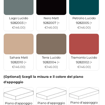
Lago Lucido
Nero Matt
Petrolio Lucido
9282003
(+
9282007
(+
9282005
(+
€146.00)
€146.00)
€146.00)
Sahara Matt
Terra Lucido
Tramonto Lucido
9282010
(+
9282004
(+
9282002
(+
€146.00)
€146.00)
€146.00)
(Optional) Scegli la misura e il colore del piano
d'appoggio
Piano d'appoggio
Piano d'appoggio
Piano d'appoggio