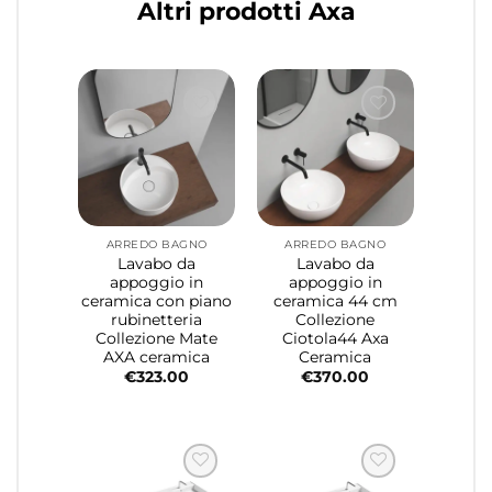
Altri prodotti Axa
ARREDO BAGNO
ARREDO BAGNO
Lavabo da
Lavabo da
appoggio in
appoggio in
ceramica con piano
ceramica 44 cm
rubinetteria
Collezione
Collezione Mate
Ciotola44 Axa
AXA ceramica
Ceramica
€
323.00
€
370.00