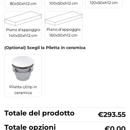
120x50xh12 cm
100x50xh12 cm
80x50xh12 cm
Piano d'appoggio
Piano d'appoggio
160x50xh12 cm
140x50xh12 cm
(Optional) Scegli la Piletta in ceramica
Piletta c/clip in
ceramica
Totale del prodotto
€293.55
Totale opzioni
€0.00