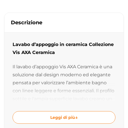
Descrizione
Lavabo d’appoggio in ceramica Collezione
Vis AXA Ceramica
Il lavabo d’appoggio Vis AXA Ceramica è una
soluzione dal design moderno ed elegante
pensata per valorizzare l’ambiente bagno
con linee leggere e forme essenziali. Il profilo
sottile e l’ampia superficie lavabo creano un
equilibrio perfetto tra estetica
contemporanea e praticità quotidiana,
Leggi di più
rendendolo ideale per composizioni bagno