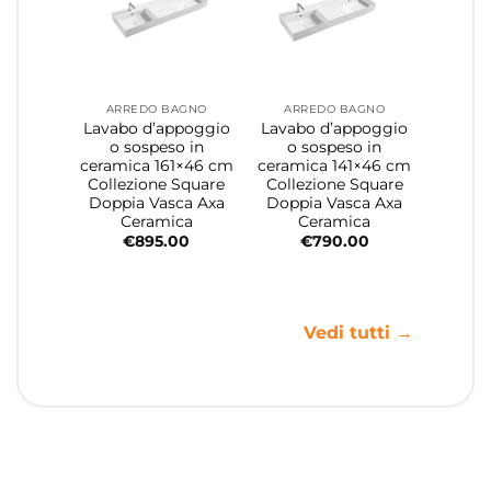
ARREDO BAGNO
ARREDO BAGNO
Lavabo d’appoggio
Lavabo d’appoggio
o sospeso in
o sospeso in
ceramica 161×46 cm
ceramica 141×46 cm
Collezione Square
Collezione Square
Doppia Vasca Axa
Doppia Vasca Axa
Ceramica
Ceramica
€
895.00
€
790.00
Vedi tutti →