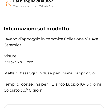
Hai bisogno di aiuto?
Chatta con noi su WhatsApp
Informazioni sul prodotto
Lavabo d’appoggio in ceramica Collezione Vis Axa
Ceramica
Misure:
82×37,5xh16 cm
Staffe di fissaggio incluse per i piani d’appoggio.
Tempi di consegna per il Bianco Lucido 10/15 giorni,
Colorato 30/40 giorni.