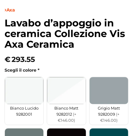
Axa
Lavabo d’appoggio in
ceramica Collezione Vis
Axa Ceramica
€
293.55
Scegli il colore
*
Bianco Matt
Grigio Matt
Bianco Lucido
9282012
(+
9282009
(+
9282001
€146.00)
€146.00)