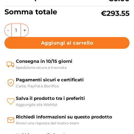
Somma totale
€293.55
Lavabo d'appoggio in ceramica Collezione Vis Axa Ceramic
Aggiungi al carrello
Consegna in 10/15 giorni
Spedizione sicura e tracciata
Pagamenti sicuri e certificati
Carte, PayPal e Bonifico
Salva il prodotto tra i preferiti
Aggiungilo alla Wishlist
Richiedi informazioni su questo prodotto
Ricevi una risposta dal nostro team