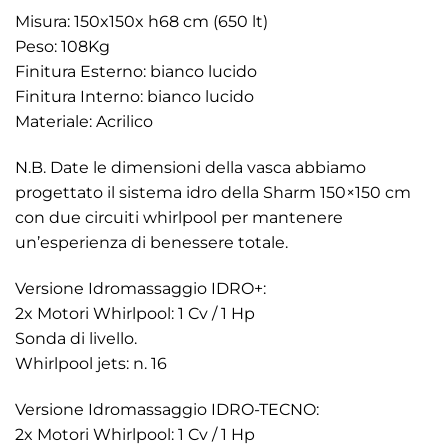
Misura: 150x150x h68 cm (650 lt)
Peso: 108Kg
Finitura Esterno: bianco lucido
Finitura Interno: bianco lucido
Materiale: Acrilico
N.B. Date le dimensioni della vasca abbiamo
progettato il sistema idro della Sharm 150×150 cm
con due circuiti whirlpool per mantenere
un’esperienza di benessere totale.
Versione Idromassaggio IDRO+:
2x Motori Whirlpool: 1 Cv / 1 Hp
Sonda di livello.
Whirlpool jets: n. 16
Versione Idromassaggio IDRO-TECNO:
2x Motori Whirlpool: 1 Cv / 1 Hp