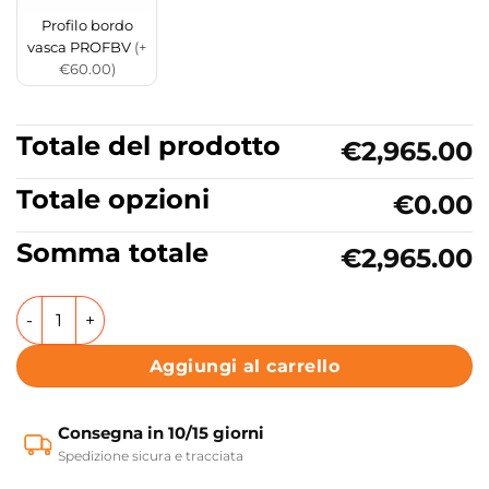
Profilo bordo
vasca PROFBV
(+
€60.00)
Totale del prodotto
€2,965.00
Totale opzioni
€0.00
Somma totale
€2,965.00
Vasca da bagno quadrata con idromassaggio 150x150 cm Sh
Aggiungi al carrello
Consegna in 10/15 giorni
Spedizione sicura e tracciata