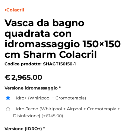
Colacril
Vasca da bagno
quadrata con
idromassaggio 150×150
cm Sharm Colacril
Codice prodotto:
SHAGT150150-1
€
2,965.00
Versione idromassaggio
*
Idro+ (Whirlpool + Cromoterapia)
Idro-Tecno (Whirlpool + Airpool + Cromoterapia +
Disinfezione)
(+€145.00)
Versione (IDRO+)
*