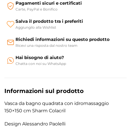
Pagamenti sicuri e certificati
Carte, PayPal e Bonifico
Salva il prodotto tra i preferiti
Aggiungilo alla Wishlist
Richiedi informazioni su questo prodotto
Ricevi una risposta dal nostro team
Hai bisogno di aiuto?
Chatta con noi su WhatsApp
Informazioni sul prodotto
Vasca da bagno quadrata con idromassaggio
150×150 cm Sharm Colacril
Design Alessandro Paolelli