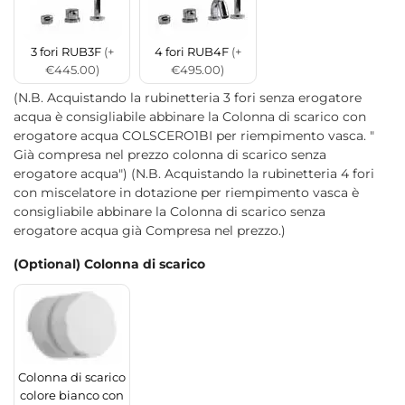
3 fori RUB3F
(+
4 fori RUB4F
(+
€445.00)
€495.00)
(N.B. Acquistando la rubinetteria 3 fori senza erogatore
acqua è consigliabile abbinare la Colonna di scarico con
erogatore acqua COLSCERO1BI per riempimento vasca. "
Già compresa nel prezzo colonna di scarico senza
erogatore acqua") (N.B. Acquistando la rubinetteria 4 fori
con miscelatore in dotazione per riempimento vasca è
consigliabile abbinare la Colonna di scarico senza
erogatore acqua già Compresa nel prezzo.)
(Optional) Colonna di scarico
Colonna di scarico
colore bianco con