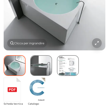
Clicca per ingrandire
Scheda tecnica
Catalogo