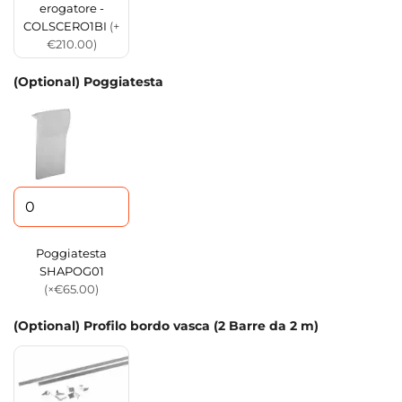
erogatore -
COLSCERO1BI
(+
€210.00)
(Optional) Poggiatesta
Poggiatesta
SHAPOG01
(×€65.00)
(Optional) Profilo bordo vasca (2 Barre da 2 m)