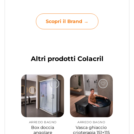
Scopri il Brand →
Altri prodotti Colacril
ARREDO BAGNO
ARREDO BAGNO
Box doccia
Vasca ghiaccio
angolare
crioterapia 151×115