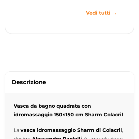
Vedi tutti →
Descrizione
Vasca da bagno quadrata con
idromassaggio 150×150 cm Sharm Colacril
La
vasca idromassaggio Sharm di Colacril
,
design
Alessandro Paolelli
, è una soluzione