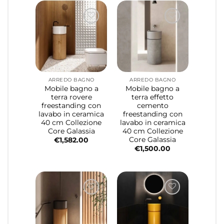
ARREDO BAGNO
ARREDO BAGNO
Mobile bagno a
Mobile bagno a
terra rovere
terra effetto
freestanding con
cemento
lavabo in ceramica
freestanding con
40 cm Collezione
lavabo in ceramica
Core Galassia
40 cm Collezione
Core Galassia
€
1,582.00
€
1,500.00