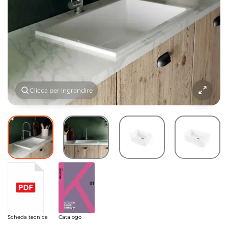
Clicca per ingrandire
Scheda tecnica
Catalogo