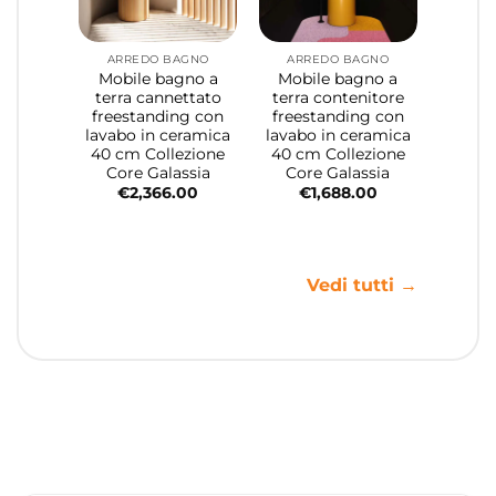
ARREDO BAGNO
ARREDO BAGNO
Mobile bagno a
Mobile bagno a
terra cannettato
terra contenitore
freestanding con
freestanding con
lavabo in ceramica
lavabo in ceramica
40 cm Collezione
40 cm Collezione
Core Galassia
Core Galassia
€
2,366.00
€
1,688.00
Vedi tutti →