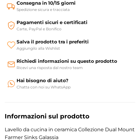
Consegna in 10/15 giorni
Spedizione sicura e tracciata
Pagamenti sicuri e certificati
Carte, PayPal e Bonifico
Salva il prodotto tra i preferiti
Aggiungilo alla Wishlist
Richiedi informazioni su questo prodotto
Ricevi una risposta dal nostro team
Hai bisogno di aiuto?
Chatta con noi su WhatsApp
Informazioni sul prodotto
Lavello da cucina in ceramica Collezione Dual Mount
Farmer Sinks Galassia