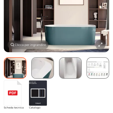
Clicca per ingrandire
Scheda tecnica
Catalogo