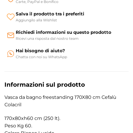
Carte, PayPal e Bonifico
Salva il prodotto tra i preferiti
Aggiungilo alla Wishlist
Richiedi informazioni su questo prodotto
Ricevi una risposta dal nostro team
Hai bisogno di aiuto?
Chatta con noi su WhatsApp
Informazioni sul prodotto
Vasca da bagno freestanding 170X80 cm Cefalù
Colacril
170x80xh60 cm (250 lt).
Peso Kg 60.