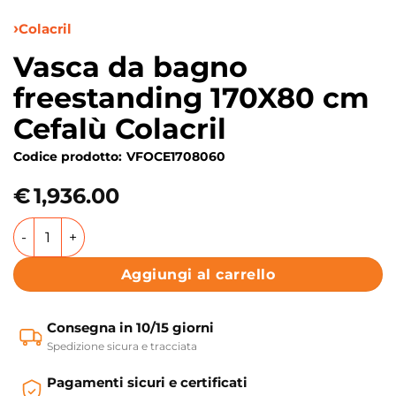
Colacril
Vasca da bagno
freestanding 170X80 cm
Cefalù Colacril
Codice prodotto:
VFOCE1708060
€
1,936.00
Vasca da bagno freestanding 170X80 cm Cefalù Colacril qu
Aggiungi al carrello
Consegna in 10/15 giorni
Spedizione sicura e tracciata
Pagamenti sicuri e certificati