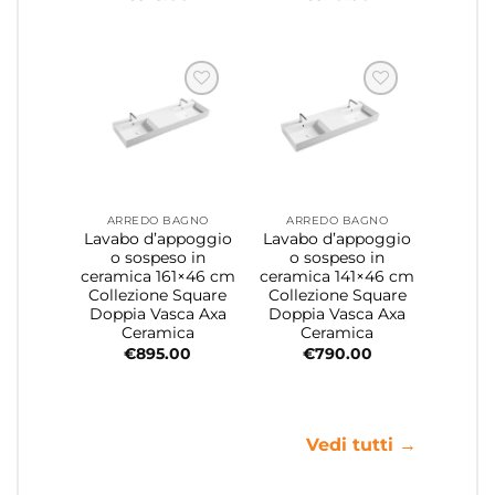
ARREDO BAGNO
ARREDO BAGNO
Lavabo d’appoggio
Lavabo d’appoggio
o sospeso in
o sospeso in
ceramica 161×46 cm
ceramica 141×46 cm
Collezione Square
Collezione Square
Doppia Vasca Axa
Doppia Vasca Axa
Ceramica
Ceramica
€
895.00
€
790.00
Vedi tutti →