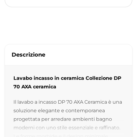
Descrizione
Lavabo incasso in ceramica Collezione DP
70 AXA ceramica
Il lavabo a incasso DP 70 AXA Ceramica è una
soluzione elegante e contemporanea
progettata per arredare ambienti bagno
moderni con uno stile essenziale e raffinato.
Le forme morbide e il design minimale