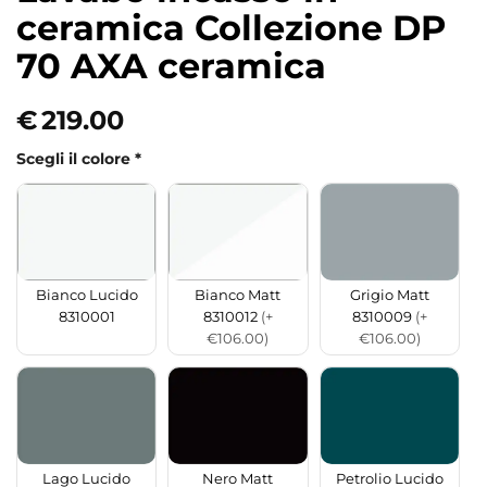
ceramica Collezione DP
70 AXA ceramica
€
219.00
Scegli il colore
*
Bianco Matt
Grigio Matt
Bianco Lucido
8310012
(+
8310009
(+
8310001
€106.00)
€106.00)
Lago Lucido
Nero Matt
Petrolio Lucido