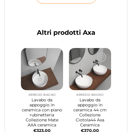
Altri prodotti Axa
ARREDO BAGNO
ARREDO BAGNO
Lavabo da
Lavabo da
appoggio in
appoggio in
ceramica con piano
ceramica 44 cm
rubinetteria
Collezione
Collezione Mate
Ciotola44 Axa
AXA ceramica
Ceramica
€
323.00
€
370.00