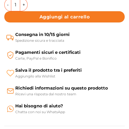
Lavabo incasso in ceramica Collezione DP 70 AXA ceramica
Aggiungi al carrello
Consegna in 10/15 giorni
Spedizione sicura e tracciata
Pagamenti sicuri e certificati
Carte, PayPal e Bonifico
Salva il prodotto tra i preferiti
Aggiungilo alla Wishlist
Richiedi informazioni su questo prodotto
Ricevi una risposta dal nostro team
Hai bisogno di aiuto?
Chatta con noi su WhatsApp