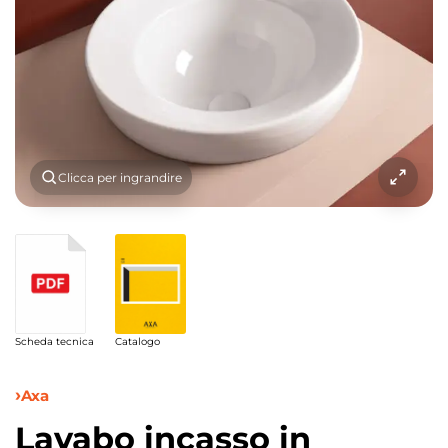
Clicca per ingrandire
Scheda tecnica
Catalogo
Axa
Lavabo incasso in