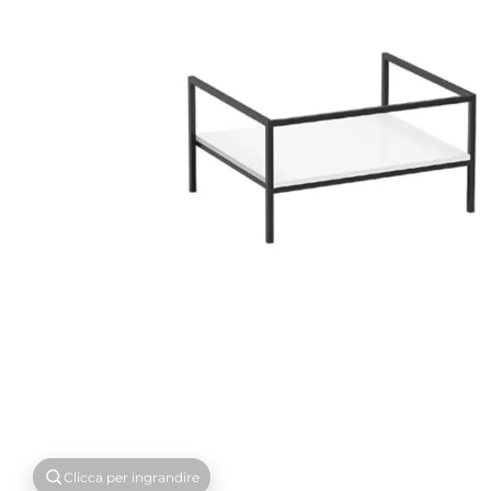
Clicca per ingrandire