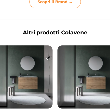
Scopri il Brand →
Altri prodotti Colavene