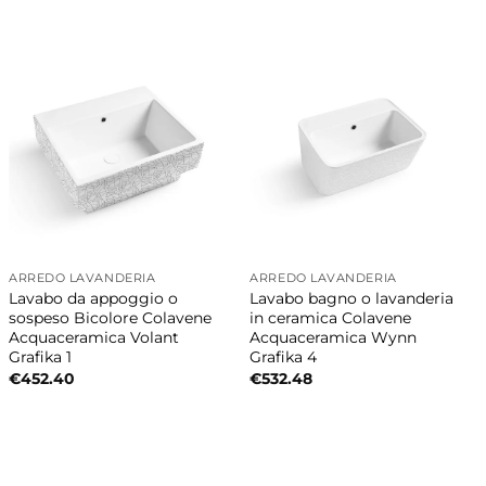
ARREDO LAVANDERIA
ARREDO LAVANDERIA
Lavabo da appoggio o
Lavabo bagno o lavanderia
sospeso Bicolore Colavene
in ceramica Colavene
Acquaceramica Volant
Acquaceramica Wynn
Grafika 1
Grafika 4
€
452.40
€
532.48