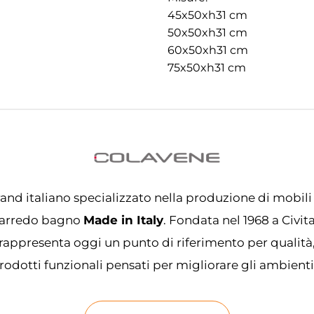
45x50xh31 cm
50x50xh31 cm
60x50xh31 cm
75x50xh31 cm
and italiano specializzato nella produzione di mobili
 l’arredo bagno
Made in Italy
. Fondata nel 1968 a Civi
rappresenta oggi un punto di riferimento per qualità
odotti funzionali pensati per migliorare gli ambienti