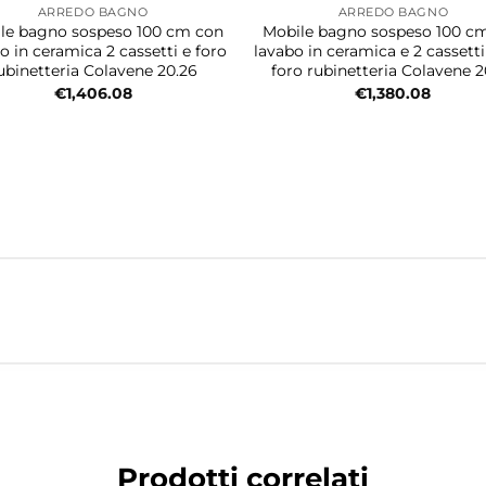
ARREDO BAGNO
ARREDO BAGNO
le bagno sospeso 100 cm con
Mobile bagno sospeso 100 c
o in ceramica 2 cassetti e foro
lavabo in ceramica e 2 cassett
ubinetteria Colavene 20.26
foro rubinetteria Colavene 2
€
1,406.08
€
1,380.08
Prodotti correlati