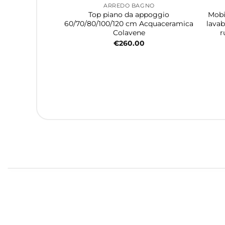
ARREDO BAGNO
Top piano da appoggio
Mobi
60/70/80/100/120 cm Acquaceramica
lavab
Colavene
r
€
260.00