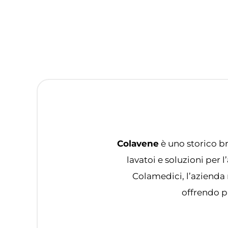
Colavene
è uno storico br
lavatoi e soluzioni per
Colamedici, l’azienda 
offrendo pr