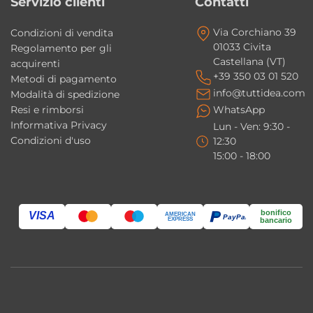
Servizio clienti
Contatti
Via Corchiano 39
Condizioni di vendita
01033 Civita
Regolamento per gli
Castellana (VT)
acquirenti
+39 350 03 01 520
Metodi di pagamento
info@tuttidea.com
Modalità di spedizione
Resi e rimborsi
WhatsApp
Informativa Privacy
Lun - Ven: 9:30 -
Condizioni d'uso
12:30
15:00 - 18:00
bonifico
VISA
AMERICAN
PayPal
EXPRESS
bancario