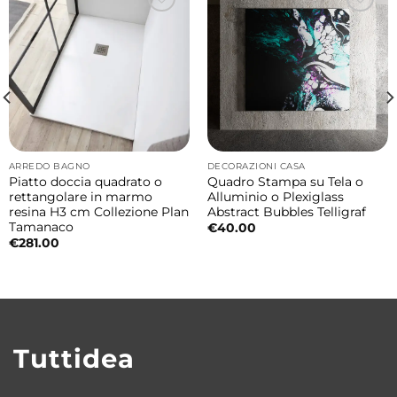
ARREDO BAGNO
DECORAZIONI CASA
Piatto doccia quadrato o
Quadro Stampa su Tela o
rettangolare in marmo
Alluminio o Plexiglass
resina H3 cm Collezione Plan
Abstract Bubbles Telligraf
Tamanaco
€
40.00
€
281.00
Tuttidea