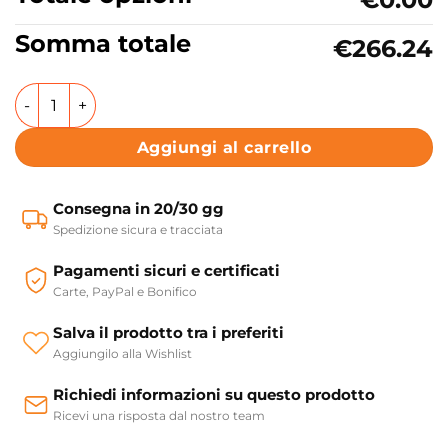
Somma totale
€266.24
Mensola con portasciugamani 80 cm Colavene Acquacera
Aggiungi al carrello
Consegna in 20/30 gg
Spedizione sicura e tracciata
Pagamenti sicuri e certificati
Carte, PayPal e Bonifico
Salva il prodotto tra i preferiti
Aggiungilo alla Wishlist
Richiedi informazioni su questo prodotto
Ricevi una risposta dal nostro team