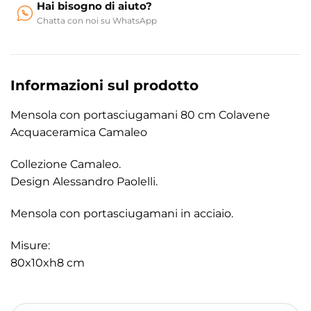
Hai bisogno di aiuto?
Chatta con noi su WhatsApp
Informazioni sul prodotto
Mensola con portasciugamani 80 cm Colavene
Acquaceramica Camaleo
Collezione Camaleo.
Design Alessandro Paolelli.
Mensola con portasciugamani in acciaio.
Misure:
80x10xh8 cm