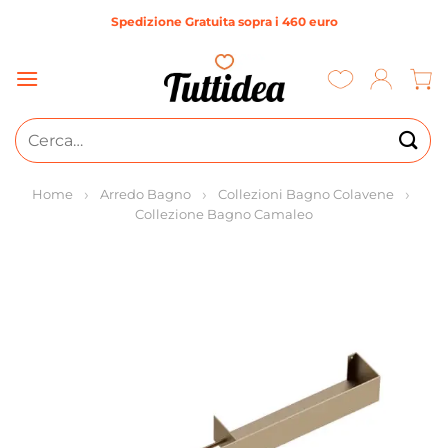
Salta
Spedizione Gratuita sopra i 460 euro
ai
contenuti
Cerca:
Home
Arredo Bagno
Collezioni Bagno Colavene
Collezione Bagno Camaleo