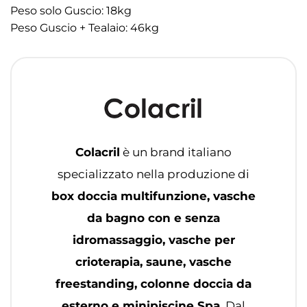
Peso solo Guscio: 18kg
Peso Guscio + Tealaio: 46kg
Colacril
è un brand italiano
specializzato nella produzione di
box doccia multifunzione, vasche
da bagno con e senza
idromassaggio, vasche per
crioterapia, saune, vasche
freestanding, colonne doccia da
esterno e minipiscine Spa
. Dal