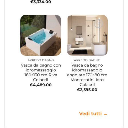
€
3,334.00
ARREDO BAGNO
ARREDO BAGNO
Vasca da bagno con
Vasca da bagno
idromassaggio
idromassaggio
180×130 cm Riva
angolare 170×80 cm
Colacril
Montecatini Idro
Colacril
€
4,489.00
€
2,595.00
Vedi tutti →