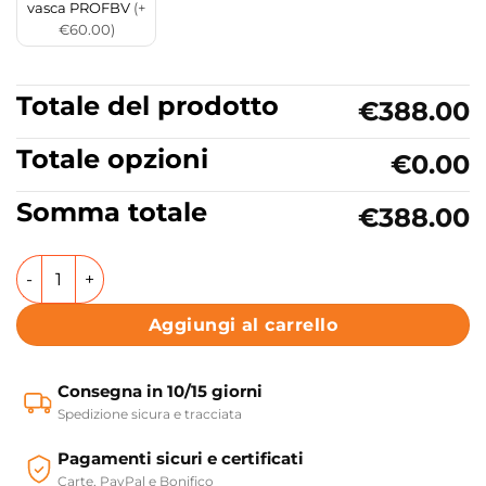
vasca PROFBV
(+
€60.00)
Totale del prodotto
€388.00
Totale opzioni
€0.00
Somma totale
€388.00
Vasca da bagno Incasso senza idromassaggio 150X100 cm W
Aggiungi al carrello
Consegna in 10/15 giorni
Spedizione sicura e tracciata
Pagamenti sicuri e certificati
Carte, PayPal e Bonifico