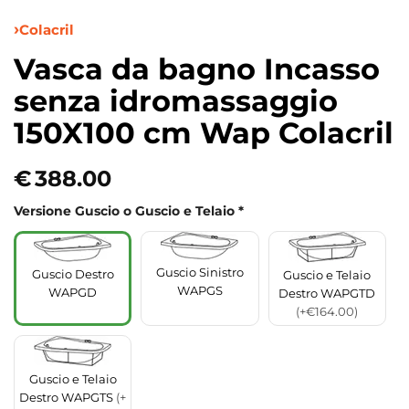
Colacril
Vasca da bagno Incasso
senza idromassaggio
150X100 cm Wap Colacril
€
388.00
Versione Guscio o Guscio e Telaio
*
Guscio Sinistro
Guscio Destro
Guscio e Telaio
WAPGS
WAPGD
Destro WAPGTD
(+€164.00)
Guscio e Telaio
Destro WAPGTS
(+