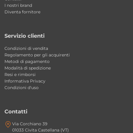
I nostri brand
• Installazione da incasso
Diventa fornitore
• Design moderno ed elegante
• Facile da pulire e resistente nel tempo
• Prodotto Colacril Made in Italy
Servizio clienti
FAQ – Vasca Wap Colacril da Incasso
Condizioni di vendita
Regolamento per gli acquirenti
150×100 cm
Metodi di pagamento
Modalità di spedizione
Quali sono le dimensioni della vasca Wap?
Resi e rimborsi
La vasca misura 150×100 cm con un’altezza di
Informativa Privacy
55 cm e offre una capacità di 110 litri.
Condizioni d'uso
La vasca è progettata esclusivamente per
l’incasso?
Contatti
Sì, questa versione è pensata per installazioni
Via Corchiano 39
da incasso, ideali per ottenere un risultato
01033 Civita Castellana (VT)