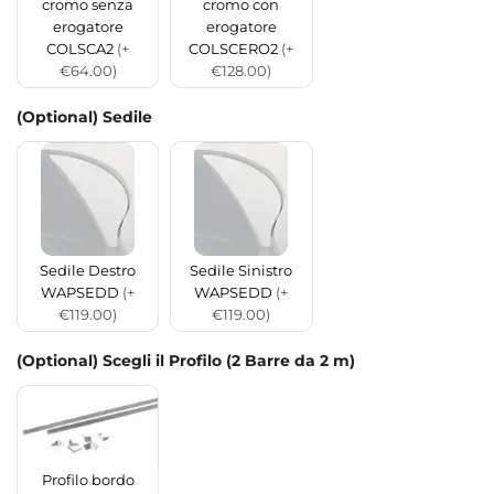
cromo senza
cromo con
erogatore
erogatore
COLSCA2
(+
COLSCERO2
(+
€64.00)
€128.00)
(Optional) Sedile
Sedile Destro
Sedile Sinistro
WAPSEDD
(+
WAPSEDD
(+
€119.00)
€119.00)
(Optional) Scegli il Profilo (2 Barre da 2 m)
Profilo bordo