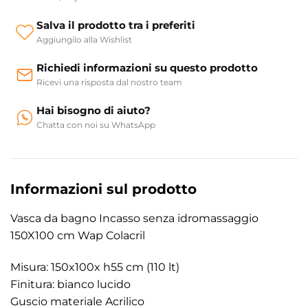
Salva il prodotto tra i preferiti
Aggiungilo alla Wishlist
Richiedi informazioni su questo prodotto
Ricevi una risposta dal nostro team
Hai bisogno di aiuto?
Chatta con noi su WhatsApp
Informazioni sul prodotto
Vasca da bagno Incasso senza idromassaggio
150X100 cm Wap Colacril
Misura: 150x100x h55 cm (110 lt)
Finitura: bianco lucido
Guscio materiale Acrilico