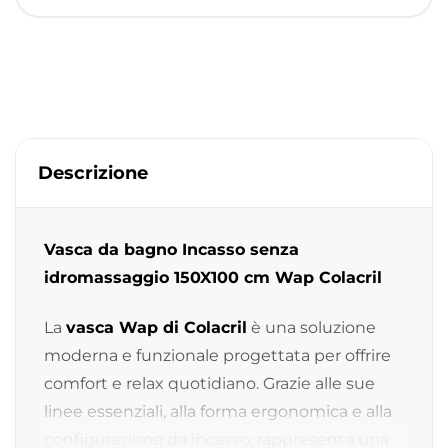
Descrizione
Vasca da bagno Incasso senza
idromassaggio 150X100 cm Wap Colacril
La
vasca Wap di Colacril
è una soluzione
moderna e funzionale progettata per offrire
comfort e relax quotidiano. Grazie alle sue
linee essenziali, alla forma ergonomica e alla
configurazione da incasso, rappresenta una