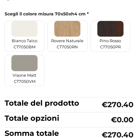
Scegli il colore misura 70x50xh4 cm
*
Bianco Talco
Rovere Naturale
Pino Rosso
CT7050BM
CT7050RN
CT7050PR
Visone Matt
CT7050VM
Totale del prodotto
€270.40
Totale opzioni
€0.00
Somma totale
€270.40