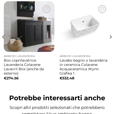
ARREDO LAVANDERIA
ARREDO LAVANDERIA
Box coprilavatrice
Lavabo bagno o lavanderia
Lavanderia Colavene
in ceramica Colavene
Lavacril Box (anche da
Acquaceramica Wynn
esterno)
Grafika 1
€
274.56
€
532.48
Potrebbe interessarti anche
Scopri altri prodotti selezionati che potrebbero
completare il tuo ambiente bagno.