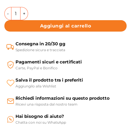
Top piano da appoggio 70/80/100/120 cm Colavene Acquac
Aggiungi al carrello
Consegna in 20/30 gg
Spedizione sicura e tracciata
Pagamenti sicuri e certificati
Carte, PayPal e Bonifico
Salva il prodotto tra i preferiti
Aggiungilo alla Wishlist
Richiedi informazioni su questo prodotto
Ricevi una risposta dal nostro team
Hai bisogno di aiuto?
Chatta con noi su WhatsApp