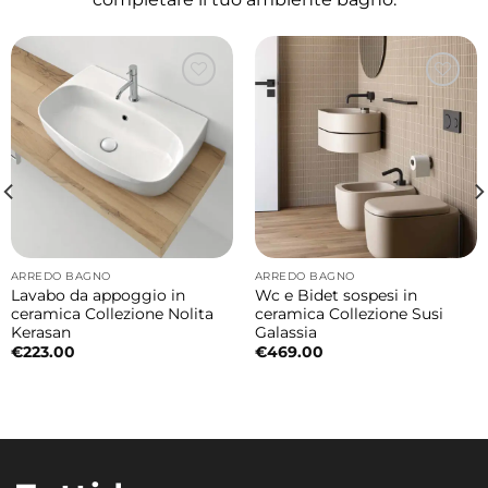
ARREDO BAGNO
ARREDO BAGNO
Lavabo da appoggio in
Wc e Bidet sospesi in
ceramica Collezione Nolita
ceramica Collezione Susi
Kerasan
Galassia
€
223.00
€
469.00