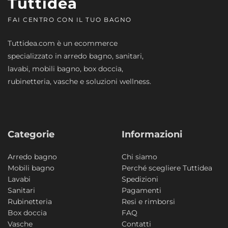
Tuttidea
FAI CENTRO CON IL TUO BAGNO
Tuttidea.com è un ecommerce
specializzato in arredo bagno, sanitari,
lavabi, mobili bagno, box doccia,
rubinetteria, vasche e soluzioni wellness.
Categorie
Informazioni
Arredo bagno
Chi siamo
Mobili bagno
Perché scegliere Tuttidea
Lavabi
Spedizioni
Sanitari
Pagamenti
Rubinetteria
Resi e rimborsi
Box doccia
FAQ
Vasche
Contatti