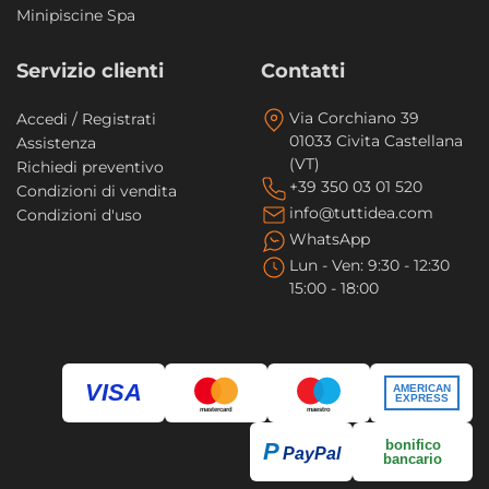
Minipiscine Spa
Servizio clienti
Contatti
Via Corchiano 39
Accedi / Registrati
01033 Civita Castellana
Assistenza
(VT)
Richiedi preventivo
+39 350 03 01 520
Condizioni di vendita
info@tuttidea.com
Condizioni d'uso
WhatsApp
Lun - Ven: 9:30 - 12:30
15:00 - 18:00
VISA
AMERICAN
EXPRESS
mastercard
maestro
bonifico
P
PayPal
bancario