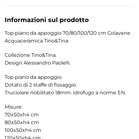
Informazioni sul prodotto
Top piano da appoggio 70/80/100/120 cm Colavene
Acquaceramica Tino&Tina
Collezione Tino&Tina.
Design Alessandro Paolelli.
Top piano da appoggio.
Dotato di 2 staffe di fissaggio.
Truciolare nobilitato 18mm. Idrofugo a norme EN.
Misure:
70x50xh4 cm
80x50xh4 cm
100x50xh4 cm
120x50xh4 cm