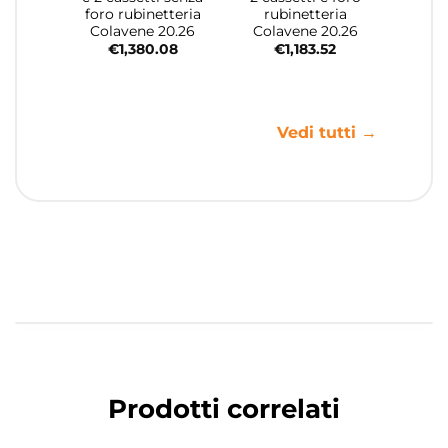
foro rubinetteria
rubinetteria
Colavene 20.26
Colavene 20.26
€
1,380.08
€
1,183.52
Vedi tutti →
Prodotti correlati