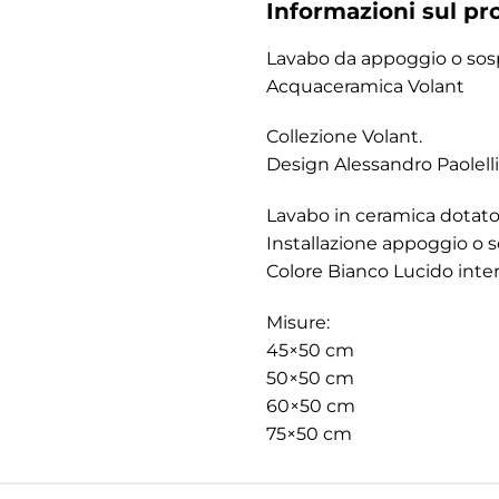
Informazioni sul pr
Lavabo da appoggio o sos
Acquaceramica Volant
Collezione Volant.
Design Alessandro Paolelli
Lavabo in ceramica dotato 
Installazione appoggio o 
Colore Bianco Lucido inte
Misure:
45×50 cm
50×50 cm
60×50 cm
75×50 cm