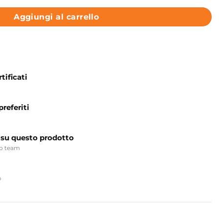
Aggiungi al carrello
tificati
preferiti
 su questo prodotto
ro team
p