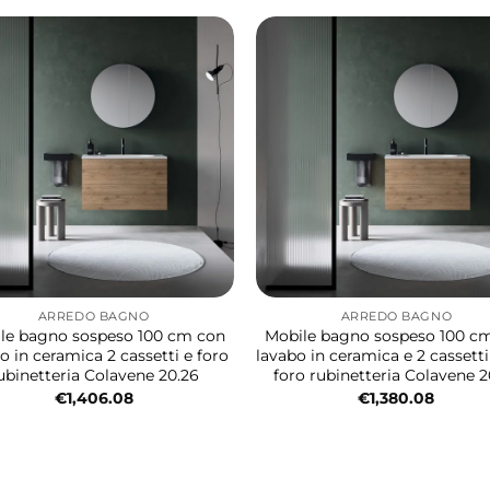
ARREDO BAGNO
ARREDO BAGNO
le bagno sospeso 100 cm con
Mobile bagno sospeso 100 c
o in ceramica 2 cassetti e foro
lavabo in ceramica e 2 cassett
ubinetteria Colavene 20.26
foro rubinetteria Colavene 2
€
1,406.08
€
1,380.08