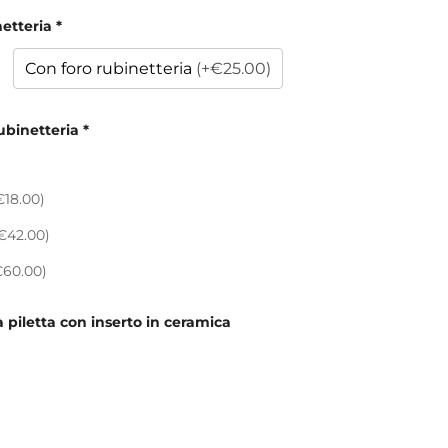
netteria
*
Con foro rubinetteria
(+€25.00)
ubinetteria
*
€18.00)
€42.00)
€60.00)
la piletta con inserto in ceramica