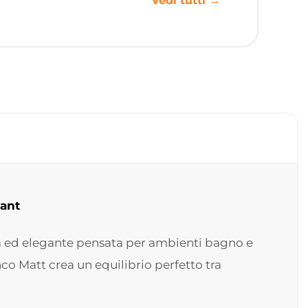
Vedi tutti →
lant
na ed elegante pensata per ambienti bagno e
co Matt crea un equilibrio perfetto tra