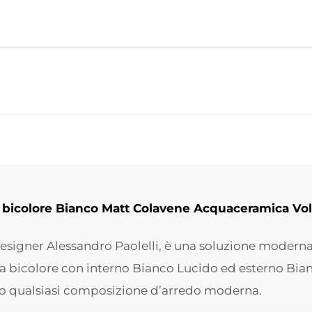
 bicolore Bianco Matt Colavene Acquaceramica Vo
 designer Alessandro Paolelli, è una soluzione moder
ra bicolore con interno Bianco Lucido ed esterno Bian
ndo qualsiasi composizione d’arredo moderna.