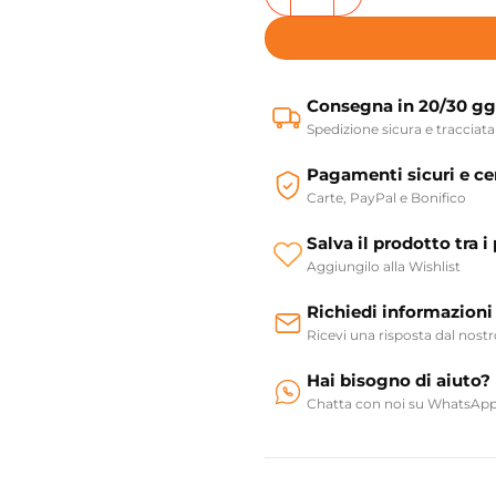
Consegna in 20/30 gg
Spedizione sicura e tracciata
Pagamenti sicuri e cer
Carte, PayPal e Bonifico
Salva il prodotto tra i 
Aggiungilo alla Wishlist
Richiedi informazioni
Ricevi una risposta dal nost
Hai bisogno di aiuto?
Chatta con noi su WhatsAp