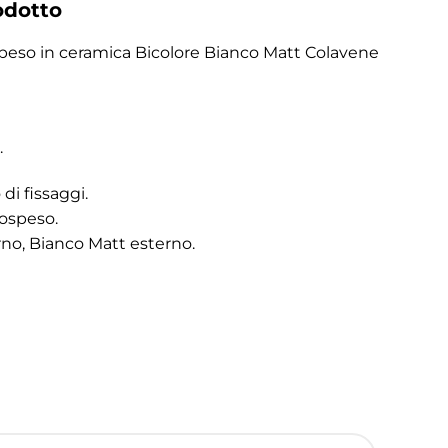
odotto
peso in ceramica Bicolore Bianco Matt Colavene
.
di fissaggi.
sospeso.
rno, Bianco Matt esterno.