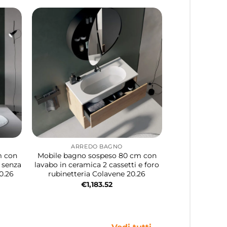
ARREDO BAGNO
m con
Mobile bagno sospeso 80 cm con
i senza
lavabo in ceramica 2 cassetti e foro
0.26
rubinetteria Colavene 20.26
€
1,183.52