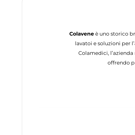
Colavene
è uno storico br
lavatoi e soluzioni per
Colamedici, l’azienda 
offrendo pr