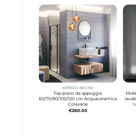
ARREDO BAGNO
Top piano da appoggio
Mobi
60/70/80/100/120 cm Acquaceramica
lavab
Colavene
r
€
260.00