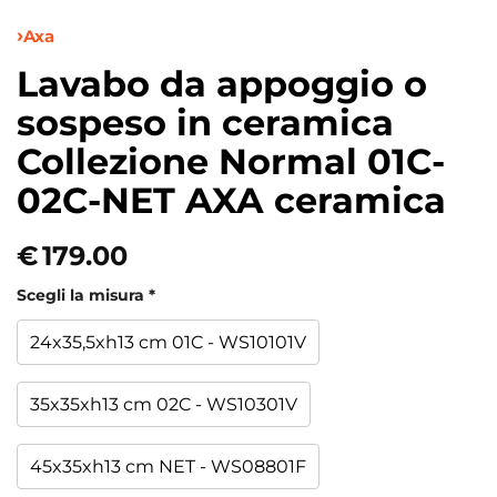
Axa
Lavabo da appoggio o
sospeso in ceramica
Collezione Normal 01C-
02C-NET AXA ceramica
€
179.00
Scegli la misura
*
24x35,5xh13 cm 01C - WS10101V
35x35xh13 cm 02C - WS10301V
45x35xh13 cm NET - WS08801F