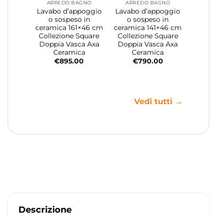
ARREDO BAGNO
ARREDO BAGNO
Lavabo d’appoggio
Lavabo d’appoggio
o sospeso in
o sospeso in
ceramica 161×46 cm
ceramica 141×46 cm
Collezione Square
Collezione Square
Doppia Vasca Axa
Doppia Vasca Axa
Ceramica
Ceramica
€
895.00
€
790.00
Vedi tutti →
Descrizione