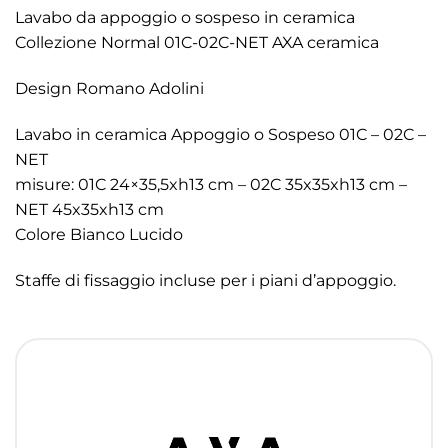
Lavabo da appoggio o sospeso in ceramica
Collezione Normal 01C-02C-NET AXA ceramica
Design Romano Adolini
Lavabo in ceramica Appoggio o Sospeso 01C – 02C –
NET
misure: 01C 24×35,5xh13 cm – 02C 35x35xh13 cm –
NET 45x35xh13 cm
Colore Bianco Lucido
Staffe di fissaggio incluse per i piani d’appoggio.