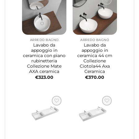
ARREDO BAGNO
ARREDO BAGNO
Lavabo da
Lavabo da
appoggio in
appoggio in
ceramica con piano
ceramica 44 cm
rubinetteria
Collezione
Collezione Mate
Ciotola44 Axa
AXA ceramica
Ceramica
€
323.00
€
370.00