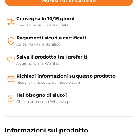
Consegna in 10/15 giorni
Spedizione sicura e tracciata
Pagamenti sicuri e certificati
Carte, PayPal e Bonifico
Salva il prodotto tra i preferiti
Aggiungilo alla Wishlist
Richiedi informazioni su questo prodotto
Ricevi una risposta dal nostro team
Hai bisogno di aiuto?
Chatta con noi su WhatsApp
Informazioni sul prodotto