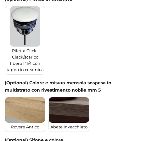
Piletta Click-
Clack/scarico
libero 1”1/4 con
tappo in ceramica
(Optional) Colore e misura mensola sospesa in
multistrato con rivestimento nobile mm 5
Rovere Antico
Abete Invecchiato
(Optional) Sifone e colore