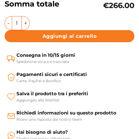
Somma totale
€266.00
Lavabo da appoggio in ceramica 43x43 cm Collezione ON K
Aggiungi al carrello
Consegna in 10/15 giorni
Spedizione sicura e tracciata
Pagamenti sicuri e certificati
Carte, PayPal e Bonifico
Salva il prodotto tra i preferiti
Aggiungilo alla Wishlist
Richiedi informazioni su questo prodotto
Ricevi una risposta dal nostro team
Hai bisogno di aiuto?
Chatta con noi su WhatsApp