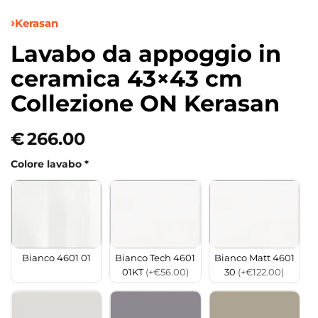
Kerasan
Lavabo da appoggio in
ceramica 43×43 cm
Collezione ON Kerasan
€
266.00
Colore lavabo
*
Bianco 4601 01
Bianco Tech 4601
Bianco Matt 4601
01KT
(+€56.00)
30
(+€122.00)