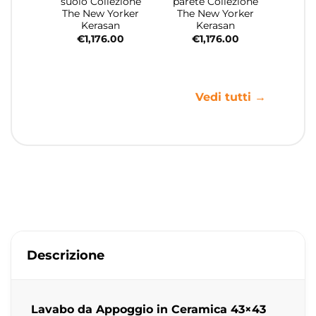
suolo Collezione
parete Collezione
The New Yorker
The New Yorker
Kerasan
Kerasan
€
1,176.00
€
1,176.00
Vedi tutti →
Descrizione
Lavabo da Appoggio in Ceramica 43×43