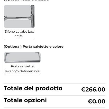
Sifone Lavabo Lux
1” 1/4.
(Optional) Porta salviette e colore
Porta salviette
lavabo/bidet/mensola
Totale del prodotto
€266.00
Totale opzioni
€0.00