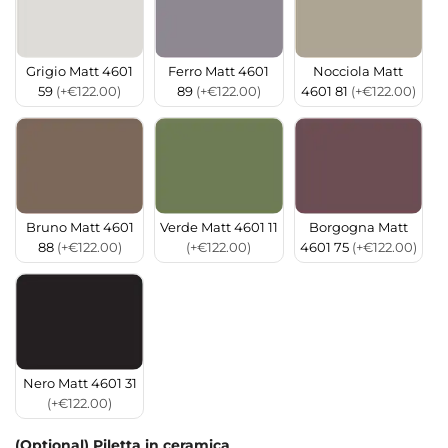
Grigio Matt 4601
Ferro Matt 4601
Nocciola Matt
59
(+€122.00)
89
(+€122.00)
4601 81
(+€122.00)
Bruno Matt 4601
Verde Matt 4601 11
Borgogna Matt
88
(+€122.00)
(+€122.00)
4601 75
(+€122.00)
Nero Matt 4601 31
(+€122.00)
(Optional) Piletta in ceramica