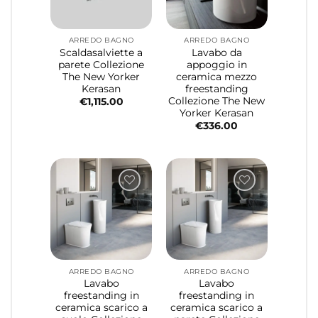
ARREDO BAGNO
ARREDO BAGNO
Scaldasalviette a
Lavabo da
parete Collezione
appoggio in
The New Yorker
ceramica mezzo
Kerasan
freestanding
Collezione The New
€
1,115.00
Yorker Kerasan
€
336.00
ARREDO BAGNO
ARREDO BAGNO
Lavabo
Lavabo
freestanding in
freestanding in
ceramica scarico a
ceramica scarico a