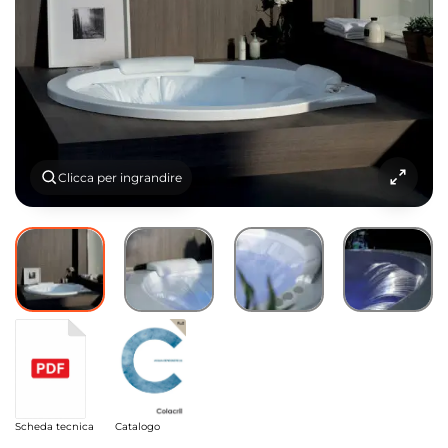
Clicca per ingrandire
Scheda tecnica
Catalogo