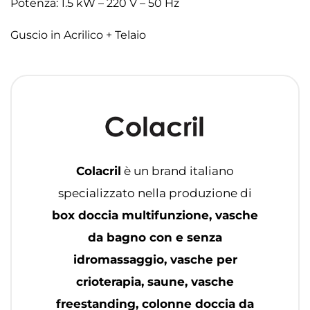
Potenza: 1.5 kW – 220 V – 50 Hz
Guscio in Acrilico + Telaio
Colacril
è un brand italiano
specializzato nella produzione di
box doccia multifunzione, vasche
da bagno con e senza
idromassaggio, vasche per
crioterapia, saune, vasche
freestanding, colonne doccia da