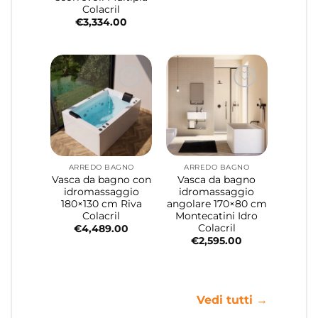
Colacril
€
3,334.00
ARREDO BAGNO
ARREDO BAGNO
Vasca da bagno con
Vasca da bagno
idromassaggio
idromassaggio
180×130 cm Riva
angolare 170×80 cm
Colacril
Montecatini Idro
Colacril
€
4,489.00
€
2,595.00
Vedi tutti →