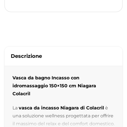
Descrizione
Vasca da bagno Incasso con
idromassaggio 150×150 cm Niagara
Colacril
La
vasca da incasso Niagara di Colacril
è
una soluzione wellness progettata per offrire
il massimo del relax e del comfort domestico.