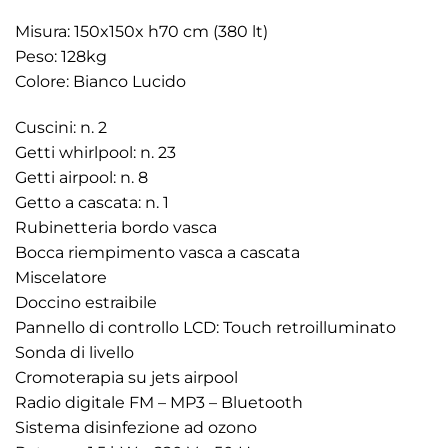
Misura: 150x150x h70 cm (380 lt)
Peso: 128kg
Colore: Bianco Lucido
Cuscini: n. 2
Getti whirlpool: n. 23
Getti airpool: n. 8
Getto a cascata: n. 1
Rubinetteria bordo vasca
Bocca riempimento vasca a cascata
Miscelatore
Doccino estraibile
Pannello di controllo LCD: Touch retroilluminato
Sonda di livello
Cromoterapia su jets airpool
Radio digitale FM – MP3 – Bluetooth
Sistema disinfezione ad ozono