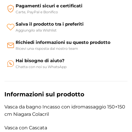
Pagamenti sicuri e certificati
Carte, PayPal e Bonifico
Salva il prodotto tra i preferiti
Aggiungilo alla Wishlist
Richiedi informazioni su questo prodotto
Ricevi una risposta dal nostro team
Hai bisogno di aiuto?
Chatta con noi su WhatsApp
Informazioni sul prodotto
Vasca da bagno Incasso con idromassaggio 150×150
cm Niagara Colacril
Vasca con Cascata