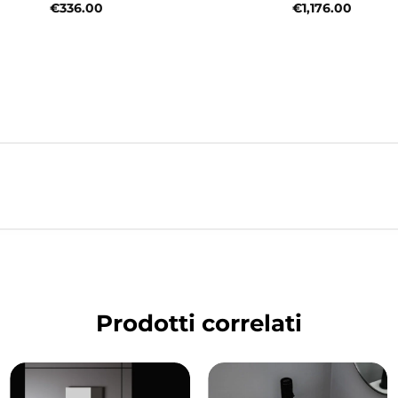
€
336.00
€
1,176.00
Prodotti correlati