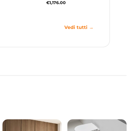
€
1,176.00
Vedi tutti →