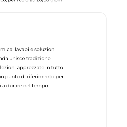
mica, lavabi e soluzioni
enda unisce tradizione
llezioni apprezzate in tutto
 un punto di riferimento per
i a durare nel tempo.