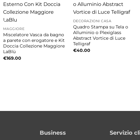
DECORAZIONI CASA
Quadro Stampa su Tela o
MAGGIORE
Alluminio o Plexiglass
Miscelatore Vasca da bagno
Abstract Vortice di Luce
a parete con erogatore e Kit
Telligraf
Doccia Collezione Maggiore
€
40.00
LaBlù
€
169.00
Business
Servizio cl