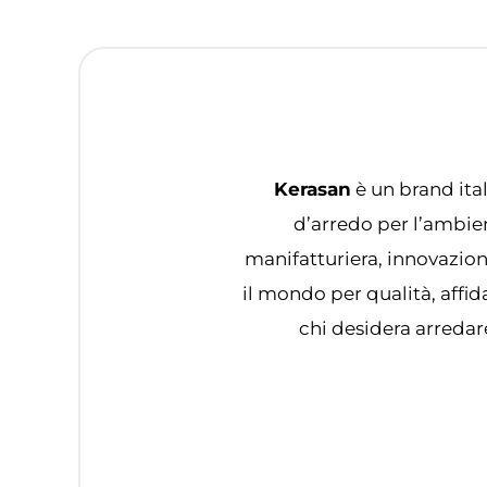
Kerasan
è un brand ital
d’arredo per l’ambien
manifatturiera, innovazio
il mondo per qualità, affid
chi desidera arredar