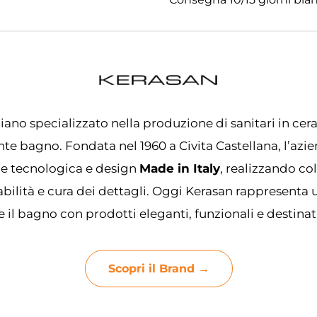
iano specializzato nella produzione di sanitari in cera
te bagno. Fondata nel 1960 a Civita Castellana, l’azi
ne tecnologica e design
Made in Italy
, realizzando co
abilità e cura dei dettagli. Oggi Kerasan rappresenta
e il bagno con prodotti eleganti, funzionali e destinat
Scopri il Brand →