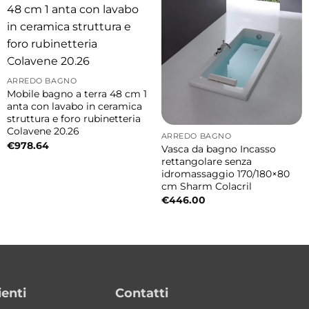
ARREDO BAGNO
Mobile bagno a terra 48 cm 1
anta con lavabo in ceramica
struttura e foro rubinetteria
Colavene 20.26
ARREDO BAGNO
€
978.64
Vasca da bagno Incasso
rettangolare senza
idromassaggio 170/180×80
cm Sharm Colacril
€
446.00
ienti
Contatti