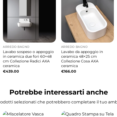
ARREDO BAGNO
ARREDO BAGNO
Lavabo sospeso o appoggio
Lavabo da appoggio in
in ceramica due fori 60×48
ceramica 48×25 cm
cm Collezione Radici AXA
Collezione Cosa AXA
ceramica
ceramica
€
439.00
€
166.00
Potrebbe interessarti anche
prodotti selezionati che potrebbero completare il tuo am