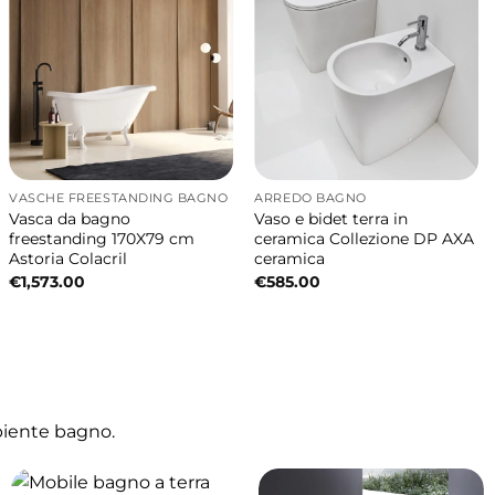
VASCHE FREESTANDING BAGNO
ARREDO BAGNO
Vasca da bagno
Vaso e bidet terra in
freestanding 170X79 cm
ceramica Collezione DP AXA
Astoria Colacril
ceramica
€
1,573.00
€
585.00
biente bagno.