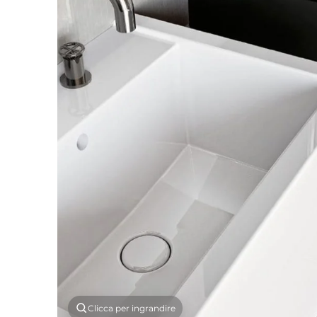
Clicca per ingrandire