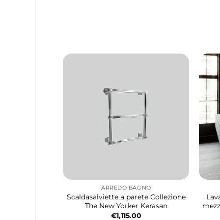
ARREDO BAGNO
Scaldasalviette a parete Collezione
Lav
The New Yorker Kerasan
mezz
€
1,115.00