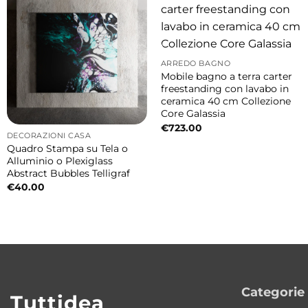
ARREDO BAGNO
Mobile bagno a terra carter
freestanding con lavabo in
ceramica 40 cm Collezione
Core Galassia
€
723.00
DECORAZIONI CASA
Quadro Stampa su Tela o
Alluminio o Plexiglass
Abstract Bubbles Telligraf
€
40.00
Categorie
Tuttidea