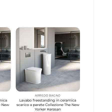
ARREDO BAGNO
mica
Lavabo freestanding in ceramica
he New
scarico a parete Collezione The New
Yorker Kerasan