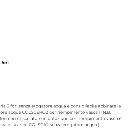
 fori
ria 3 fori senza erogatore acqua è consigliabile abbinare la
atore acqua COLSCERO2 per riempimento vasca.) (N.B.
 fori con miscelatore in dotazione per riempimento vasca è
onna di scarico COLSCA2 senza erogatore acqua.)