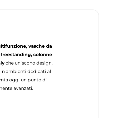
ltifunzione, vasche da
 freestanding, colonne
ly
che uniscono design,
 in ambienti dedicati al
senta oggi un punto di
amente avanzati.