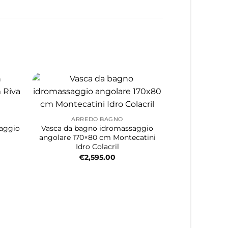
ARREDO BAGNO
saggio
Vasca da bagno idromassaggio
angolare 170×80 cm Montecatini
Idro Colacril
€
2,595.00