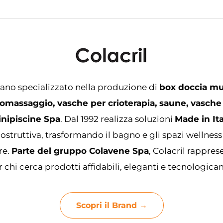
iano specializzato nella produzione di
box doccia mu
omassaggio, vasche per crioterapia, saune, vasche
inipiscine Spa
. Dal 1992 realizza soluzioni
Made in Ita
ostruttiva, trasformando il bagno e gli spazi wellness
re.
Parte del gruppo Colavene Spa
, Colacril rappre
 chi cerca prodotti affidabili, eleganti e tecnologic
Scopri il Brand →