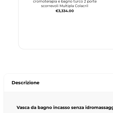
cromoterapia e bagno turco 2 porte
scorrevoli Multipla Colacril
€
3,334.00
Descrizione
Vasca da bagno incasso senza idromassagg