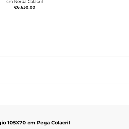
cm Norda Colacril
€
6,630.00
io 105X70 cm Pega Colacril