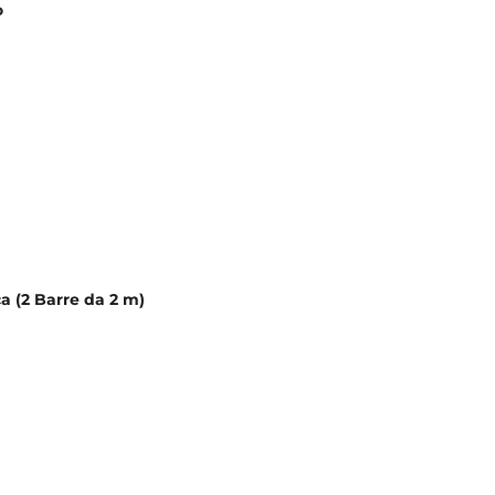
o
ca (2 Barre da 2 m)