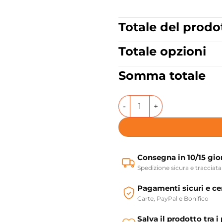
Totale del prodo
Totale opzioni
Somma totale
Vasca da bagno incasso sen
Consegna in 10/15 gio
Spedizione sicura e tracciata
Pagamenti sicuri e cer
Carte, PayPal e Bonifico
Salva il prodotto tra i 