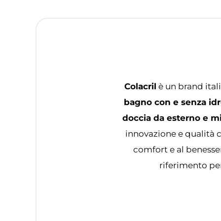
Colacril
è un brand ital
bagno con e senza idr
doccia da esterno e m
innovazione e qualità c
comfort e al benesse
riferimento per