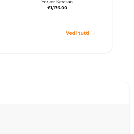
Yorker Kerasan
€
1,176.00
Vedi tutti →