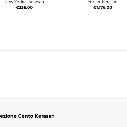
New Yorker Kerasan
Yorker Kerasan
€
336.00
€
1,176.00
lezione Cento Kerasan