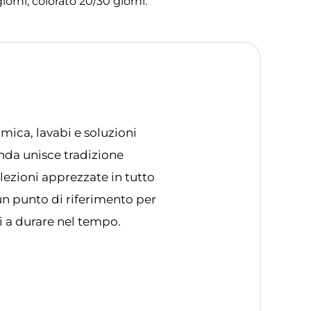
orni, colorato 20/30 giorni.
mica, lavabi e soluzioni
enda unisce tradizione
llezioni apprezzate in tutto
 un punto di riferimento per
i a durare nel tempo.