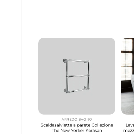
ARREDO BAGNO
Scaldasalviette a parete Collezione
Lav
The New Yorker Kerasan
mezz