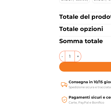
Totale del prodo
Totale opzioni
Somma totale
Lavabo sospeso in ceramica
Consegna in 10/15 gio
Spedizione sicura e tracciata
Pagamenti sicuri e cer
Carte, PayPal e Bonifico