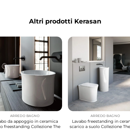
Altri prodotti Kerasan
ARREDO BAGNO
ARREDO BAGNO
abo da appoggio in ceramica
Lavabo freestanding in cera
o freestanding Collezione The
scarico a suolo Collezione T