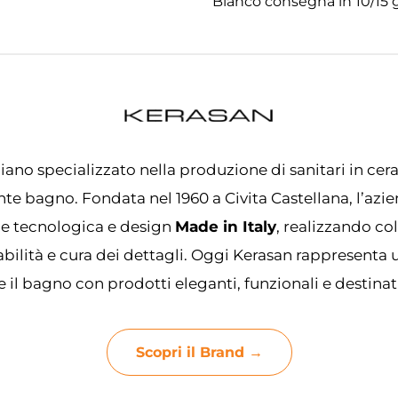
Bianco consegna in 10/15 gi
iano specializzato nella produzione di sanitari in cera
te bagno. Fondata nel 1960 a Civita Castellana, l’azi
ne tecnologica e design
Made in Italy
, realizzando co
abilità e cura dei dettagli. Oggi Kerasan rappresenta
e il bagno con prodotti eleganti, funzionali e destinat
Scopri il Brand →