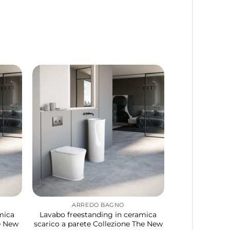
ARREDO BAGNO
mica
Lavabo freestanding in ceramica
he New
scarico a parete Collezione The New