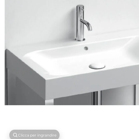
Clicca per ingrandire