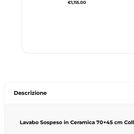
€
1,115.00
Descrizione
Lavabo Sospeso in Ceramica 70×45 cm Col