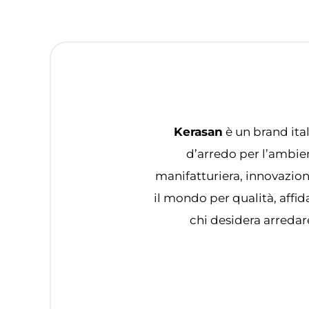
Kerasan
è un brand ital
d’arredo per l’ambien
manifatturiera, innovazio
il mondo per qualità, affid
chi desidera arredar