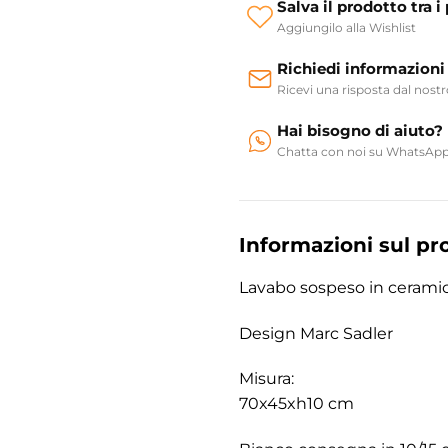
Salva il prodotto tra i 
Aggiungilo alla Wishlist
Richiedi informazioni
Ricevi una risposta dal nost
Hai bisogno di aiuto?
Chatta con noi su WhatsAp
Informazioni sul pr
Lavabo sospeso in cerami
Design Marc Sadler
Misura:
70x45xh10 cm