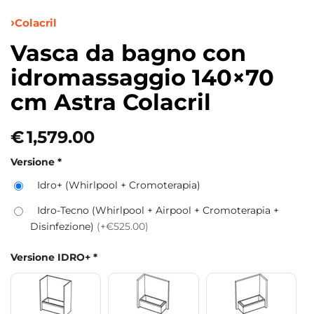
Colacril
Vasca da bagno con
idromassaggio 140×70
cm Astra Colacril
€
1,579.00
Versione
*
Idro+ (Whirlpool + Cromoterapia)
Idro-Tecno (Whirlpool + Airpool + Cromoterapia +
Disinfezione)
(+€525.00)
Versione IDRO+
*