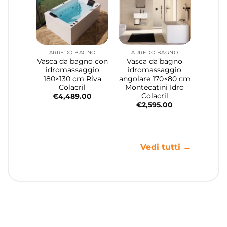
ARREDO BAGNO
ARREDO BAGNO
Vasca da bagno con
Vasca da bagno
idromassaggio
idromassaggio
180×130 cm Riva
angolare 170×80 cm
Colacril
Montecatini Idro
Colacril
€
4,489.00
€
2,595.00
Vedi tutti →