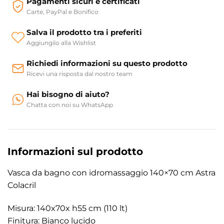
Pagamenti sicuri e certificati
Carte, PayPal e Bonifico
Salva il prodotto tra i preferiti
Aggiungilo alla Wishlist
Richiedi informazioni su questo prodotto
Ricevi una risposta dal nostro team
Hai bisogno di aiuto?
Chatta con noi su WhatsApp
Informazioni sul prodotto
Vasca da bagno con idromassaggio 140×70 cm Astra
Colacril
Misura: 140x70x h55 cm (110 lt)
Finitura: Bianco lucido