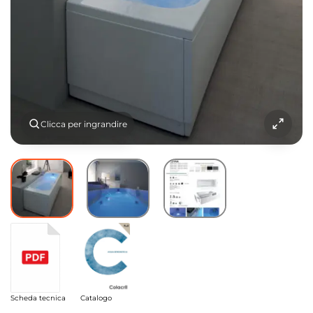
Clicca per ingrandire
Scheda tecnica
Catalogo