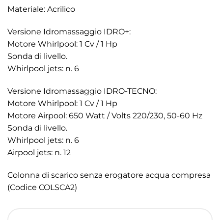
Materiale: Acrilico
Versione Idromassaggio IDRO+:
Motore Whirlpool: 1 Cv / 1 Hp
Sonda di livello.
Whirlpool jets: n. 6
Versione Idromassaggio IDRO-TECNO:
Motore Whirlpool: 1 Cv / 1 Hp
Motore Airpool: 650 Watt / Volts 220/230, 50-60 Hz
Sonda di livello.
Whirlpool jets: n. 6
Airpool jets: n. 12
Colonna di scarico senza erogatore acqua compresa
(Codice COLSCA2)