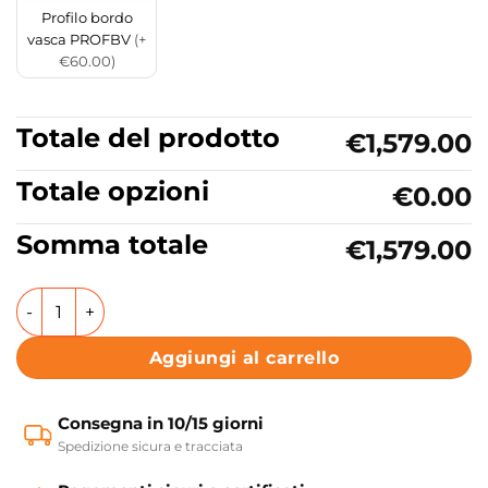
Profilo bordo
vasca PROFBV
(+
€60.00)
Totale del prodotto
€1,579.00
Totale opzioni
€0.00
Somma totale
€1,579.00
Vasca da bagno con idromassaggio 140x70 cm Astra Colacr
Aggiungi al carrello
Consegna in 10/15 giorni
Spedizione sicura e tracciata