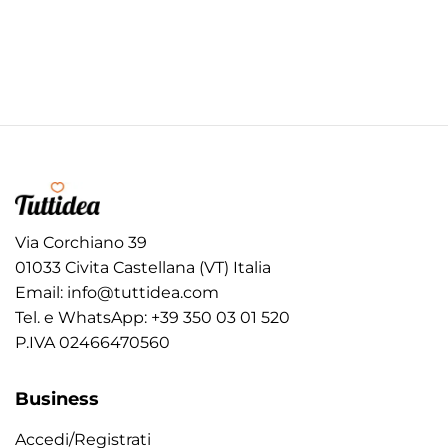
Via Corchiano 39
01033 Civita Castellana (VT) Italia
Email:
info@tuttidea.com
Tel. e WhatsApp:
+39 350 03 01 520
P.IVA 02466470560
Business
Accedi/Registrati