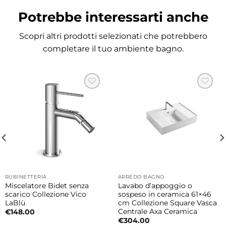
Potrebbe interessarti anche
Scopri altri prodotti selezionati che potrebbero
completare il tuo ambiente bagno.
RUBINETTERIA
ARREDO BAGNO
Miscelatore Bidet senza
Lavabo d’appoggio o
scarico Collezione Vico
sospeso in ceramica 61×46
LaBlù
cm Collezione Square Vasca
Centrale Axa Ceramica
€
148.00
€
304.00