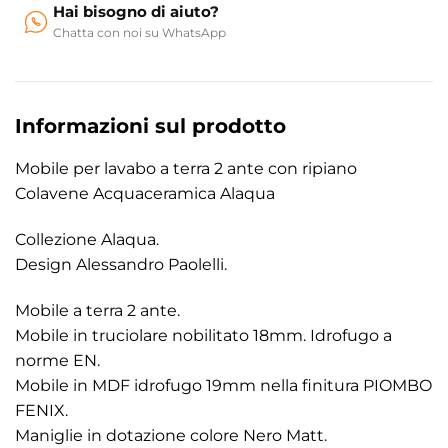
Hai bisogno di aiuto?
Chatta con noi su WhatsApp
Informazioni sul prodotto
Mobile per lavabo a terra 2 ante con ripiano
Colavene Acquaceramica Alaqua
Collezione Alaqua.
Design Alessandro Paolelli.
Mobile a terra 2 ante.
Mobile in truciolare nobilitato 18mm. Idrofugo a
norme EN.
Mobile in MDF idrofugo 19mm nella finitura PIOMBO
FENIX.
Maniglie in dotazione colore Nero Matt.