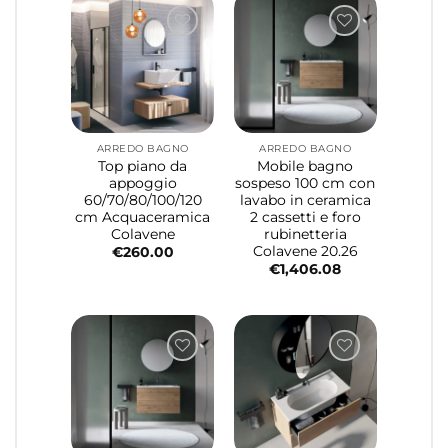
ARREDO BAGNO
ARREDO BAGNO
Top piano da
Mobile bagno
appoggio
sospeso 100 cm con
60/70/80/100/120
lavabo in ceramica
cm Acquaceramica
2 cassetti e foro
Colavene
rubinetteria
Colavene 20.26
€
260.00
€
1,406.08