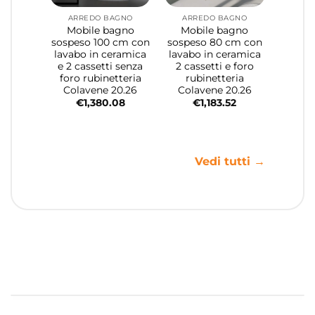
ARREDO BAGNO
ARREDO BAGNO
Mobile bagno
Mobile bagno
sospeso 100 cm con
sospeso 80 cm con
lavabo in ceramica
lavabo in ceramica
e 2 cassetti senza
2 cassetti e foro
foro rubinetteria
rubinetteria
Colavene 20.26
Colavene 20.26
€
1,380.08
€
1,183.52
Vedi tutti →