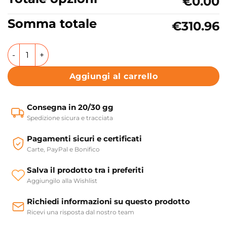
€0.00
Somma totale
€310.96
Mobile per lavabo a terra 2 ante con ripiano Colavene Ac
Aggiungi al carrello
Consegna in 20/30 gg
Spedizione sicura e tracciata
Pagamenti sicuri e certificati
Carte, PayPal e Bonifico
Salva il prodotto tra i preferiti
Aggiungilo alla Wishlist
Richiedi informazioni su questo prodotto
Ricevi una risposta dal nostro team