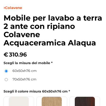
Colavene
Mobile per lavabo a terra
2 ante con ripiano
Colavene
Acquaceramica Alaqua
€
310.96
Scegli la misura del mobile
*
60x50xh76 cm
70x50xh76 cm
Scegli il colore misura 60x50xh76 cm
*