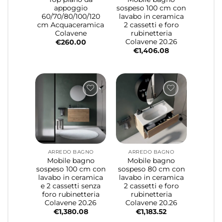
appoggio
sospeso 100 cm con
60/70/80/100/120
lavabo in ceramica
cm Acquaceramica
2 cassetti e foro
Colavene
rubinetteria
Colavene 20.26
€
260.00
€
1,406.08
ARREDO BAGNO
ARREDO BAGNO
Mobile bagno
Mobile bagno
sospeso 100 cm con
sospeso 80 cm con
lavabo in ceramica
lavabo in ceramica
e 2 cassetti senza
2 cassetti e foro
foro rubinetteria
rubinetteria
Colavene 20.26
Colavene 20.26
€
1,380.08
€
1,183.52