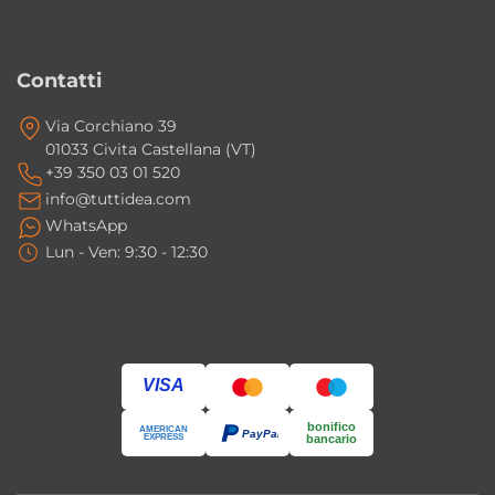
Contatti
Via Corchiano 39
01033 Civita Castellana (VT)
+39 350 03 01 520
info@tuttidea.com
WhatsApp
Lun - Ven: 9:30 - 12:30
VISA
bonifico
AMERICAN
PayPal
EXPRESS
bancario