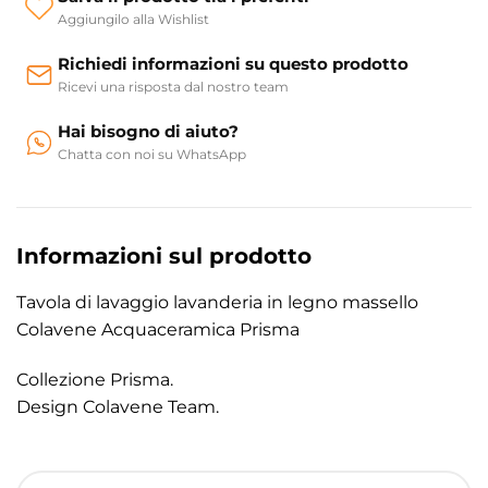
Aggiungilo alla Wishlist
Richiedi informazioni su questo prodotto
Ricevi una risposta dal nostro team
Hai bisogno di aiuto?
Chatta con noi su WhatsApp
Informazioni sul prodotto
Tavola di lavaggio lavanderia in legno massello
Colavene Acquaceramica Prisma
Collezione Prisma.
Design Colavene Team.