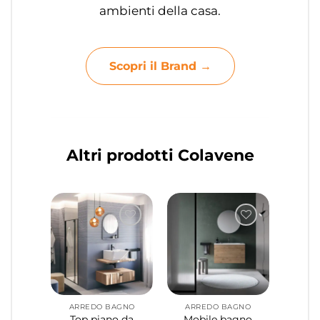
ambienti della casa.
Scopri il Brand →
Altri prodotti Colavene
ARREDO BAGNO
ARREDO BAGNO
Top piano da
Mobile bagno