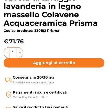
lavanderia in legno
massello Colavene
Acquaceramica Prisma
Codice prodotto:
330182 Prisma
€
71.76
Tavola di lavaggio lavanderia in legno massello Colavene
Aggiungi al carrello
Consegna in 20/30 gg
Spedizione sicura e tracciata
Pagamenti sicuri e certificati
Carte, PayPal e Bonifico
Salva il prodotto tra i preferiti