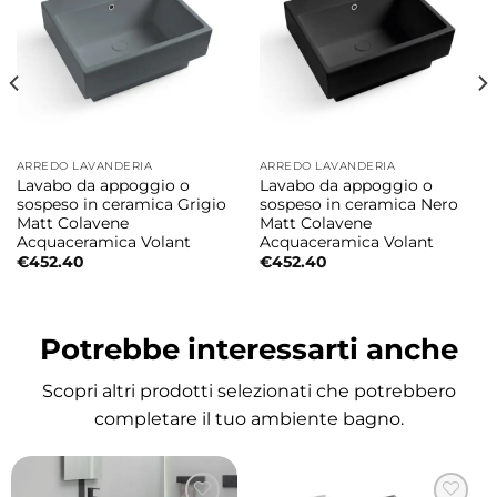
ARREDO LAVANDERIA
ARREDO LAVANDERIA
Lavabo da appoggio o
Lavabo da appoggio o
sospeso in ceramica Grigio
sospeso in ceramica Nero
Matt Colavene
Matt Colavene
Acquaceramica Volant
Acquaceramica Volant
€
452.40
€
452.40
Potrebbe interessarti anche
Scopri altri prodotti selezionati che potrebbero
completare il tuo ambiente bagno.