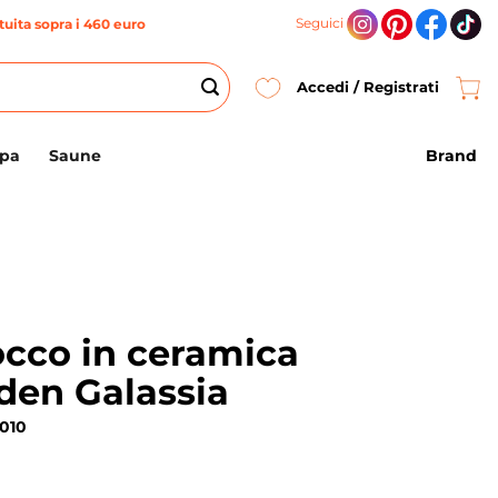
Seguici
uita sopra i 460 euro
Accedi / Registrati
Brand
Spa
Saune
cco in ceramica
den Galassia
9010