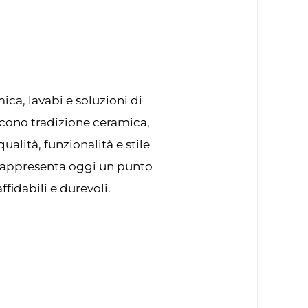
ica, lavabi e soluzioni di
cono tradizione ceramica,
alità, funzionalità e stile
 rappresenta oggi un punto
fidabili e durevoli.