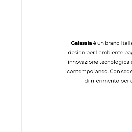
Galassia
è un brand itali
design per l’ambiente bag
innovazione tecnologica e 
contemporaneo. Con sede n
di riferimento per 