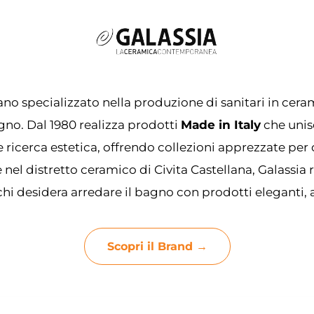
ano specializzato nella produzione di sanitari in ceram
no. Dal 1980 realizza prodotti
Made in Italy
che unis
ricerca estetica, offrendo collezioni apprezzate per qu
el distretto ceramico di Civita Castellana, Galassia
chi desidera arredare il bagno con prodotti eleganti, af
Scopri il Brand →