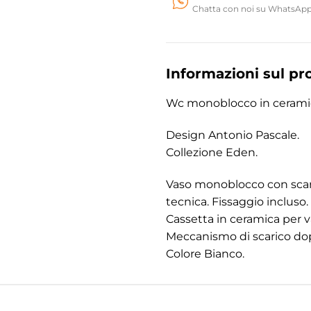
Chatta con noi su WhatsAp
Informazioni sul pr
Wc monoblocco in ceramic
Design Antonio Pascale.
Collezione Eden.
Vaso monoblocco con scari
tecnica. Fissaggio incluso.
Cassetta in ceramica per
Meccanismo di scarico dopp
Colore Bianco.