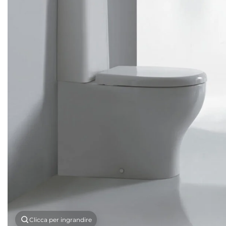
Clicca per ingrandire