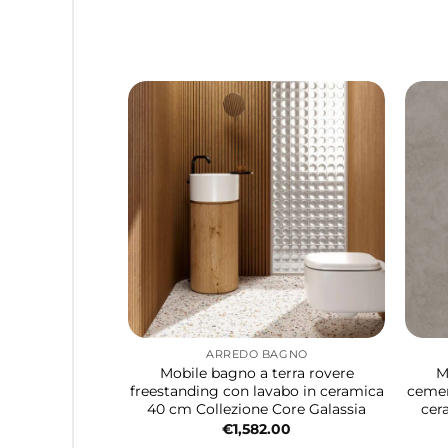
ARREDO BAGNO
Mobile bagno a terra rovere
M
freestanding con lavabo in ceramica
cemen
40 cm Collezione Core Galassia
cer
€
1,582.00