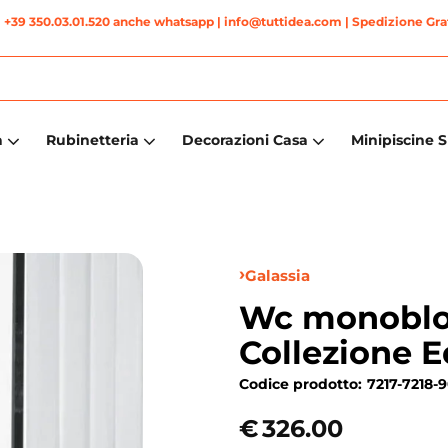
|
+39 350.03.01.520 anche whatsapp
| info@tuttidea.com | Spedizione Grat
a
Rubinetteria
Decorazioni Casa
Minipiscine 
Galassia
Wc monoblo
Collezione E
Codice prodotto:
7217-7218-
€
326.00