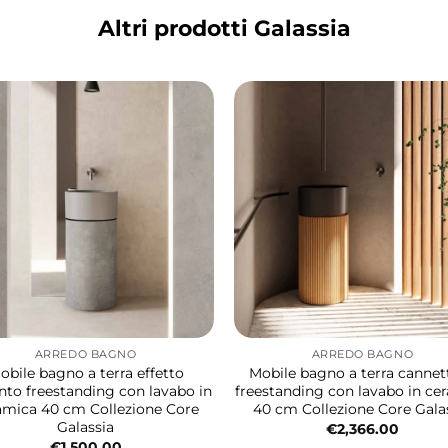
Altri prodotti Galassia
ARREDO BAGNO
ARREDO BAGNO
obile bagno a terra effetto
Mobile bagno a terra cannet
to freestanding con lavabo in
freestanding con lavabo in ce
amica 40 cm Collezione Core
40 cm Collezione Core Gala
Galassia
€
2,366.00
€
1,500.00