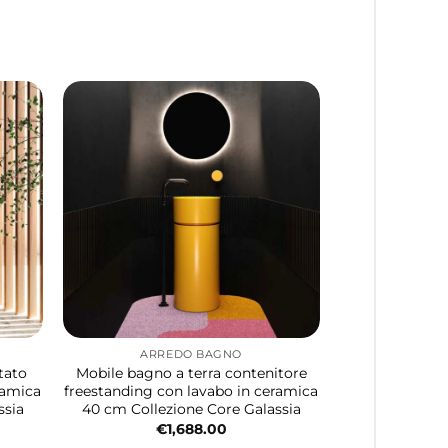
ARREDO BAGNO
tato
Mobile bagno a terra contenitore
ramica
freestanding con lavabo in ceramica
ssia
40 cm Collezione Core Galassia
€
1,688.00