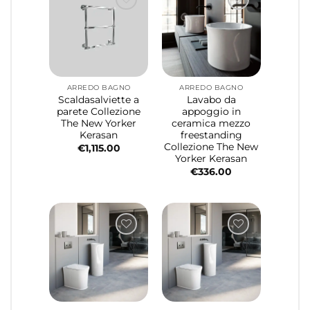
ARREDO BAGNO
ARREDO BAGNO
Scaldasalviette a
Lavabo da
parete Collezione
appoggio in
The New Yorker
ceramica mezzo
Kerasan
freestanding
Collezione The New
€
1,115.00
Yorker Kerasan
€
336.00