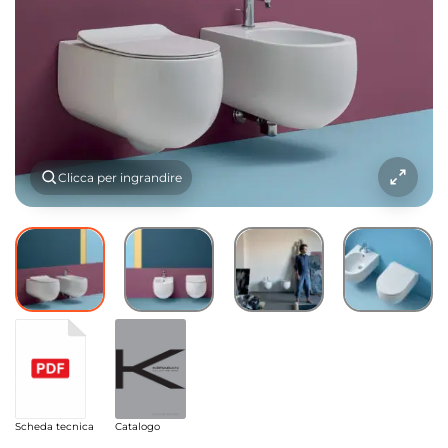
Clicca per ingrandire
Scheda tecnica
Catalogo