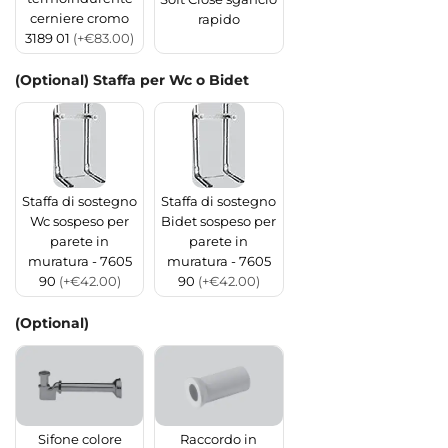
cerniere cromo
rapido
3189 01
(+€83.00)
(Optional) Staffa per Wc o Bidet
Staffa di sostegno
Staffa di sostegno
Wc sospeso per
Bidet sospeso per
parete in
parete in
muratura - 7605
muratura - 7605
90
(+€42.00)
90
(+€42.00)
(Optional)
Sifone colore
Raccordo in