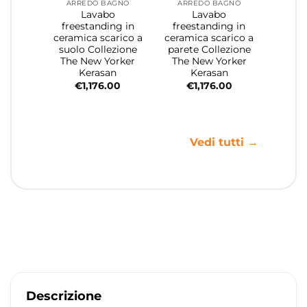
ARREDO BAGNO
ARREDO BAGNO
Lavabo
Lavabo
freestanding in
freestanding in
ceramica scarico a
ceramica scarico a
suolo Collezione
parete Collezione
The New Yorker
The New Yorker
Kerasan
Kerasan
€
1,176.00
€
1,176.00
Vedi tutti →
Descrizione