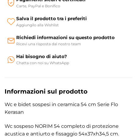
Carte, PayPal e Bonifico
Salva il prodotto tra i preferiti
Aggiungilo alla Wishlist
Richiedi informazioni su questo prodotto
Ricevi una risposta dal nostro team
Hai bisogno di aiuto?
Chatta con noi su WhatsApp
Informazioni sul prodotto
Wc e bidet sospesi in ceramica 54 cm Serie Flo
Kerasan
Wc sospeso NORIM 54 completo di protezione
acustica e antiurto e fissaggio 54x37xh34,5 cm.