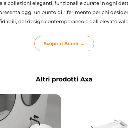
a a collezioni eleganti, funzionali e curate in ogni det
presenta oggi un punto di riferimento per chi deside
fidabili, dal design contemporaneo e dall’elevato valo
Scopri il Brand →
Altri prodotti Axa