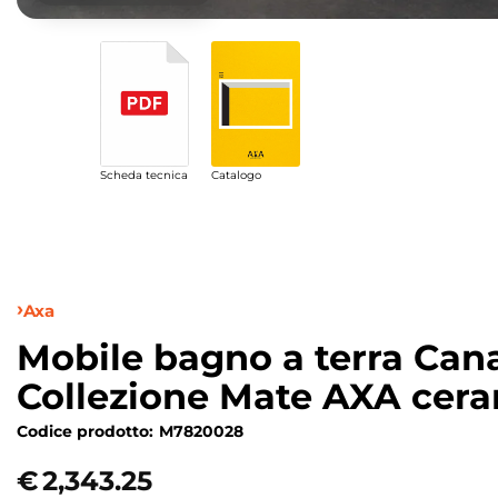
Scheda tecnica
Catalogo
Axa
Mobile bagno a terra Can
Collezione Mate AXA cer
Codice prodotto:
M7820028
€
2,343.25