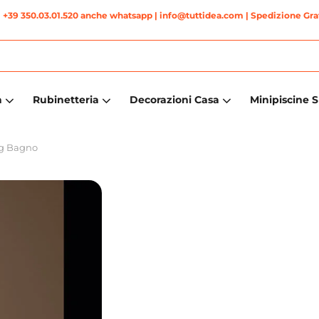
|
+39 350.03.01.520 anche whatsapp
| info@tuttidea.com | Spedizione Grat
a
Rubinetteria
Decorazioni Casa
Minipiscine 
ng Bagno