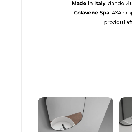
Made in Italy
, dando vit
Colavene Spa
, AXA rap
prodotti af