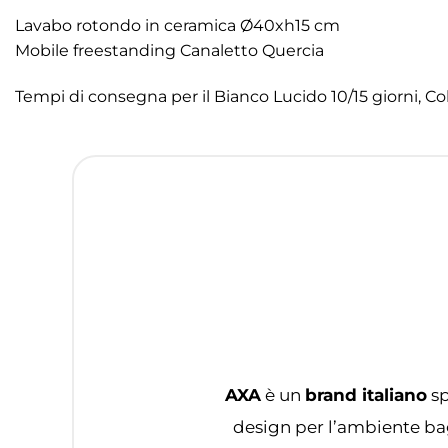
Lavabo rotondo in ceramica Ø40xh15 cm
Mobile freestanding Canaletto Quercia
Tempi di consegna per il Bianco Lucido 10/15 giorni, Col
AXA
è un
brand italiano
sp
design per l’ambiente bag