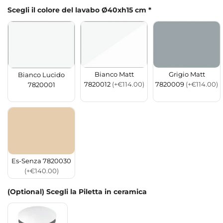
Scegli il colore del lavabo Ø40xh15 cm
*
Bianco Matt
Grigio Matt
Bianco Lucido
7820012
(+€114.00)
7820009
(+€114.00)
7820001
Es-Senza 7820030
(+€140.00)
(Optional) Scegli la Piletta in ceramica