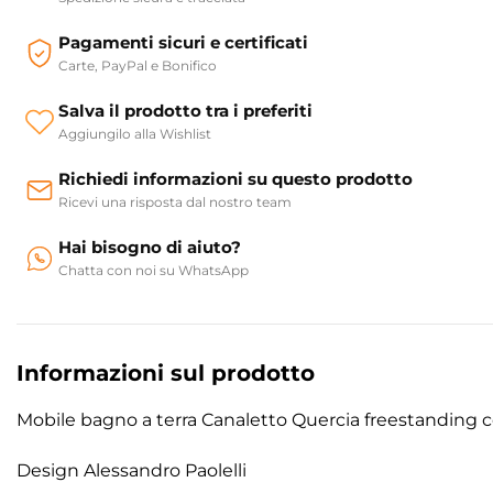
Pagamenti sicuri e certificati
Carte, PayPal e Bonifico
Salva il prodotto tra i preferiti
Aggiungilo alla Wishlist
Richiedi informazioni su questo prodotto
Ricevi una risposta dal nostro team
Hai bisogno di aiuto?
Chatta con noi su WhatsApp
Informazioni sul prodotto
Mobile bagno a terra Canaletto Quercia freestanding 
Design Alessandro Paolelli