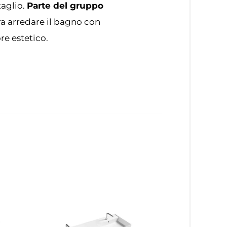
taglio.
Parte del gruppo
ra arredare il bagno con
re estetico.