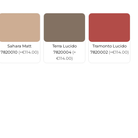
Sahara Matt
Terra Lucido
Tramonto Lucido
7820010
(+€114.00)
7820004
(+
7820002
(+€114.00)
€114.00)