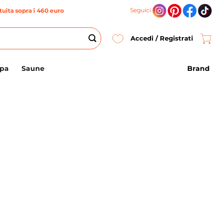
Seguici
uita sopra i 460 euro
Accedi / Registrati
Brand
Spa
Saune