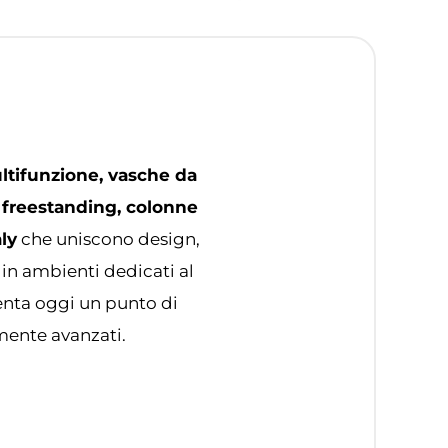
ltifunzione, vasche da
 freestanding, colonne
ly
che uniscono design,
 in ambienti dedicati al
senta oggi un punto di
amente avanzati.