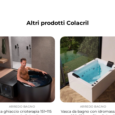
Altri prodotti Colacril
ARREDO BAGNO
ARREDO BAGNO
a ghiaccio crioterapia 151×115
Vasca da bagno con idromas