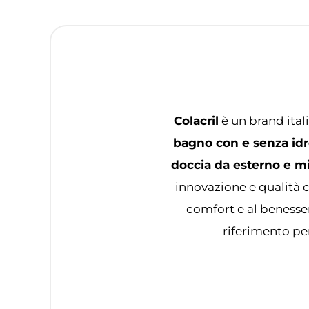
Colacril
è un brand ital
bagno con e senza idr
doccia da esterno e m
innovazione e qualità c
comfort e al benesse
riferimento per