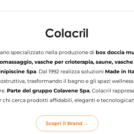
iano specializzato nella produzione di
box doccia mu
omassaggio, vasche per crioterapia, saune, vasche
inipiscine Spa
. Dal 1992 realizza soluzioni
Made in Ita
ostruttiva, trasformando il bagno e gli spazi wellness
re.
Parte del gruppo Colavene Spa
, Colacril rappre
 chi cerca prodotti affidabili, eleganti e tecnologic
Scopri il Brand →