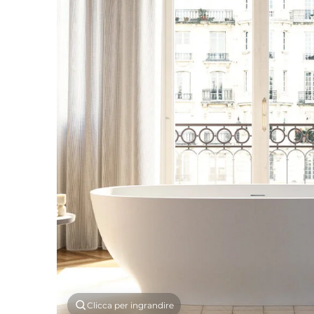
Clicca per ingrandire