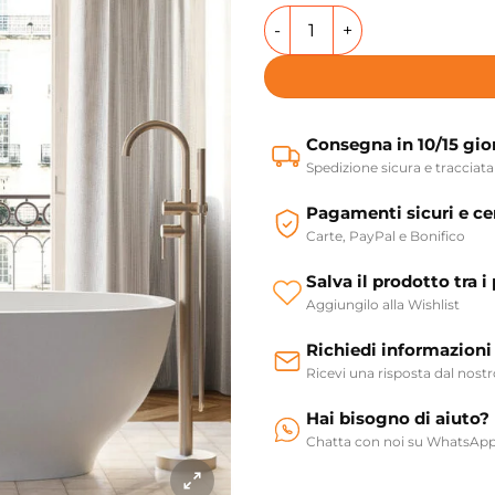
Vasca da bagno freestanding
Consegna in 10/15 gio
Spedizione sicura e tracciata
Pagamenti sicuri e cer
Carte, PayPal e Bonifico
Salva il prodotto tra i 
Aggiungilo alla Wishlist
Richiedi informazioni
Ricevi una risposta dal nost
Hai bisogno di aiuto?
Chatta con noi su WhatsAp