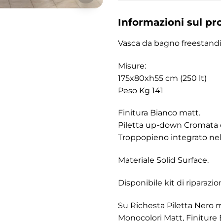
Informazioni sul pr
Vasca da bagno freestandi
Misure:
175x80xh55 cm (250 lt)
Peso Kg 141
Finitura Bianco matt.
Piletta up-down Cromata 
Troppopieno integrato nel
Materiale Solid Surface.
Disponibile kit di riparazi
Su Richesta Piletta Nero m
Monocolori Matt, Finiture B