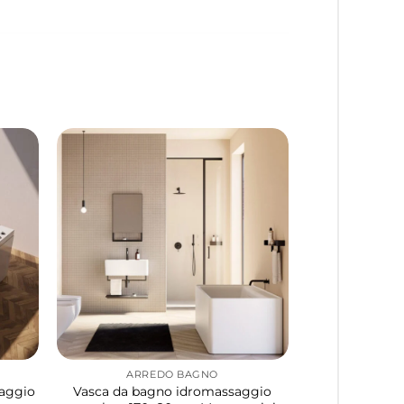
ARREDO BAGNO
saggio
Vasca da bagno idromassaggio